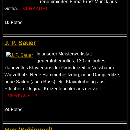
renommierten Firma Ernst Munck aus
Gotha.
...VERKAUFT !!
10
Fotos
J. P. Sauer
In unserer Meisterwerkstatt
generalüberholtes, 130 cm hohes,
klangvolles Klavier aus der Gründerzeit in Nussbaum
Wurzelholz. Neue Hammerbefilzung, neue Dämpferfilze,
neue Saiten (auch Bass), etc. Klaviaturbelag aus
Elfenbein. Original Kerzenleuchter aus der Zeit.
...VERKAUFT !!
24
Fotos
May (Schimmel)