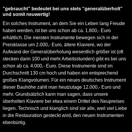
“gebraucht” bedeutet bei uns stets “generalüberholt”
und somit neuwertig!
Ein solches Instrument, an dem Sie ein Leben lang Freude
haben werden, ist bei uns schon ab ca. 1.800,- Euro
erhältlich. Die meisten Instrumente bewegen sich in der
Preisklasse um 2.000,- Euro, ältere Klaviere, wo der
Aufwand der Generalüberholung wesentlich größer ist (oft
stecken darin 100 und mehr Arbeitsstunden) gibt es bei uns
schon ab ca. 4.000,- Euro. Diese Instrumente sind im
Durchschnitt 130 cm hoch und haben ein entsprechend
großes Klangvolumen. Für ein neues deutsches Instrument
dieser Bauhöhe zahlt man heutzutage 12.000,- Euro und
mehr. Grundsätzlich kann man sagen, dass unsere
überholten Klaviere bei etwa einem Drittel des Neupreises
liegen. Technisch und klanglich sind sie alle, weil viel Liebe
in die Restauration gesteckt wird, den neuen Instrumenten
ebenbürtig.