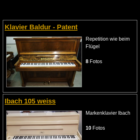
Klavier Baldur - Patent
Repetition wie beim
Flügel
8
Fotos
Ibach 105 weiss
Markenklavier Ibach
10
Fotos