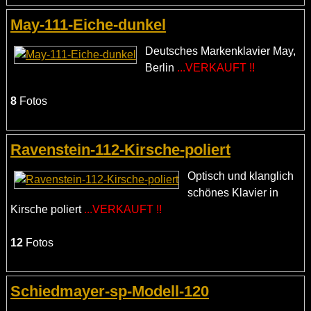
May-111-Eiche-dunkel
Deutsches Markenklavier May,
Berlin
...VERKAUFT !!
8
Fotos
Ravenstein-112-Kirsche-poliert
Optisch und klanglich
schönes Klavier in
Kirsche poliert
...VERKAUFT !!
12
Fotos
Schiedmayer-sp-Modell-120