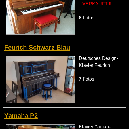
...VERKAUFT !!
8
Fotos
Feurich-Schwarz-Blau
Deutsches Design-
Klavier Feurich
7
Fotos
Yamaha P2
Klavier Yamaha