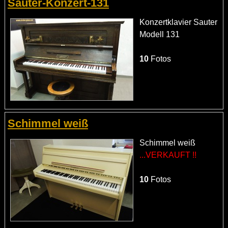
Sauter-Konzert-131
Konzertklavier Sauter
Modell 131
10
Fotos
Schimmel weiß
Schimmel weiß
...VERKAUFT !!
10
Fotos