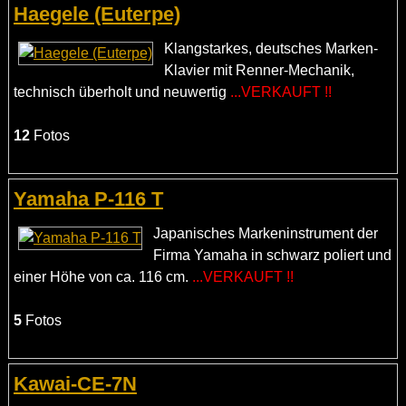
Haegele (Euterpe)
Klangstarkes, deutsches Marken-
Klavier mit Renner-Mechanik,
technisch überholt und neuwertig
...VERKAUFT !!
12
Fotos
Yamaha P-116 T
Japanisches Markeninstrument der
Firma Yamaha in schwarz poliert und
einer Höhe von ca. 116 cm.
...VERKAUFT !!
5
Fotos
Kawai-CE-7N