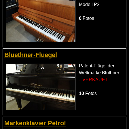
Modell P2
6
Fotos
Bluethner-Fluegel
Patent-Flügel der
Weltmarke Blüthner
...VERKAUFT
10
Fotos
Markenklavier Petrof