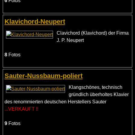
6
Fotos
Klavichord-Neupert
Clavichord (Klavichord) der Firma
J. P. Neupert
8
Fotos
Sauter-Nussbaum-poliert
Klangschönes, technisch
gründlich überholtes Klavier
des renommierten deutschen Herstellers Sauter
...VERKAUFT !!
9
Fotos