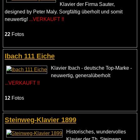
Klavier der Firma Sauter,
designed by Peter Maly. Sorgfältig überholt und somit
neuwertig!
...VERKAUFT !!
22
Fotos
Ibach 111 Eiche
Klavier Ibach - deutsche Top-Marke -
neuwertig, generalüberholt
...VERKAUFT !!
12
Fotos
Steinweg-Klavier 1899
Historisches, wundervolles
Klavier der Th. Steinweg