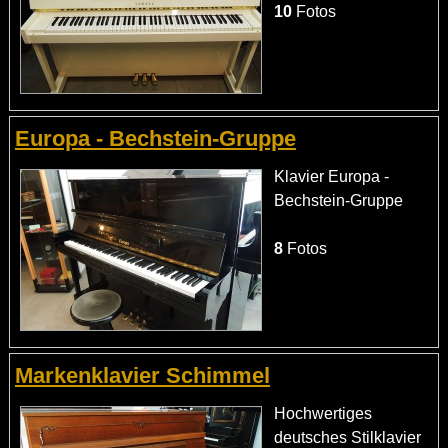
10
Fotos
Europa - Bechstein-Gruppe
Klavier Europa -
Bechstein-Gruppe
8
Fotos
Markenklavier Schimmel
Hochwertiges
deutsches Stilklavier