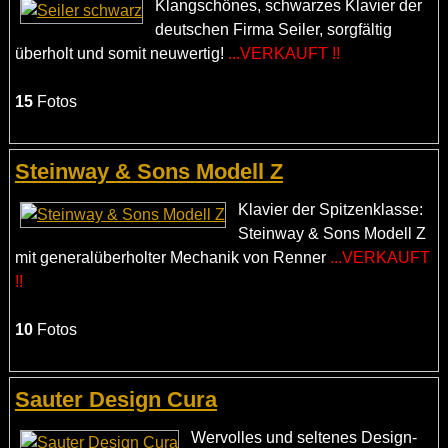
Klangschönes, schwarzes Klavier der
deutschen Firma Seiler, sorgfältig
überholt und somit neuwertig!
...VERKAUFT !!
15
Fotos
Steinway & Sons Modell Z
Klavier der Spitzenklasse:
Steinway & Sons Modell Z
mit generalüberholter Mechanik von Renner
...VERKAUFT
!!
10
Fotos
Sauter Design Cura
Wervolles und seltenes Design-