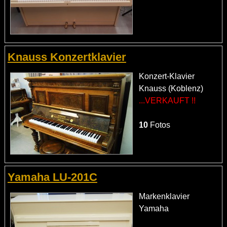
Knauss Konzertklavier
Konzert-Klavier
Knauss (Koblenz)
...VERKAUFT !!
10
Fotos
Yamaha LU-201C
Markenklavier
Yamaha