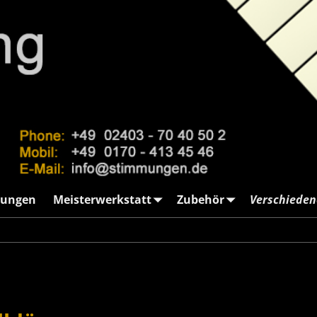
ungen
Meisterwerkstatt
Zubehör
Verschieden
izung