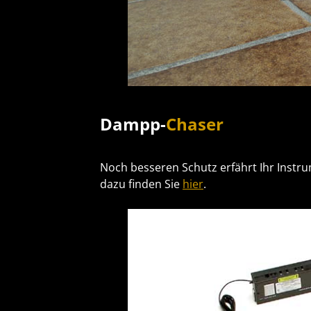
Dampp-
Chaser
Noch besseren Schutz erfährt Ihr Instr
dazu finden Sie
hier
.