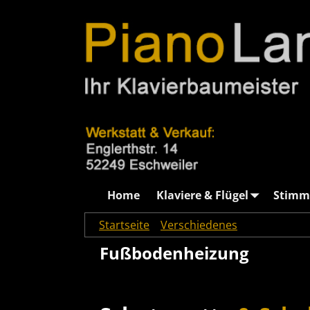
Home
Klaviere & Flügel
Stimm
Startseite
→
Verschiedenes
→
Fußbodenhe
Fußbodenheizung