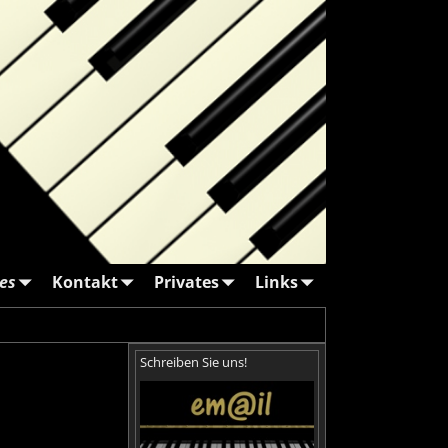
es
Kontakt
Privates
Links
Schreiben Sie uns!