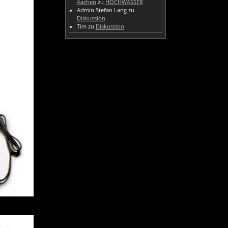
Aachen
zu
HOCHWASSER
Admin Stefan Lang
zu
Diskussion
Tim
zu
Diskussion