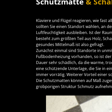
Schutzmatte
& Sch
Klaviere und Flügel reagieren, wie fast 
sollten Sie einen Standort wählen, an
Luftfeuchtigkeit ausbleiben. Ist der Rau
besteht zum größten Teil aus Holz, Scha
gesundes Mittelmaß ist also gefragt.
Zunächst einmal sind Standorte in unmit
Fußbodenheizung vorhanden, so ist der 
Dauer sehr schädlich, da die warme, tro
eine schützende Unterlage, die Sie in e
immer vorrätig. Weiterer Vorteil einer s
Die Schutzmatten können auf Maß zuges
grobporigen Struktur Schmutz aufnehmen