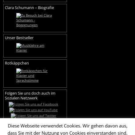
Clara Schumann – Biografie
Unser Bestseller
Rotkäppchen
Folgen Sie uns doch auch im
Sozialen Netzwerk
Diese Webseite verwendet Cookies. Wir gehen davon aus,
dass Sie mit der Nutzung von Cookies einverstanden sind.