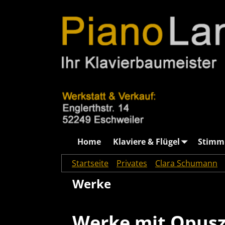
Home
Klaviere & Flügel
Stimm
Startseite
→
Privates
→
Clara Schumann
Werke
Werke mit Opusz