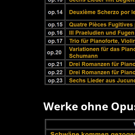
Werke ohne Opu