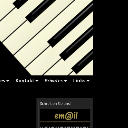
es
Kontakt
Privates
Links
Schreiben Sie uns!