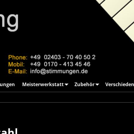
ungen
Meisterwerkstatt
Zubehör
Verschieden
→
Werke
ahl