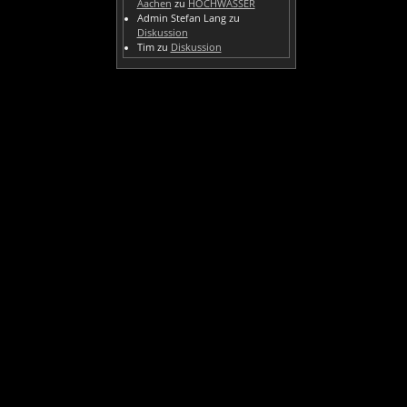
Aachen
zu
HOCHWASSER
Admin Stefan Lang
zu
Diskussion
Tim
zu
Diskussion