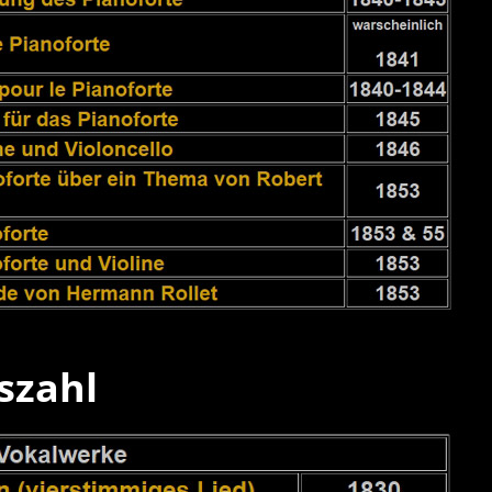
szahl