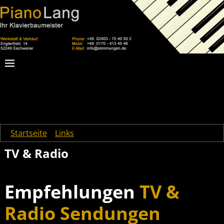
Startseite
→
Links
→
TV & Radio
TV & Radio
Empfehlungen
TV &
Radio Sendungen