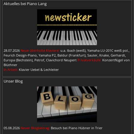
Aktuelles bei Piano Lang
28.07.2026
Neue überholte Klaviere:
u.a. Ibach (weiß), Yamaha LU-201C weiß pol.,
Feurich Design-Piano, Yamaha P2, Baldur (Frankfurt), Sauter, Knake, Gerhardt,
Europa (Bechstein), Petrof, Clavichord Neupert
Privatverkäufe:
Konzertflügel von
Blüthner
In Arbeit:
Klavier Uebel & Lechleiter
Unser Blog
05.08.2026
Neuer Blogbeitrag:
Besuch bei Piano Hübner in Trier