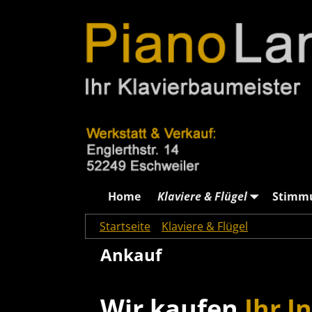
Home
Klaviere & Flügel
Stimm
Startseite
→
Klaviere & Flügel
→
Ankauf
Ankauf
Wir kaufen
Ihr I