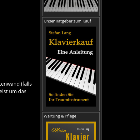
Unser Ratgeber zum Kauf
tenwand (falls
eist um das
Wartung & Pflege