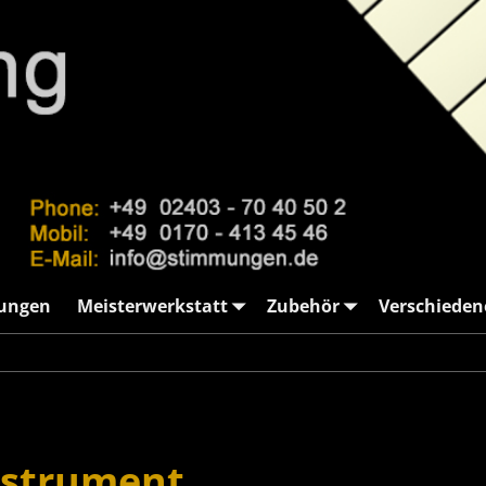
ungen
Meisterwerkstatt
Zubehör
Verschieden
nstrument