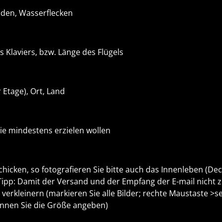
äden, Wasserflecken
s Klaviers, bzw. Länge des Flügels
Etage), Ort, Land
 Sie mindestens erzielen wollen
hicken, so fotografieren Sie bitte auch das Innenleben (Dec
pp: Damit der Versand und der Empfang der E-mail nicht z
verkleinern (markieren Sie alle Bilder; rechte Maustaste >s
önnen Sie die Größe angeben)