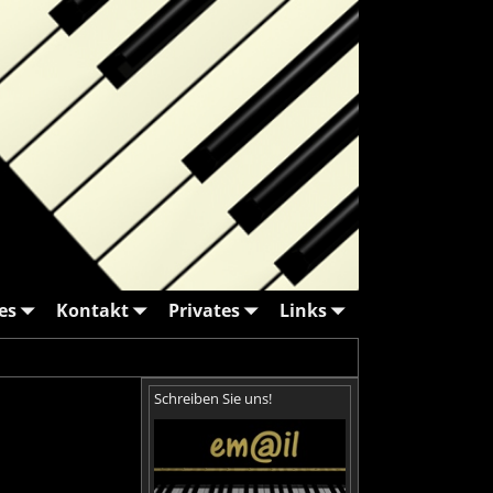
es
Kontakt
Privates
Links
Schreiben Sie uns!