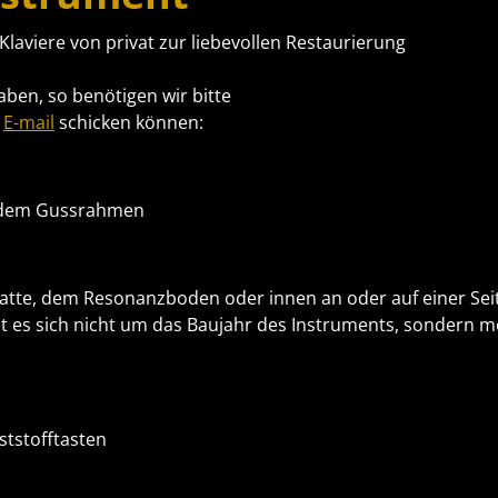
Klaviere von privat zur liebevollen Restaurierung
ben, so benötigen wir bitte
r
E-mail
schicken können:
f dem Gussrahmen
platte, dem Resonanzboden oder innen an oder auf einer Sei
lt es sich nicht um das Baujahr des Instruments, sondern m
ststofftasten