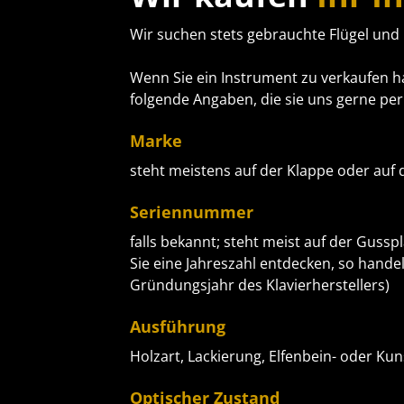
Wir suchen stets gebrauchte Flügel und 
Wenn Sie ein Instrument zu verkaufen ha
folgende Angaben, die sie uns gerne pe
Marke
steht meistens auf der Klappe oder au
Seriennummer
falls bekannt; steht meist auf der Guss
Sie eine Jahreszahl entdecken, so hande
Gründungsjahr des Klavierherstellers)
Ausführung
Holzart, Lackierung, Elfenbein- oder Kun
Optischer Zustand