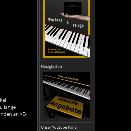
Neuigkeiten
kel
u lange
enden an >E-
Unser Youtube Kanal