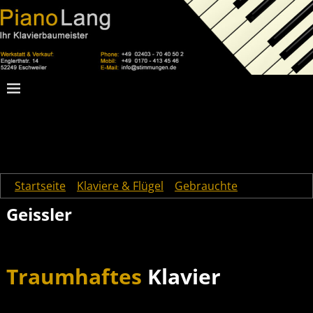
Startseite
→
Klaviere & Flügel
→
Gebrauchte
→
Geissler
Geissler
Traumhaftes
Klavier