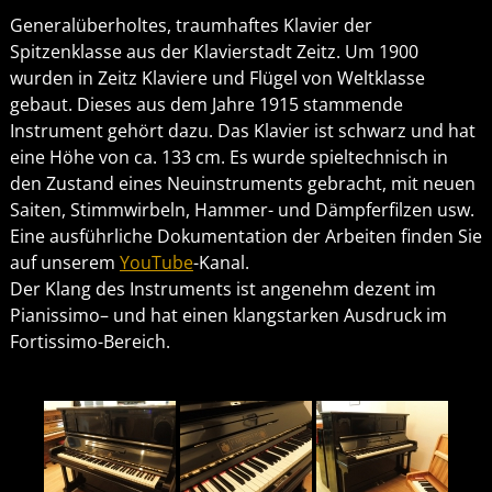
Generalüberholtes, traumhaftes Klavier der
Spitzenklasse aus der Klavierstadt Zeitz. Um 1900
wurden in Zeitz Klaviere und Flügel von Weltklasse
gebaut. Dieses aus dem Jahre 1915 stammende
Instrument gehört dazu. Das Klavier ist schwarz und hat
eine Höhe von ca. 133 cm. Es wurde spieltechnisch in
den Zustand eines Neuinstruments gebracht, mit neuen
Saiten, Stimmwirbeln, Hammer- und Dämpferfilzen usw.
Eine ausführliche Dokumentation der Arbeiten finden Sie
auf unserem
YouTube
-Kanal.
Der Klang des Instruments ist angenehm dezent im
Pianissimo– und hat einen klangstarken Ausdruck im
Fortissimo-Bereich.