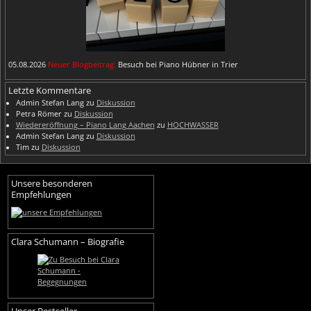
05.08.2026
Neuer Blogbeitrag:
Besuch bei Piano Hübner in Trier
Letzte Kommentare
Admin Stefan Lang
zu
Diskussion
Petra Römer
zu
Diskussion
Wiedereröffnung – Piano Lang Aachen
zu
HOCHWASSER
Admin Stefan Lang
zu
Diskussion
Tim
zu
Diskussion
Unsere besonderen
Empfehlungen
Clara Schumann – Biografie
Unser Bestseller