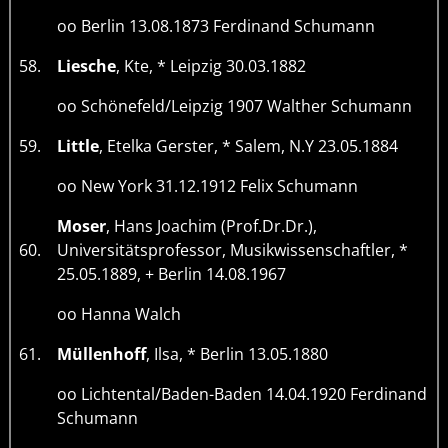
oo Berlin 13.08.1873 Ferdinand Schumann
58.
Liesche
, Kte, * Leipzig 30.03.1882
oo Schönefeld/Leipzig 1907 Walther Schumann
59.
Little
, Etelka Gerster, * Salem, N.Y 23.05.1884
oo New York 31.12.1912 Felix Schumann
Moser
, Hans Joachim (Prof.Dr.Dr.),
60.
Universitätsprofessor, Musikwissenschaftler, *
25.05.1889, + Berlin 14.08.1967
oo Hanna Walch
61.
Müllenhoff
, Ilsa, * Berlin 13.05.1880
oo Lichtental/Baden-Baden 14.04.1920 Ferdinand
Schumann