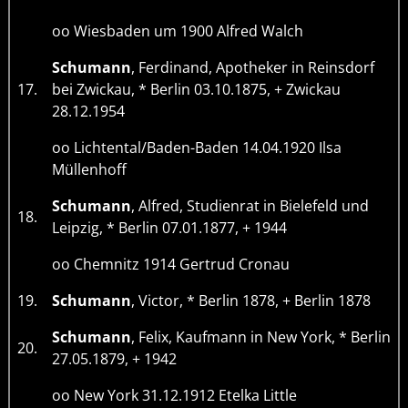
oo Wiesbaden um 1900 Alfred Walch
Schumann
, Ferdinand, Apotheker in Reinsdorf
17.
bei Zwickau, * Berlin 03.10.1875, + Zwickau
28.12.1954
oo Lichtental/Baden-Baden 14.04.1920 Ilsa
Müllenhoff
Schumann
, Alfred, Studienrat in Bielefeld und
18.
Leipzig, * Berlin 07.01.1877, + 1944
oo Chemnitz 1914 Gertrud Cronau
19.
Schumann
, Victor, * Berlin 1878, + Berlin 1878
Schumann
, Felix, Kaufmann in New York, * Berlin
20.
27.05.1879, + 1942
oo New York 31.12.1912 Etelka Little