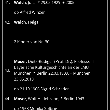
41.
Walch
, Julia, * 29.03.1929, + 2005
oo Alfred Winzer
42.
Walch
, Helga
2 Kinder von Nr. 30
Moser
, Dietz-Rüdiger (Prof. Dr.), Professor fr
Bayerische Kulturgeschichte an der LMU
43.
München, * Berlin 22.03.1939, + München
23.05.2010
oo 21.10.1966 Sigrid Schrader
44.
Moser
, Wolf-Hildebrand, * Berlin 1943
oo 1968 Monika Solbrig