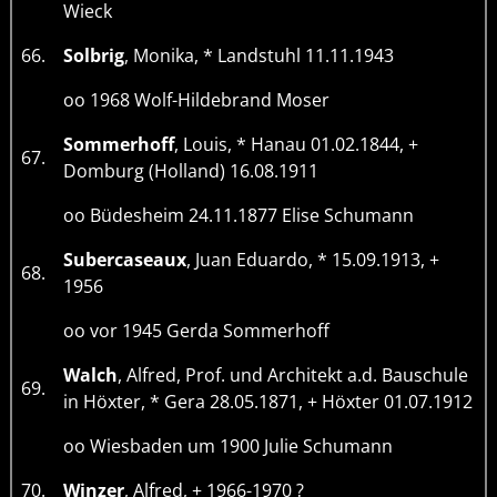
Wieck
66.
Solbrig
, Monika, * Landstuhl 11.11.1943
oo 1968 Wolf-Hildebrand Moser
Sommerhoff
, Louis, * Hanau 01.02.1844, +
67.
Domburg (Holland) 16.08.1911
oo Büdesheim 24.11.1877 Elise Schumann
Subercaseaux
, Juan Eduardo, * 15.09.1913, +
68.
1956
oo vor 1945 Gerda Sommerhoff
Walch
, Alfred, Prof. und Architekt a.d. Bauschule
69.
in Höxter, * Gera 28.05.1871, + Höxter 01.07.1912
oo Wiesbaden um 1900 Julie Schumann
70.
Winzer
, Alfred, + 1966-1970 ?