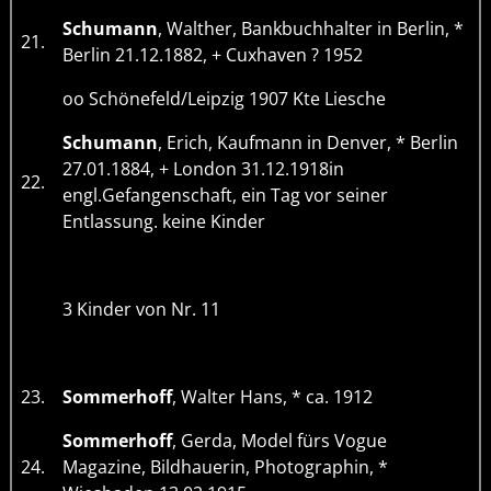
Schumann
, Walther, Bankbuchhalter in Berlin, *
21.
Berlin 21.12.1882, + Cuxhaven ? 1952
oo Schönefeld/Leipzig 1907 Kte Liesche
Schumann
, Erich, Kaufmann in Denver, * Berlin
27.01.1884, + London 31.12.1918in
22.
engl.Gefangenschaft, ein Tag vor seiner
Entlassung. keine Kinder
3 Kinder von Nr. 11
23.
Sommerhoff
, Walter Hans, * ca. 1912
Sommerhoff
, Gerda, Model fürs Vogue
24.
Magazine, Bildhauerin, Photographin, *