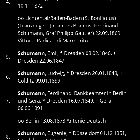
4.
10.11.1872
oo Lichtental/Baden-Baden (St.Bonifatius)
(Trauzeugen: Johannes Brahms, Ferdinand
Schumann, Graf Philipp Gautier) 22.09.1869
Vittorio Radicati di Marmorito
Schumann
, Emil, * Dresden 08.02.1846, +
5.
Dresden 22.06.1847
Schumann
, Ludwig, * Dresden 20.01.1848, +
6.
Colditz 09.01.1899
Schumann
, Ferdinand, Bankbeamter in Berlin
7.
und Gera, * Dresden 16.07.1849, + Gera
06.06.1891
oo Berlin 13.08.1873 Antonie Deutsch
Schumann
, Eugenie, * Düsseldorf 01.12.1851, +
8.