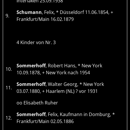
Interlaken 25.09.1938
Schumann
, Felix, * Düsseldorf 11.06.1854, +
9.
Frankfurt/Main 16.02.1879
4 Kinder von Nr. 3
Sommerhoff
, Robert Hans, * New York
10.
10.09.1878, + New York nach 1954
Sommerhoff
, Walter Georg, * New York
11.
03.07.1880, + Haarlem (NL) ? vor 1931
oo Elisabeth Ruher
Sommerhoff
, Felix, Kaufmann in Domburg, *
12.
Frankfurt/Main 02.05.1886