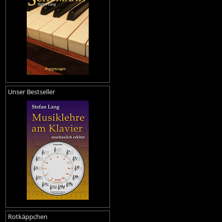
Unser Bestseller
Rotkäppchen