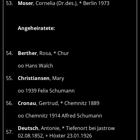
53.
Moser
, Cornelia (Dr.des.), * Berlin 1973
Angeheiratete:
54.
Berther
, Rosa, * Chur
oo Hans Walch
55.
Christiansen
, Mary
oo 1939 Felix Schumann
56.
Cronau
, Gertrud, * Chemnitz 1889
oo Chemnitz 1914 Alfred Schumann
Deutsch
, Antonie, * Tiefenort bei Jastrow
57.
02.08.1852, + Höxter 23.01.1926