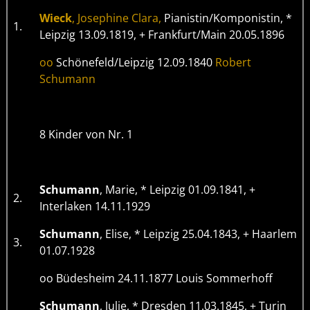
Wieck
, Josephine Clara,
Pianistin/Komponistin, *
1.
Leipzig 13.09.1819, + Frankfurt/Main 20.05.1896
oo
Schönefeld/Leipzig 12.09.1840
Robert
Schumann
8 Kinder von Nr. 1
Schumann
, Marie, * Leipzig 01.09.1841, +
2.
Interlaken 14.11.1929
Schumann
, Elise, * Leipzig 25.04.1843, + Haarlem
3.
01.07.1928
oo Büdesheim 24.11.1877 Louis Sommerhoff
Schumann
, Julie, * Dresden 11.03.1845, + Turin