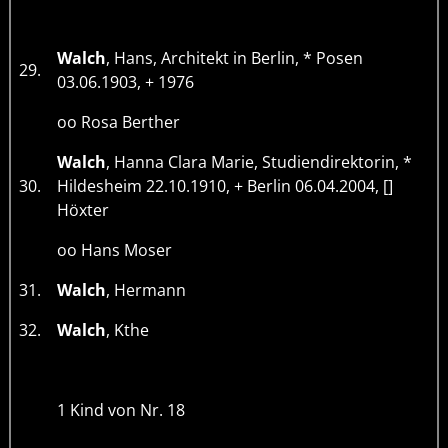
Walch
, Hans, Architekt in Berlin, * Posen
29.
03.06.1903, + 1976
oo Rosa Berther
Walch
, Hanna Clara Marie, Studiendirektorin, *
30.
Hildesheim 22.10.1910, + Berlin 06.04.2004, []
Höxter
oo Hans Moser
31.
Walch
, Hermann
32.
Walch
, Kthe
1 Kind von Nr. 18