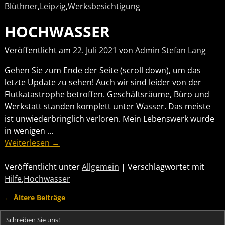
Blüthner
,
Leipzig
,
Werksbesichtigung
HOCHWASSER
Veröffentlicht am
22. Juli 2021
von
Admin Stefan Lang
Gehen Sie zum Ende der Seite (scroll down), um das
letzte Update zu sehen! Auch wir sind leider von der
Flutkatastrophe betroffen. Geschäftsräume, Büro und
Werkstatt standen komplett unter Wasser. Das meiste
ist unwiederbringlich verloren. Mein Lebenswerk wurde
in wenigen
…
Weiterlesen →
Veröffentlicht unter
Allgemein
|
Verschlagwortet mit
Hilfe
,
Hochwasser
←
Ältere Beiträge
Artikelnavigation
Schreiben Sie uns!