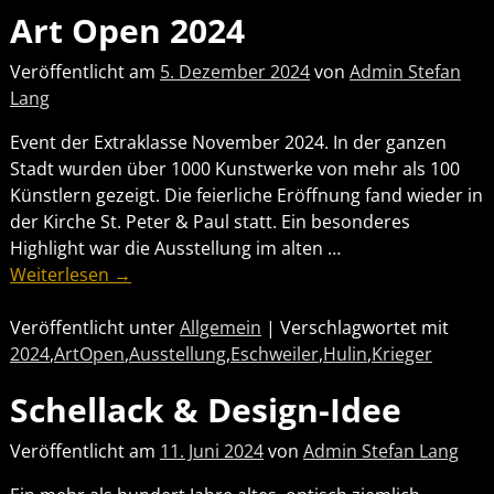
Art Open 2024
Veröffentlicht am
5. Dezember 2024
von
Admin Stefan
Lang
Event der Extraklasse November 2024. In der ganzen
Stadt wurden über 1000 Kunstwerke von mehr als 100
Künstlern gezeigt. Die feierliche Eröffnung fand wieder in
der Kirche St. Peter & Paul statt. Ein besonderes
Highlight war die Ausstellung im alten
…
Weiterlesen →
Veröffentlicht unter
Allgemein
|
Verschlagwortet mit
2024
,
ArtOpen
,
Ausstellung
,
Eschweiler
,
Hulin
,
Krieger
Schellack & Design-Idee
Veröffentlicht am
11. Juni 2024
von
Admin Stefan Lang