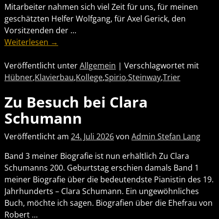
Mitarbeiter nahmen sich viel Zeit für uns, für meinen
geschätzten Helfer Wolfgang, für Axel Gerick, den
Vorsitzenden der
…
Weiterlesen →
Veröffentlicht unter
Allgemein
|
Verschlagwortet mit
Hübner
,
Klavierbau
,
Kollege
,
Spirio
,
Steinway
,
Trier
Zu Besuch bei Clara
Schumann
Veröffentlicht am
24. Juli 2026
von
Admin Stefan Lang
Band 3 meiner Biografie ist nun erhältlich Zu Clara
Schumanns 200. Geburtstag erschien damals Band 1
meiner Biografie über die bedeutendste Pianistin des 19.
Jahrhunderts – Clara Schumann. Ein ungewöhnliches
Buch, möchte ich sagen. Biografien über die Ehefrau von
Robert
…