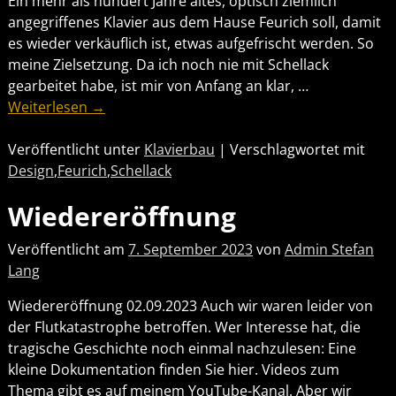
Ein mehr als hundert Jahre altes, optisch ziemlich
angegriffenes Klavier aus dem Hause Feurich soll, damit
es wieder verkäuflich ist, etwas aufgefrischt werden. So
meine Zielsetzung. Da ich noch nie mit Schellack
gearbeitet habe, ist mir von Anfang an klar,
…
Weiterlesen →
Veröffentlicht unter
Klavierbau
|
Verschlagwortet mit
Design
,
Feurich
,
Schellack
Wiedereröffnung
Veröffentlicht am
7. September 2023
von
Admin Stefan
Lang
Wiedereröffnung 02.09.2023 Auch wir waren leider von
der Flutkatastrophe betroffen. Wer Interesse hat, die
tragische Geschichte noch einmal nachzulesen: Eine
kleine Dokumentation finden Sie hier. Videos zum
Thema gibt es auf meinem YouTube-Kanal. Aber wir