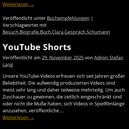
Weiterlesen →
Veröffentlicht unter
Buchempfehlungen
|
Verschlagwortet mit
Besuch
,
Biografie
,
Buch
,
Clara
,
Gespräch
,
Schumann
YouTube Shorts
Veröffentlicht am
29. November 2025
von
Admin Stefan
Lang
Unsere YouTube-Videos erfreuen sich seit Jahren großer
Beliebtheit. Die aufwendig produzierten Videos sind
meist sehr lang und daher teilweise mehrteilig. Um auch
Zuschauer zu gewinnen, die zeitlich eingeschränkt sind
oder nicht die Muße haben, sich Videos in Spielfilmlänge
anzusehen, veröffentliche
…
Weiterlesen →