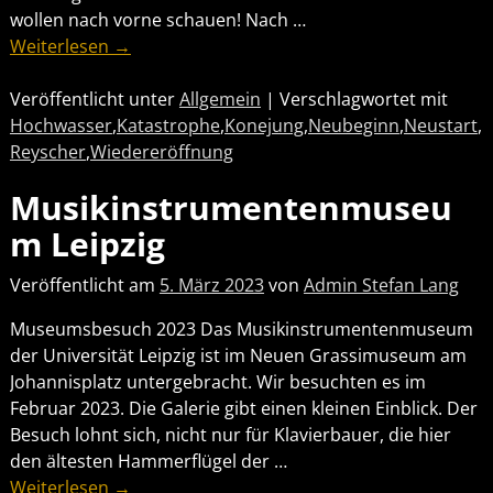
wollen nach vorne schauen! Nach
…
Weiterlesen →
Veröffentlicht unter
Allgemein
|
Verschlagwortet mit
Hochwasser
,
Katastrophe
,
Konejung
,
Neubeginn
,
Neustart
,
Reyscher
,
Wiedereröffnung
Musikinstrumentenmuseu
m Leipzig
Veröffentlicht am
5. März 2023
von
Admin Stefan Lang
Museumsbesuch 2023 Das Musikinstrumentenmuseum
der Universität Leipzig ist im Neuen Grassimuseum am
Johannisplatz untergebracht. Wir besuchten es im
Februar 2023. Die Galerie gibt einen kleinen Einblick. Der
Besuch lohnt sich, nicht nur für Klavierbauer, die hier
den ältesten Hammerflügel der
…
Weiterlesen →