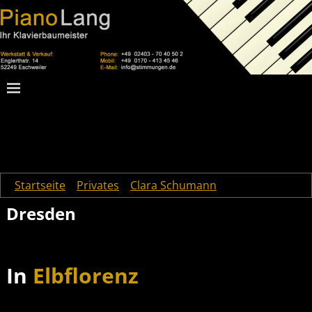
Startseite
→
Privates
→
Clara Schumann
→
Dresden
Dresden
In
Elbflorenz