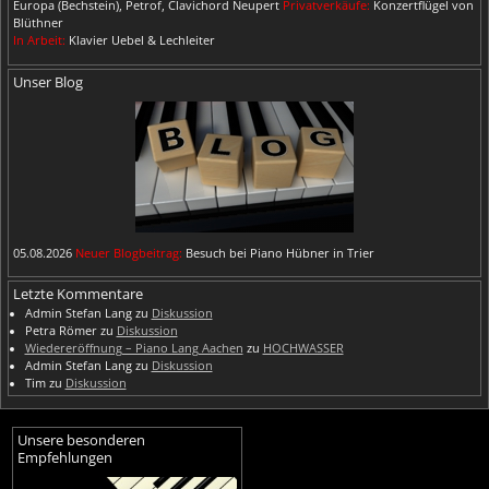
Europa (Bechstein), Petrof, Clavichord Neupert
Privatverkäufe:
Konzertflügel von
Blüthner
In Arbeit:
Klavier Uebel & Lechleiter
Unser Blog
05.08.2026
Neuer Blogbeitrag:
Besuch bei Piano Hübner in Trier
Letzte Kommentare
Admin Stefan Lang
zu
Diskussion
Petra Römer
zu
Diskussion
Wiedereröffnung – Piano Lang Aachen
zu
HOCHWASSER
Admin Stefan Lang
zu
Diskussion
Tim
zu
Diskussion
Unsere besonderen
Empfehlungen