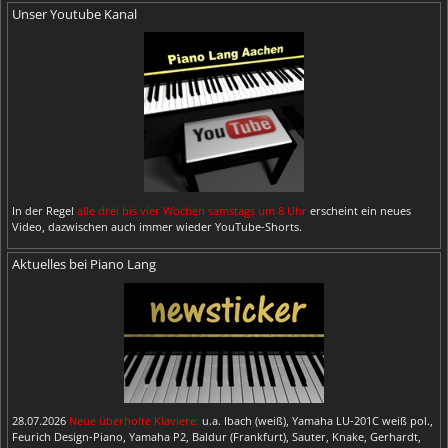
Unser Youtube Kanal
In der Regel
alle drei bis vier Wochen samstags um 8 Uhr
erscheint ein neues
Video, dazwischen auch immer wieder YouTube-Shorts.
Aktuelles bei Piano Lang
28.07.2026
Neue überholte Klaviere:
u.a. Ibach (weiß), Yamaha LU-201C weiß pol.,
Feurich Design-Piano, Yamaha P2, Baldur (Frankfurt), Sauter, Knake, Gerhardt,