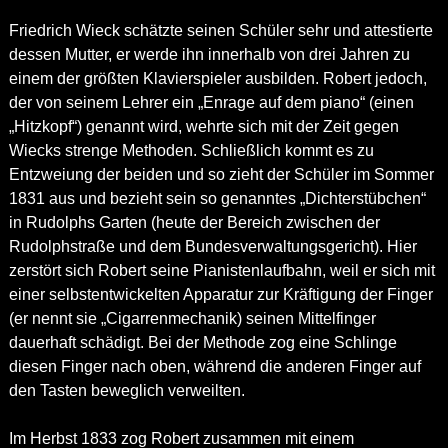
Friedrich Wieck schätzte seinen Schüler sehr und attestierte
dessen Mutter, er werde ihn innerhalb von drei Jahren zu
einem der größten Klavierspieler ausbilden. Robert jedoch,
der von seinem Lehrer ein „Enrage auf dem piano“ (einen
„Hitzkopf“) genannt wird, wehrte sich mit der Zeit gegen
Wiecks strenge Methoden. Schließlich kommt es zu
Entzweiung der beiden und so zieht der Schüler im Sommer
1831 aus und bezieht sein so genanntes „Dichterstübchen“
in Rudolphs Garten (heute der Bereich zwischen der
Rudolphstraße und dem Bundesverwaltungsgericht). Hier
zerstört sich Robert seine Pianistenlaufbahn, weil er sich mit
einer selbstentwickelten Apparatur zur Kräftigung der Finger
(er nennt sie „Cigarrenmechanik) seinen Mittelfinger
dauerhaft schädigt. Bei der Methode zog eine Schlinge
diesen Finger nach oben, während die anderen Finger auf
den Tasten beweglich verweilten.
Im Herbst 1833 zog Robert zusammen mit einem