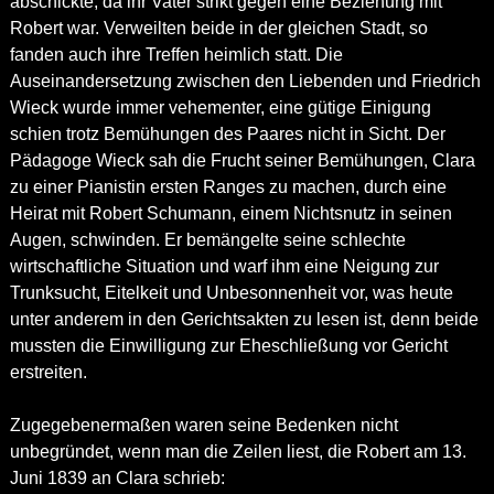
abschickte, da ihr Vater strikt gegen eine Beziehung mit
Robert war. Verweilten beide in der gleichen Stadt, so
fanden auch ihre Treffen heimlich statt. Die
Auseinandersetzung zwischen den Liebenden und Friedrich
Wieck wurde immer vehementer, eine gütige Einigung
schien trotz Bemühungen des Paares nicht in Sicht. Der
Pädagoge Wieck sah die Frucht seiner Bemühungen, Clara
zu einer Pianistin ersten Ranges zu machen, durch eine
Heirat mit Robert Schumann, einem Nichtsnutz in seinen
Augen, schwinden. Er bemängelte seine schlechte
wirtschaftliche Situation und warf ihm eine Neigung zur
Trunksucht, Eitelkeit und Unbesonnenheit vor, was heute
unter anderem in den Gerichtsakten zu lesen ist, denn beide
mussten die Einwilligung zur Eheschließung vor Gericht
erstreiten.
Zugegebenermaßen waren seine Bedenken nicht
unbegründet, wenn man die Zeilen liest, die Robert am 13.
Juni 1839 an Clara schrieb: