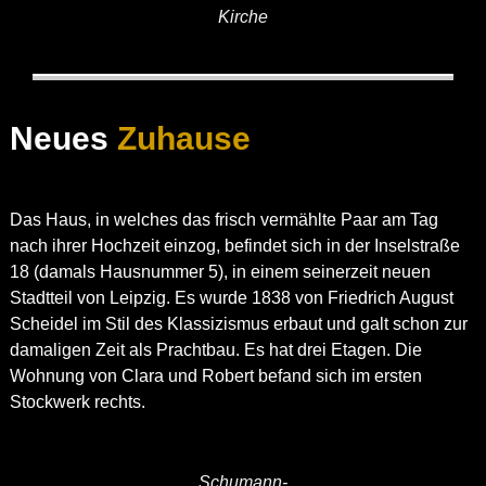
Kirche
Neues
Zuhause
Das Haus, in welches das frisch vermählte Paar am Tag
nach ihrer Hochzeit einzog, befindet sich in der Inselstraße
18 (damals Hausnummer 5), in einem seinerzeit neuen
Stadtteil von Leipzig. Es wurde 1838 von Friedrich August
Scheidel im Stil des Klassizismus erbaut und galt schon zur
damaligen Zeit als Prachtbau. Es hat drei Etagen. Die
Wohnung von Clara und Robert befand sich im ersten
Stockwerk rechts.
Schumann-