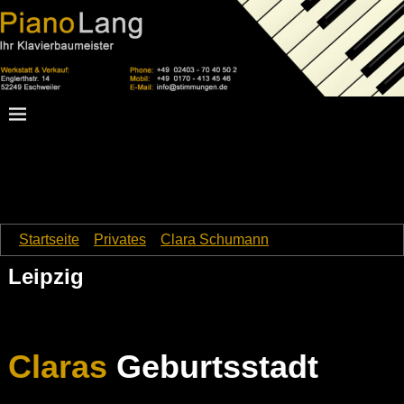
Startseite
→
Privates
→
Clara Schumann
→
Leipzig
Leipzig
Claras
Geburtsstadt