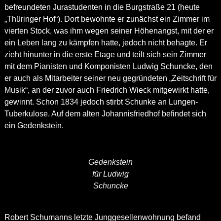
befreundeten Jurastudenten in die Burgstraße 21 (heute
„Thüringer Hof“). Dort bewohnte er zunächst ein Zimmer im
vierten Stock, was ihm wegen seiner Höhenangst, mit der er
ein Leben lang zu kämpfen hatte, jedoch nicht behagte. Er
zieht hinunter in die erste Etage und teilt sich sein Zimmer
mit dem Pianisten und Komponisten Ludwig Schuncke, den
er auch als Mitarbeiter seiner neu gegründeten „Zeitschrift für
Musik“, an der zuvor auch Friedrich Wieck mitgewirkt hatte,
gewinnt. Schon 1834 jedoch stirbt Schunke an Lungen-
Tuberkulose. Auf dem alten Johannisfriedhof befindet sich
ein Gedenkstein.
Gedenkstein
für Ludwig
Schuncke
Robert Schumanns letzte Junggesellenwohnung befand