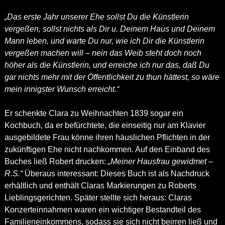
„Das erste Jahr unserer Ehe sollst Du die Künstlerin
vergeßen, sollst nichts als Dir u. Deinem Haus und Deinem
Mann leben, und warte Du nur, wie ich Dir die Künstlerin
vergeßen machen will – nein das Weib steht doch noch
höher als die Künstlerin, und erreiche ich nur das, daß Du
gar nichts mehr mit der Öffentlichkeit zu thun hättest, so wäre
mein innigster Wunsch erreicht.“
Er schenkte Clara zu Weihnachten 1839 sogar ein
Kochbuch, da er befürchtete, die einseitig nur am Klavier
ausgebildete Frau könne ihren häuslichen Pflichten in der
zukünftigen Ehe nicht nachkommen. Auf den Einband des
Buches ließ Robert drucken:
„Meiner Hausfrau gewidmet –
R.S.“
Überaus interessant: Dieses Buch ist als Nachdruck
erhältlich und enthält Claras Markierungen zu Roberts
Lieblingsgerichten. Später stellte sich heraus: Claras
Konzerteinnahmen waren ein wichtiger Bestandteil des
Familieneinkommens, sodass sie sich nicht beirren ließ und