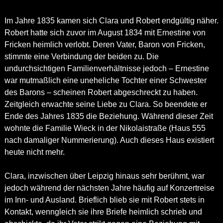
Im Jahre 1835 kamen sich Clara und Robert endgültig näher.
Robert hatte sich zuvor im August 1834 mit Ernestine von
Fricken heimlich verlobt. Deren Vater, Baron von Fricken,
stimmte eine Verbindung der beiden zu. Die
undurchsichtigen Familienverhältnisse jedoch – Ernestine
war mutmaßlich eine uneheliche Tochter einer Schwester
des Barons – scheinen Robert abgeschreckt zu haben.
Zeitgleich erwachte seine Liebe zu Clara. So beendete er
Ende des Jahres 1835 die Beziehung. Während dieser Zeit
wohnte die Familie Wieck in der Nikolaistraße (Haus 555
nach damaliger Nummerierung). Auch dieses Haus existiert
heute nicht mehr.
Clara, inzwischen über Leipzig hinaus sehr berühmt, war
jedoch während der nächsten Jahre häufig auf Konzertreise
im Inn- und Ausland. Brieflich blieb sie mit Robert stets in
Kontakt, wenngleich sie ihre Briefe heimlich schrieb und