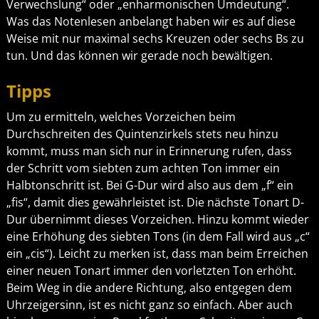
Verwechslung“ oder „enharmonischen Umdeutung“.
Was das Notenlesen anbelangt haben wir es auf diese
Weise mit nur maximal sechs Kreuzen oder sechs Bs zu
tun. Und das können wir gerade noch bewältigen.
Tipps
Um zu ermitteln, welches Vorzeichen beim
Durchschreiten des Quintenzirkels stets neu hinzu
kommt, muss man sich nur in Erinnerung rufen, dass
der Schritt vom siebten zum achten Ton immer ein
Halbtonschritt ist. Bei G-Dur wird also aus dem „f“ ein
„fis“, damit dies gewährleistet ist. Die nächste Tonart D-
Dur übernimmt dieses Vorzeichen. Hinzu kommt wieder
eine Erhöhung des siebten Tons (in dem Fall wird aus „c“
ein „cis“). Leicht zu merken ist, dass man beim Erreichen
einer neuen Tonart immer den vorletzten Ton erhöht.
Beim Weg in die andere Richtung, also entgegen dem
Uhrzeigersinn, ist es nicht ganz so einfach. Aber auch