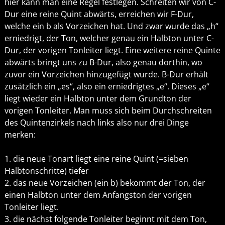
hier kann man eine Regel festlegen. Schreiten wir von C-
Dur eine reine Quint abwärts, erreichen wir F-Dur,
welche ein b als Vorzeichen hat. Und zwar wurde das „h“
erniedrigt, der Ton, welcher genau ein Halbton unter C-
Dur, der vorigen Tonleiter liegt. Eine weitere reine Quinte
abwärts bringt uns zu B-Dur, also genau dorthin, wo
zuvor ein Vorzeichen hinzugefügt wurde. B-Dur erhält
zusätzlich ein „es“, also ein erniedrigtes „e“. Dieses „e“
liegt wieder ein Halbton unter dem Grundton der
vorigen Tonleiter. Man muss sich beim Durchschreiten
des Quintenzirkels nach links also nur drei Dinge
merken:
1. die neue Tonart liegt eine reine Quint (=sieben
Halbtonschritte) tiefer
2. das neue Vorzeichen (ein b) bekommt der Ton, der
einen Halbton unter dem Anfangston der vorigen
Tonleiter liegt.
3. die nächst folgende Tonleiter beginnt mit dem Ton,