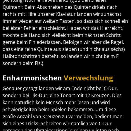
(Achtung! Noch eine Anmerkung zu den „reinen
Quinten“: Beim Abschreiten des Quintenzirkels nach
rechts mit Hilfe unserer Klaviatur landen wir zunächst
immer wieder auf weißen Tasten, so dass sich schnell ein
beliebter Fehler einschleicht. Haben wir das H erreicht,
möchte die Hand sich vielleicht beim nächsten Schritt
gerne beim F niederlassen. Befolgen wir aber die Regel,
dass eine reine Quinte aus sieben (und nicht aus sechs)
Halbtonschritten besteht, so landen wir nicht beim F,
sondern beim Fis.)
Enharmonischen
Verwechslung
Genauer gesagt landen wir am Ende nicht bei C-Dur,
sondern bei His-Dur, eine Tonart mit 12 Kreuzen. Dies
kann natürlich kein Mensch mehr lesen und wird
Schwierigkeiten beim Spielen bekommen. Um diese
große Anzahl von Kreuzen zu vermeiden, bedient man
sich eines Tricks: Schreiten wir nämlich von C-Dur
entgegen des Uhrzeigersinns in reinen Quinten nach