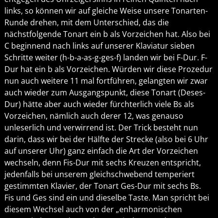
links, so können wir auf gleiche Weise unsere Tonarten-
Runde drehen, mit dem Unterschied, das die
nächstfolgende Tonart ein b als Vorzeichen hat. Also bei
C beginnend nach links auf unserer Klaviatur sieben
Schritte weiter (h-b-a-as-g-ges-f) landen wir bei F-Dur. F-
Dur hat ein b als Vorzeichen. Würden wir diese Prozedur
nun auch weitere 11 mal fortführen, gelangten wir zwar
auch wieder zum Ausgangspunkt, diese Tonart (Deses-
Dur) hätte aber auch wieder fürchterlich viele Bs als
Vorzeichen, nämlich auch derer 12, was genauso
unleserlich und verwirrend ist. Der Trick besteht nun
darin, dass wir bei der Hälfte der Strecke (also bei 6 Uhr
auf unserer Uhr) ganz einfach die Art der Vorzeichen
wechseln, denn Fis-Dur mit sechs Kreuzen entspricht,
jedenfalls bei unserem gleichschwebend temperiert
gestimmten Klavier, der Tonart Ges-Dur mit sechs Bs.
Fis und Ges sind ein und dieselbe Taste. Man spricht bei
diesem Wechsel auch von der „enharmonischen