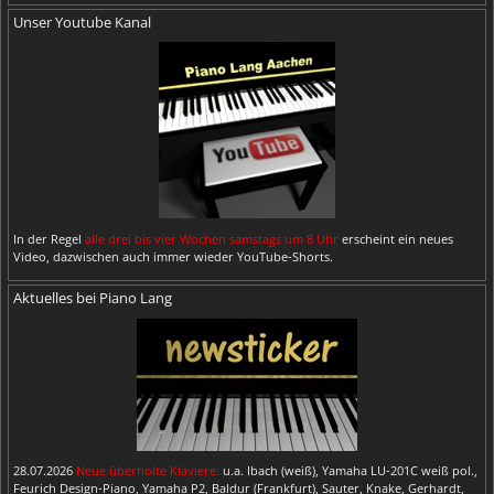
Unser Youtube Kanal
In der Regel
alle drei bis vier Wochen samstags um 8 Uhr
erscheint ein neues
Video, dazwischen auch immer wieder YouTube-Shorts.
Aktuelles bei Piano Lang
28.07.2026
Neue überholte Klaviere:
u.a. Ibach (weiß), Yamaha LU-201C weiß pol.,
Feurich Design-Piano, Yamaha P2, Baldur (Frankfurt), Sauter, Knake, Gerhardt,