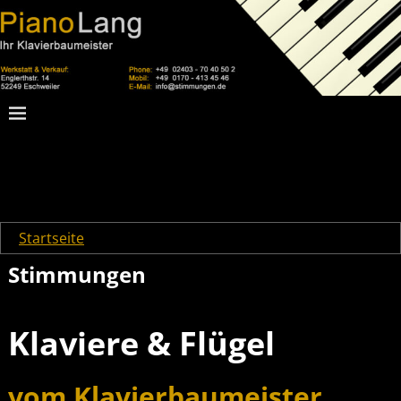
Startseite
→
Stimmungen
Stimmungen
Klaviere & Flügel
vom Klavierbaumeister