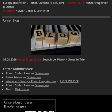
Europa (Bechstein), Petrof, Clavichord Neupert
Privatverkäufe:
Konzertflügel von
Blüthner
In Arbeit:
Klavier Uebel & Lechleiter
Unser Blog
05.08.2026
Neuer Blogbeitrag:
Besuch bei Piano Hübner in Trier
Letzte Kommentare
Admin Stefan Lang
zu
Diskussion
Petra Römer
zu
Diskussion
Wiedereröffnung – Piano Lang Aachen
zu
HOCHWASSER
Admin Stefan Lang
zu
Diskussion
Tim
zu
Diskussion
Unsere besonderen
Empfehlungen