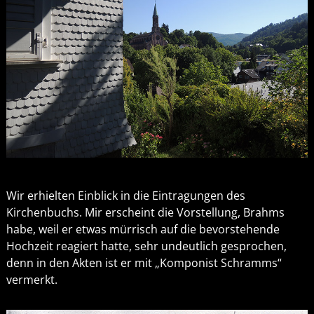
Wir erhielten Einblick in die Eintragungen des
Kirchenbuchs. Mir erscheint die Vorstellung, Brahms
habe, weil er etwas mürrisch auf die bevorstehende
Hochzeit reagiert hatte, sehr undeutlich gesprochen,
denn in den Akten ist er mit „Komponist Schramms“
vermerkt.