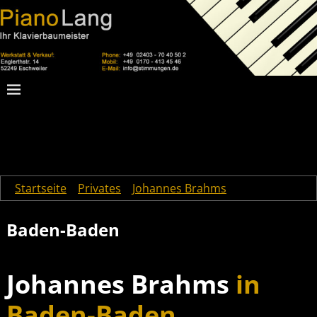
Startseite
→
Privates
→
Johannes Brahms
→
Baden-Baden
Baden-Baden
Johannes Brahms
in
Baden-Baden