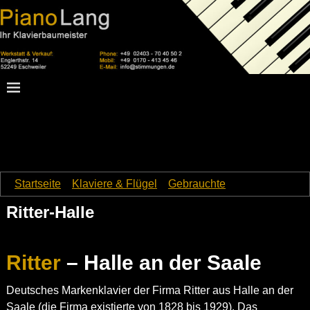
Startseite
→
Klaviere & Flügel
→
Gebrauchte
→
Ritter-Halle
Ritter-Halle
Ritter
– Halle an der Saale
Deutsches Markenklavier der Firma Ritter aus Halle an der
Saale (die Firma existierte von 1828 bis 1929). Das