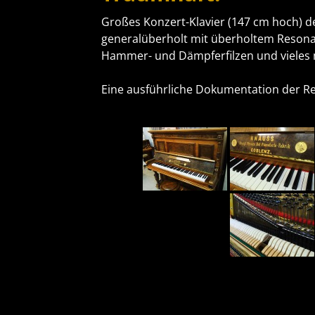
Großes Konzert-Klavier (147 cm hoch) d
generalüberholt mit überholtem Resona
Hammer- und Dämpferfilzen und vieles
Eine ausführliche Dokumentation der Rep