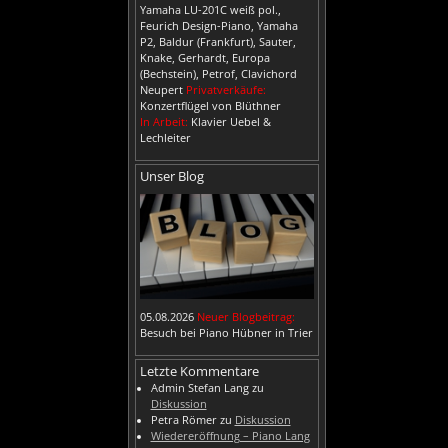
Yamaha LU-201C weiß pol.,
Feurich Design-Piano, Yamaha
P2, Baldur (Frankfurt), Sauter,
Knake, Gerhardt, Europa
(Bechstein), Petrof, Clavichord
Neupert
Privatverkäufe:
Konzertflügel von Blüthner
In Arbeit:
Klavier Uebel &
Lechleiter
Unser Blog
05.08.2026
Neuer Blogbeitrag:
Besuch bei Piano Hübner in Trier
Letzte Kommentare
Admin Stefan Lang
zu
Diskussion
Petra Römer
zu
Diskussion
Wiedereröffnung – Piano Lang