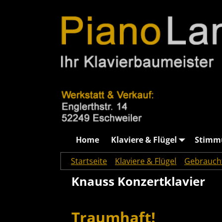
Home
Klaviere & Flügel
Stimm
Startseite
→
Klaviere & Flügel
→
Gebrauch
Knauss Konzertklavier
Traumhaft!