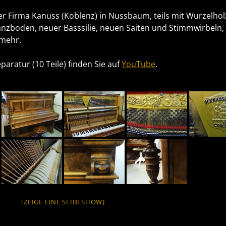
er Firma Kanuss (Koblenz) in Nussbaum, teils mit Wurzelhol
nzboden, neuer Basssilie, neuen Saiten und Stimmwirbeln,
 mehr.
aratur (10 Teile) finden Sie auf
YouTube
.
[ZEIGE EINE SLIDESHOW]