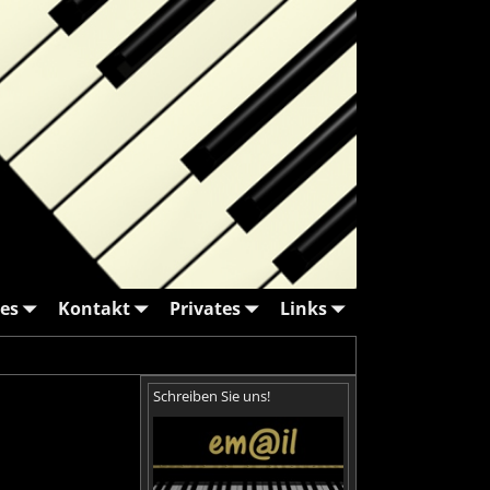
es
Kontakt
Privates
Links
Schreiben Sie uns!