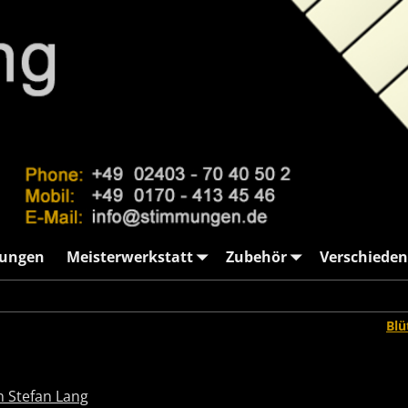
ungen
Meisterwerkstatt
Zubehör
Verschieden
Blü
 Stefan Lang