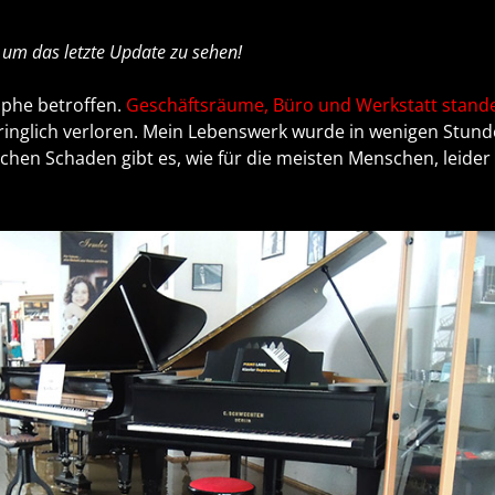
 um das letzte Update zu sehen!
ophe betroffen.
Geschäftsräume, Büro und Werkstatt stand
ringlich verloren. Mein Lebenswerk wurde in wenigen Stun
lchen Schaden gibt es, wie für die meisten Menschen, leider 