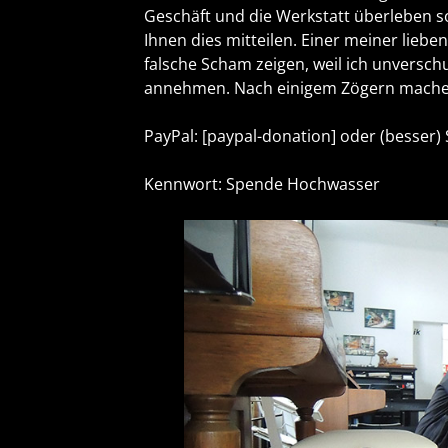
Geschäft und die Werkstatt überleben so
Ihnen dies mitteilen. Einer meiner liebe
falsche Scham zeigen, weil ich unversc
annehmen. Nach einigem Zögern mache i
PayPal: [paypal-donation] oder (besser
Kennwort: Spende Hochwasser