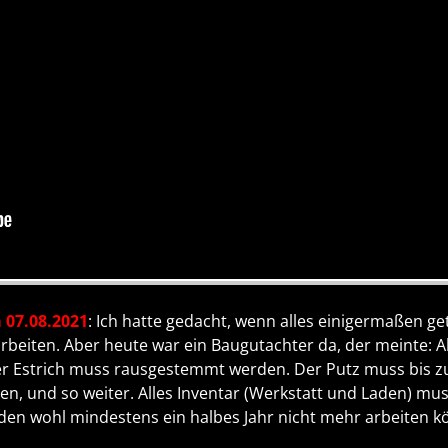
 07.08.2021
: Ich hatte gedacht, wenn alles einigermaßen g
arbeiten. Aber heute war ein Baugutachter da, der meinte: A
der Estrich muss rausgestemmt werden. Der Putz muss bis z
, und so weiter. Alles Inventar (Werkstatt und Laden) mu
den wohl mindestens ein halbes Jahr nicht mehr arbeiten kö