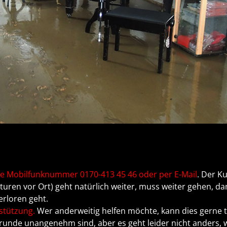
e Mobilfunknummer 0170-413 45 46 oder per E-Mail
. Der K
uren vor Ort) geht natürlich weiter, muss weiter gehen, da
erloren geht.
rstützung.
Wer anderweitig helfen möchte, kann dies gerne 
runde unangenehm sind, aber es geht leider nicht anders,