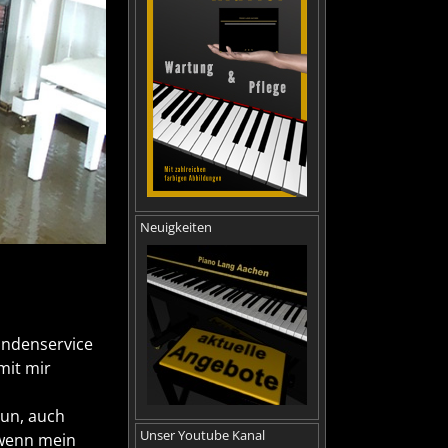
Neuigkeiten
undenservice
mit mir
tun, auch
Unser Youtube Kanal
 wenn mein