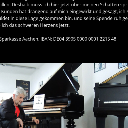
llen. Deshalb muss ich hier jetzt über meinen Schatten sp
n Kunden hat drängend auf mich eingewirkt und gesagt, ich s
huldet in diese Lage gekommen bin, und seine Spende ruhig
ch das schweren Herzens jetzt.
) Sparkasse Aachen, IBAN: DE04 3905 0000 0001 2215 48