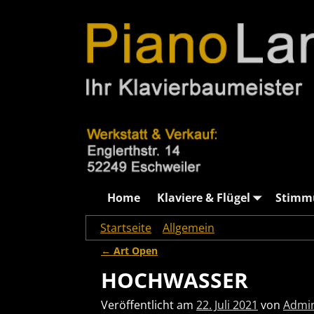
Home
Klaviere & Flügel
Stimm
Startseite
→
Allgemein
→
HOCHWASSER
←
Art Open
Artikelnavigation
HOCHWASSER
Veröffentlicht am
22. Juli 2021
von
Admin