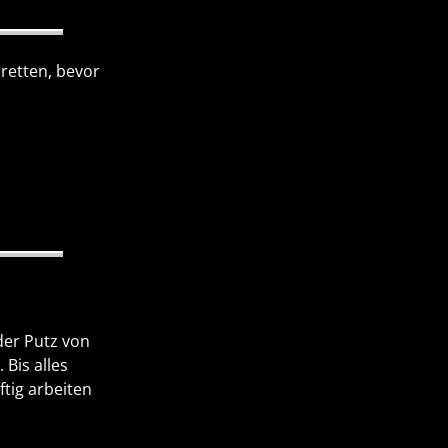
 retten, bevor
der Putz von
Bis alles
tig arbeiten