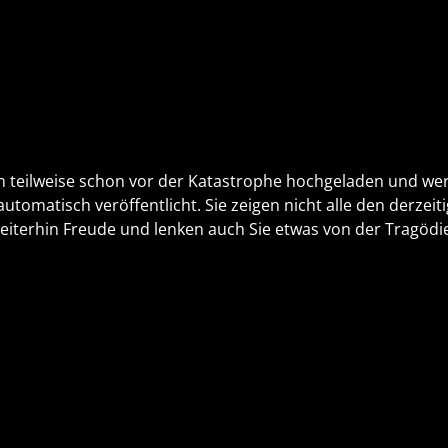
 teilweise schon vor der Katastrophe hochgeladen und we
tomatisch veröffentlicht. Sie zeigen nicht alle den derzeit
weiterhin Freude und lenken auch Sie etwas von der Tragödi