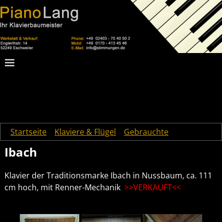
Startseite
→
Klaviere & Flügel
→
Gebrauchte
→
Ibach
Ibach
Klavier der Traditionsmarke Ibach in Nussbaum, ca. 111
cm hoch, mit Renner-Mechanik
>>VERKAUFT<<