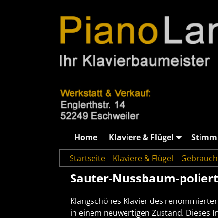
Home
Klaviere & Flügel
Stimm
Startseite
→
Klaviere & Flügel
→
Gebrauch
Sauter-Nussbaum-poliert
Klangschönes Klavier des renommierten 
in einem neuwertigen Zustand. Dieses I