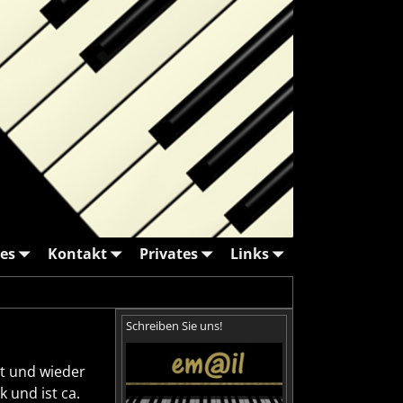
es
Kontakt
Privates
Links
Schreiben Sie uns!
lt und wieder
 und ist ca.