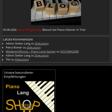
05.08.2026
Neuer Blogbeitrag:
Besuch bei Piano Hübner in Trier
Letzte Kommentare
Admin Stefan Lang
zu
Diskussion
Petra Römer
zu
Diskussion
Wiedereröffnung – Piano Lang Aachen
zu
HOCHWASSER
Admin Stefan Lang
zu
Diskussion
Tim
zu
Diskussion
Unsere besonderen
Empfehlungen