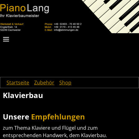
Startseite
→
Zubehör
→
Shop
→
Klavierbau
Klavierbau
Unsere
Empfehlungen
zum Thema Klaviere und Flügel und zum
entsprechenden Handwerk, dem Klavierbau.