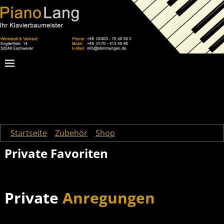
Startseite
→
Zubehör
→
Shop
→
Private Favoriten
Private Favoriten
Private
Anregungen