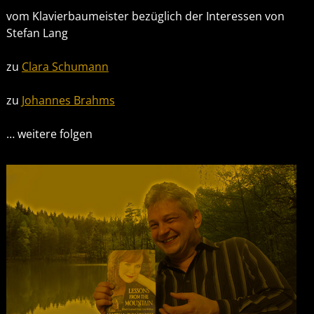
vom Klavierbaumeister bezüglich der Interessen von
Stefan Lang
zu
Clara Schumann
zu
Johannes Brahms
… weitere folgen