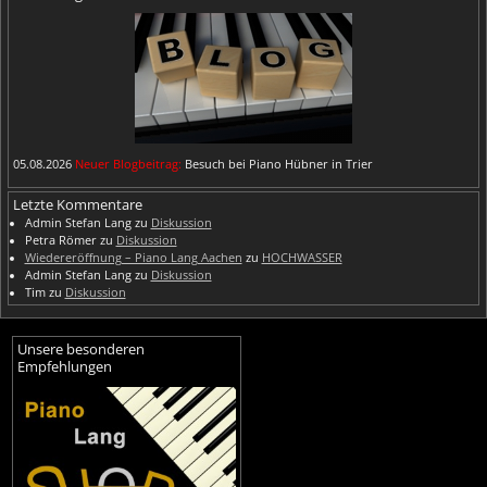
05.08.2026
Neuer Blogbeitrag:
Besuch bei Piano Hübner in Trier
Letzte Kommentare
Admin Stefan Lang
zu
Diskussion
Petra Römer
zu
Diskussion
Wiedereröffnung – Piano Lang Aachen
zu
HOCHWASSER
Admin Stefan Lang
zu
Diskussion
Tim
zu
Diskussion
Unsere besonderen
Empfehlungen