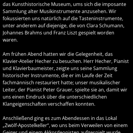
das Kunsthistorische Museum, ums sich die imposante
Sammlung alter Musikinstrumente anzusehen. Wir
fokussierten uns natürlich auf die Tasteninstrumente,
unter anderem auf diejenige, die von Clara Schumann,
Johannes Brahms und Franz Liszt gespielt worden
waren.
Am frühen Abend hatten wir die Gelegenheit, das
Klavier-Atelier Hecher zu besuchen. Herr Hecher, Pianist
und Klavierbaumeister, zeigte uns seine Sammlung
historischer Instrumente, die er im Laufe der Zeit
fachmännisch restauriert hatte; unser musikalischer
Leiter, der Pianist Peter Grauer, spielte sie an, damit wir
uns einen Eindruck über die unterschiedlichen
Klangeigenschaften verschaffen konnten.
Anschließend ging es zum Abendessen in das Lokal
„Zwölf-Apostelkeller“, wo uns beim Verweilen von einem
Geiger und einem Akkordeonisten aufgespielt wurde.