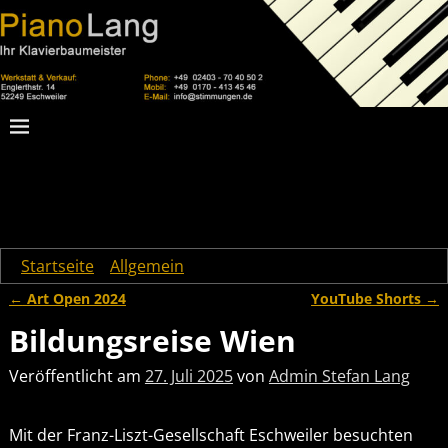
Startseite
→
Allgemein
→
Bildungsreise Wien
←
Art Open 2024
YouTube Shorts
→
Artikelnavigation
Bildungsreise Wien
Veröffentlicht am
27. Juli 2025
von
Admin Stefan Lang
Mit der Franz-Liszt-Gesellschaft Eschweiler besuchten