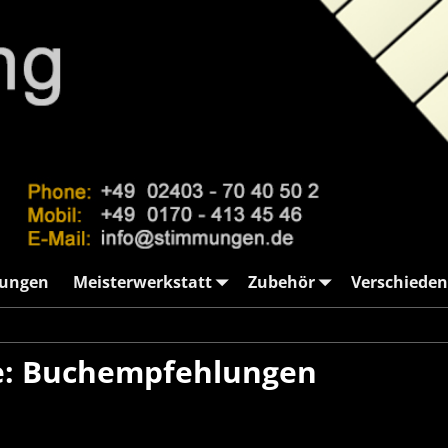
ungen
Meisterwerkstatt
Zubehör
Verschieden
n
e:
Buchempfehlungen