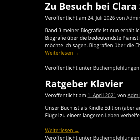
Zu Besuch bei Clar
Veröffentlicht am
24. Juli 2026
von
Admin
Band 3 meiner Biografie ist nun erhält
Biografie über die bedeutendste Pianist
möchte ich sagen. Biografien über die 
Weiterlesen →
Veröffentlicht unter
Buchempfehlungen
Ratgeber Klavier
Veröffentlicht am
1. April 2021
von
Admi
Unser Buch ist als Kindle Edition (aber
Flügel zu einem längeren Leben verhelfe
Weiterlesen →
Veröffentlicht unter
Buchempfehlungen