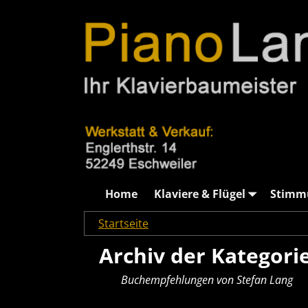
Home
Klaviere & Flügel
Stimm
Startseite
→Kategorien
Buchempfehlunge
Archiv der Kategori
Buchempfehlungen von Stefan Lang