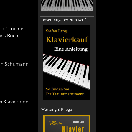
Unser Ratgeber zum Kauf
nd 1 meiner
hes Buch,
ch
,
Schumann
m Klavier oder
Wartung & Pflege