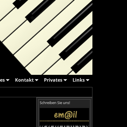
es
Kontakt
Privates
Links
Schreiben Sie uns!