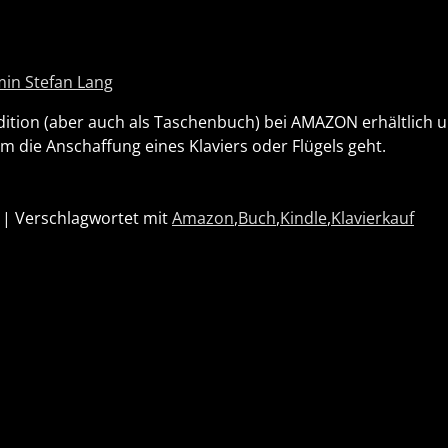
in Stefan Lang
Edition (aber auch als Taschenbuch) bei AMAZON erhältlich u
 die Anschaffung eines Klaviers oder Flügels geht.
|
Verschlagwortet mit
Amazon
,
Buch
,
Kindle
,
Klavierkauf