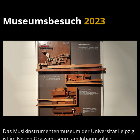
Museumsbesuch
2023
Das Musikinstrumentenmuseum der Universität Leipzig
ist im Neuen Grassimuseum am Johannisplatz