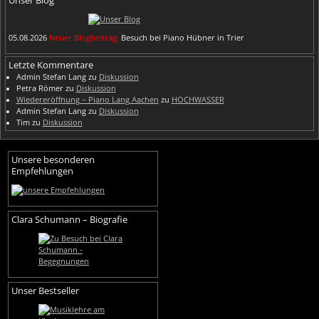
Unser Blog
05.08.2026
Neuer Blogbeitrag:
Besuch bei Piano Hübner in Trier
Letzte Kommentare
Admin Stefan Lang
zu
Diskussion
Petra Römer
zu
Diskussion
Wiedereröffnung – Piano Lang Aachen
zu
HOCHWASSER
Admin Stefan Lang
zu
Diskussion
Tim
zu
Diskussion
Unsere besonderen
Empfehlungen
Clara Schumann – Biografie
Unser Bestseller