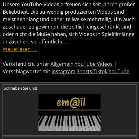
Unsere YouTube-Videos erfreuen sich seit Jahren großer
Beliebtheit. Die aufwendig produzierten Videos sind
meist sehr lang und daher teilweise mehrteilig. Um auch
Zuschauer zu gewinnen, die zeitlich eingeschränkt sind
oder nicht die Muße haben, sich Videos in Spielfilmlänge
anzusehen, veröffentliche
…
Weiterlesen →
Veröffentlicht unter
Allgemein
,
YouTube Videos
|
Verschlagwortet mit
Instagram
,
Shorts
,
Tiktok
,
YouTube
Schreiben Sie uns!