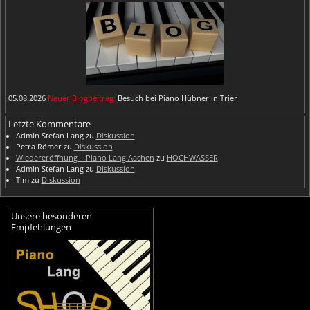
05.08.2026
Neuer Blogbeitrag:
Besuch bei Piano Hübner in Trier
Letzte Kommentare
Admin Stefan Lang
zu
Diskussion
Petra Römer
zu
Diskussion
Wiedereröffnung – Piano Lang Aachen
zu
HOCHWASSER
Admin Stefan Lang
zu
Diskussion
Tim
zu
Diskussion
Unsere besonderen
Empfehlungen