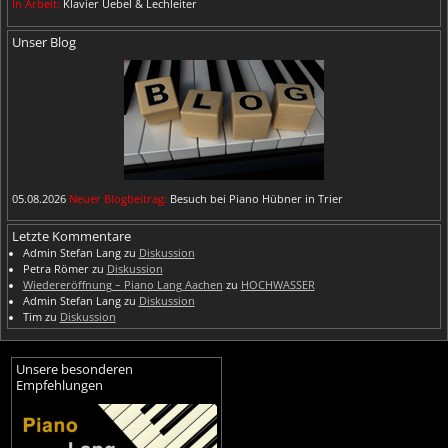
In Arbeit:
Klavier Uebel & Lechleiter
Unser Blog
05.08.2026
Neuer Blogbeitrag:
Besuch bei Piano Hübner in Trier
Letzte Kommentare
Admin Stefan Lang
zu
Diskussion
Petra Römer
zu
Diskussion
Wiedereröffnung – Piano Lang Aachen
zu
HOCHWASSER
Admin Stefan Lang
zu
Diskussion
Tim
zu
Diskussion
Unsere besonderen
Empfehlungen