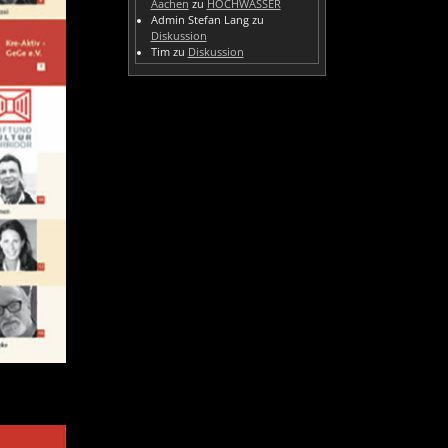
Aachen
zu
HOCHWASSER
Admin Stefan Lang
zu
Diskussion
Tim
zu
Diskussion