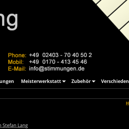
ungen
Meisterwerkstatt
Zubehör
Verschieden
H
 Stefan Lang