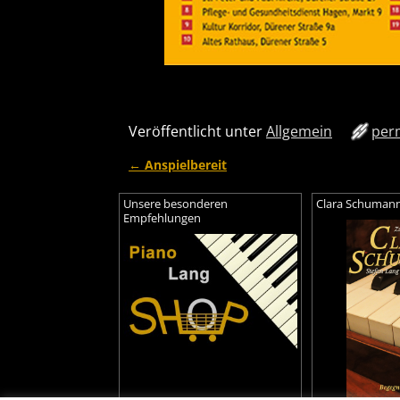
Veröffentlicht unter
Allgemein
per
←
Anspielbereit
Artikelnavigation
Unsere besonderen
Clara Schumann 
Empfehlungen