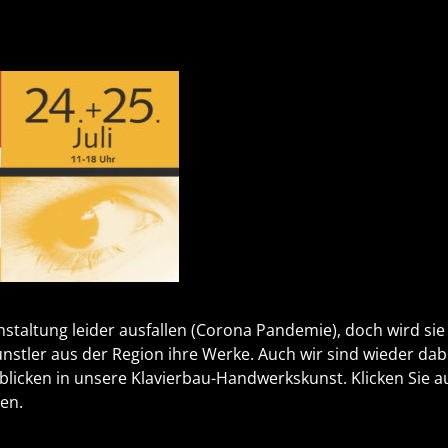
nstaltung leider ausfallen (Corona Pandemie), doch wird sie 
ünstler aus der Region ihre Werke. Auch wir sind wieder dab
nblicken in unsere Klavierbau-Handwerkskunst. Klicken Sie a
en.