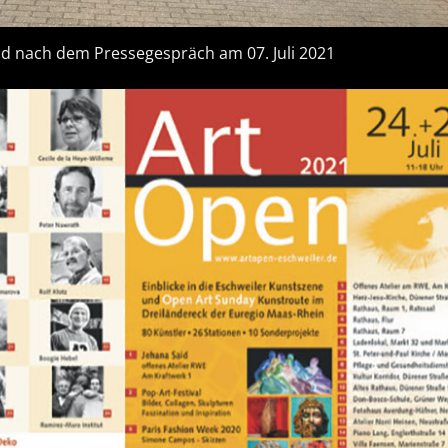
d nach dem Pressegespräch am 07. Juli 2021