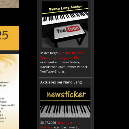
In der Regel
alle drei bis vier
Wochen samstags um 8 Uhr
erscheint ein neues Video,
dazwischen auch immer wieder
YouTube-Shorts.
Aktuelles bei Piano Lang
28.07.2026
Neue überholte
Klaviere:
u.a. Ibach (weiß),