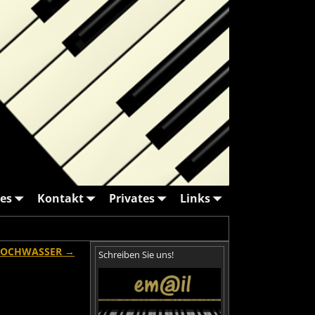
es
Kontakt
Privates
Links
OCHWASSER
→
Schreiben Sie uns!