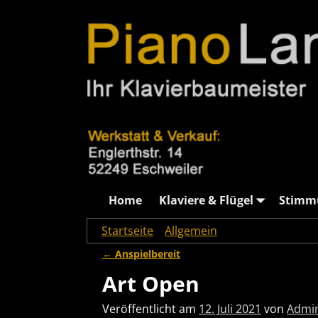
Home
Klaviere & Flügel
Stimm
Startseite
→
Allgemein
→
Art Open
←
Anspielbereit
Artikelnavigation
Art Open
Veröffentlicht am
12. Juli 2021
von
Admin