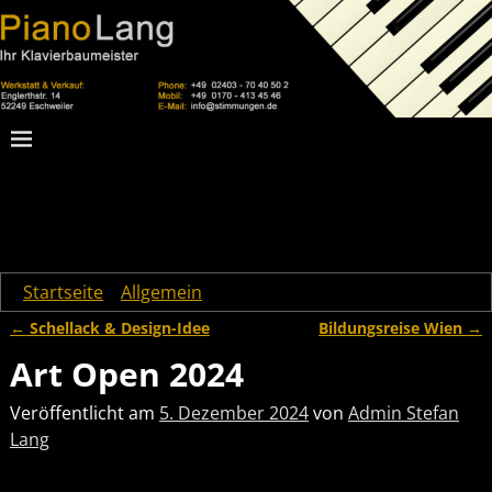
Startseite
→
Allgemein
→
Art Open 2024
←
Schellack & Design-Idee
Bildungsreise Wien
→
Artikelnavigation
Art Open 2024
Veröffentlicht am
5. Dezember 2024
von
Admin Stefan
Lang