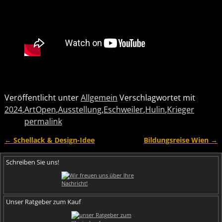
Veröffentlicht unter
Allgemein
Verschlagwortet mit
2024
,
ArtOpen
,
Ausstellung
,
Eschweiler
,
Hulin
,
Krieger
permalink
←
Schellack & Design-Idee
Bildungsreise Wien
→
Artikelnavigation
Schreiben Sie uns!
Unser Ratgeber zum Kauf