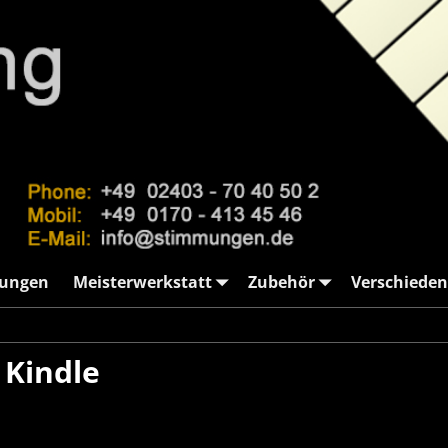
ungen
Meisterwerkstatt
Zubehör
Verschieden
:
Kindle