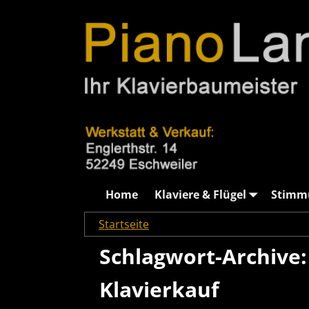
Home
Klaviere & Flügel
Stimm
Startseite
→Tags
Kindle
Schlagwort-Archive
Klavierkauf