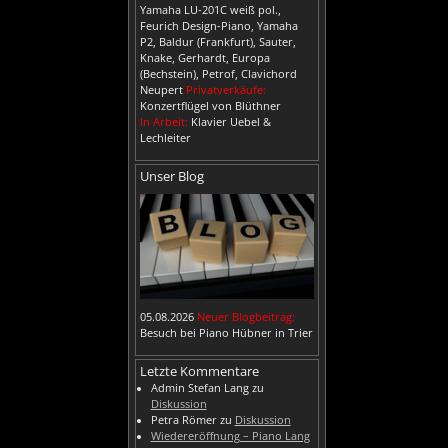
Yamaha LU-201C weiß pol.,
Feurich Design-Piano, Yamaha
P2, Baldur (Frankfurt), Sauter,
Knake, Gerhardt, Europa
(Bechstein), Petrof, Clavichord
Neupert
Privatverkäufe:
Konzertflügel von Blüthner
In Arbeit:
Klavier Uebel &
Lechleiter
Unser Blog
05.08.2026
Neuer Blogbeitrag:
Besuch bei Piano Hübner in Trier
Letzte Kommentare
Admin Stefan Lang
zu
Diskussion
Petra Römer
zu
Diskussion
Wiedereröffnung – Piano Lang