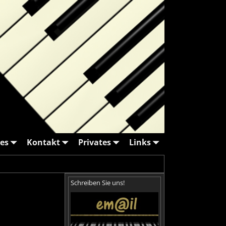
es
Kontakt
Privates
Links
Schreiben Sie uns!