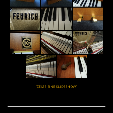
[ZEIGE EINE SLIDESHOW]