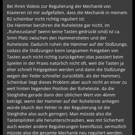
Bei Ihren Videos zur Regulierung der Mechanik von
Klavieren ist mir aufgefallen, dass die Mechanik in meinem
B2 scheinbar nicht richtig reguliert ist:
Die Hämmer berühren die Ruheleiste gar nicht, im
„Ruhezustand“ (wenn keine Tasten gedrückt sind) ist ca.
5mm Platz zwischen den Hammerstielen und der
Ruheleiste. Dadurch ruhen die Hämmer auf der Stoßzunge,
sodass die Stoßzungen beim langsamen Freigeben von
Tasten auch nicht richtig zurückgehen (das passiert beim
Spielen in der Praxis natürlich nicht oft, weil die Tasten ja
eher schnell freigegeben werden und dann die Stoßzunge
wegen der Feder schneller zurückfällt, als der Hammer).
Scheinbar liegt dieses Problem aber auch nicht an einer zu
weit hinten liegenden Position der Ruheleiste, da die
Steighöhe gerade dann den üblichen Wert von 46mm
beträgt, wenn der Hammer auf der Ruheleiste anliegen
würde (durch den Fehler in der Regulierung ist die
Steighöhe also auch geringer). Man müsste also die
Tastenpiloten alle herunterschrauben, was mit Sicherheit
auch wieder andere Regulierungen beeinflusst, vermutlich
müsste also die gesamte Mechanik neu reguliert werden.