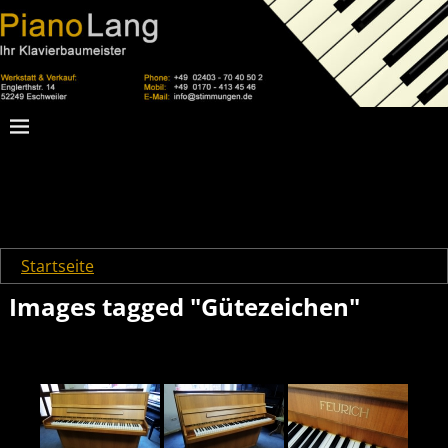
Startseite
→
Images tagged "Gütezeichen"
Images tagged "Gütezeichen"