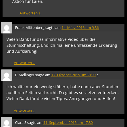
Aktion für Laien.
Antworten
↓
Frank Mittenberg
sagte am
14. März 2016 um 9:36
:
Vielen Dank für das informative Video über die
Stummschaltung. Endlich mal eine umfassende Erklärung
und Aufklärung!
Antworten
↓
F. Mellinger
sagte am
17. Oktober 2015 um 21:33
:
Ich wollte nur ein wenig stöbern, habe dann aber Stunden
auf Ihren Seiten verbracht. Da gibt es so viel zu entdecken.
Vielen Dank für die vielen Tipps, Anregungen und Hilfen!
Antworten
↓
Clara S
sagte am
11. September 2015 um 17:30
: