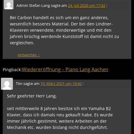
Admin Stefan Lang
sagte am
24. Juli 2026 um 17:42
:
Bei Carbon handelt es sich um ein ganz anderes,
wesentlich besseres Material. Der bei den Lindner-
Klavieren verwendete, minderwertige und mit den
Jahren brüchig werdende Kunststoff ist damit nicht zu
vergleichen.
Antworten
↓
Wiedereröffnung – Piano Lang Aachen
Pingback:
Tim
sagte am
10. März 2021 um 10:42
:
Sehr geehrter Herr Lang,
seit mittlerweile 8 Jahren besitze ich ein Yamaha B2
Klavier, dass ich damals neu gekauft habe. Es wurde
immer jährlich gestimmt, weitere Arbeiten an der
Mechanik etc. wurden bislang nicht durchgeführt.