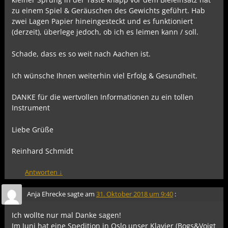
zu einem Spiel & Geräuschen des Gewichts geführt. Hab
zwei Lagen Papier hineingesteckt und es funktioniert
(derzeit), überlege jedoch, ob ich es leimen kann / soll.
Schade, dass es so weit nach Aachen ist.
Ich wünsche Ihnen weiterhin viel Erfolg & Gesundheit.
DANKE für die wertvollen Informationen zu ein tollen
Instrument
Liebe Grüße
Reinhard Schmidt
Antworten
↓
Anja Ehrecke
sagte am
31. Oktober 2018 um 9:40
:
Ich wollte nur mal Danke sagen!
Im Juni hat eine Spedition in Oslo unser Klavier (Bogs&Voigt