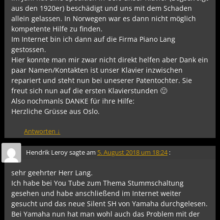
aus den 1920er) beschädigt und uns mit dem Schaden
allein gelassen. In Norwegen war es dann nicht möglich
kompetente Hilfe zu finden.
Im Internet bin ich dann auf die Firma Piano Lang
gestossen.
Hier konnte man mir zwar nicht direkt helfen aber Dank ein
paar Namen/Kontakten ist unser Klavier inzwischen
repariert und steht nun bei uneserer Patentochter. Sie
freut sich nun auf die ersten Klavierstunden 🙂
Also nochmanls DANKE für ihre Hilfe:
Herzliche Grüsse aus Oslo.
Antworten
↓
Hendrik Leroy
sagte am
5. August 2018 um 18:24
:
sehr geehrter Herr Lang.
Ich habe bei You Tube zum Thema Stummschaltung
gesehen und habe anschließend im Internet weiter
gesucht und das neue Silent SH von Yamaha durchgelesen.
Bei Yamaha nun hat man wohl auch das Problem mit der