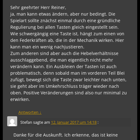
Sehr geehrter Herr Reiner,
ja, man kann etwas ändern, aber nur bedingt. Die
Spielart sollte znächst einmal durch eine gründliche
Regulierung bei allen Tasten gleich eingestellt sein.
Wie schwergängig eine Taste ist, hängt zum einen von
den Federkräften ab, die in der Mechanik wirken. Hier
kann man ein wenig nachjustieren.
Zum anderen sind aber auch die Hebelverhältnisse
ausschlaggebend, die man eigentlich nicht mehr
verändern kann. Ein Ausbleien der Tasten ist auch
problematisch, denn sobald man im vorderen Teil Blei
zufügt, bewegt sich die Taste zwar leichter nach unten,
sie geht aber im Umkehrschluss träger wieder nach
oben. Positive Veränderungen sind also nur minimal zu
erwirken.
Antworten
↓
Stefan
sagte am
12. Januar 2017 um 14:18
:
Danke für die Auskunft. Ich erkenne, das ist keine