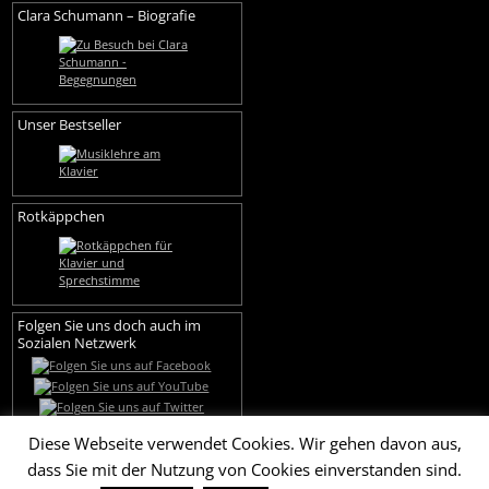
Clara Schumann – Biografie
Unser Bestseller
Rotkäppchen
Folgen Sie uns doch auch im
Sozialen Netzwerk
Diese Webseite verwendet Cookies. Wir gehen davon aus,
dass Sie mit der Nutzung von Cookies einverstanden sind.