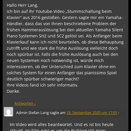
Hallo Herr Lang,
ich bin auf Ihr Youtube-Video „Stummschaltung beim
Klavier“ aus 2016 gestoßen. Gestern sagte mir ein Yamaha-
Händler, dass das von Ihnen beschriebene Problem der
frühen Hammerauslösung bei den aktuellen Yamaha Silent
Piano Systemen SH2 und SC2 gelöst sei. Als Anfänger beim
Klavierkauf kann ich nicht beurteilen, ob diese Behauptung
zutrifft und wie stark die frühe Auslösung vielleicht doch
noch spürbar ist. Falls die frühe Auslösung auch bei den
neuen Systemen noch notwendig ist, würde mich
interessieren, ob der Unterschied zum Klavier ohne ein
solches System für einen Anfänger das pianissimo Spiel
deutlich spürbar schwieriger macht?
Ihre Videos fand ich sehr informativ.
Danke.
Antworten
↓
Admin Stefan Lang
sagte am
18. September 2020 um 17:01
:
Im Video wird alles beantwortet. Und es ist bis heute
aktuell. Im Film geht es um die Problematik einer