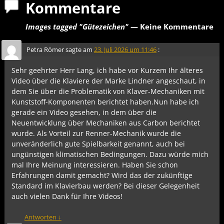
Kommentare
Images tagged "Gütezeichen"
— Keine Kommentare
Petra Römer
sagte am
23. Juli 2026 um 11:46
:
Sehr geehrter Herr Lang, ich habe vor Kurzem Ihr älteres
Video über die Klaviere der Marke Lindner angeschaut, in
dem Sie über die Problematik von Klaver-Mechaniken mit
Kunststoff-Komponenten berichtet haben.Nun habe ich
gerade ein Video gesehen, in dem über die
Neuentwicklung über Mechaniken aus Carbon berichtet
wurde. Als Vorteil zur Renner-Mechanik wurde die
unveränderlich gute Spielbarkeit genannt, auch bei
ungünstigen klimatischen Bedingungen. Dazu würde mich
mal Ihre Meinung interessieren. Haben Sie schon
Erfahrungen damit gemacht? Wird das der zukünftige
Standard im Klavierbau werden? Bei dieser Gelegenheit
auch vielen Dank für Ihre Videos!
Antworten
↓