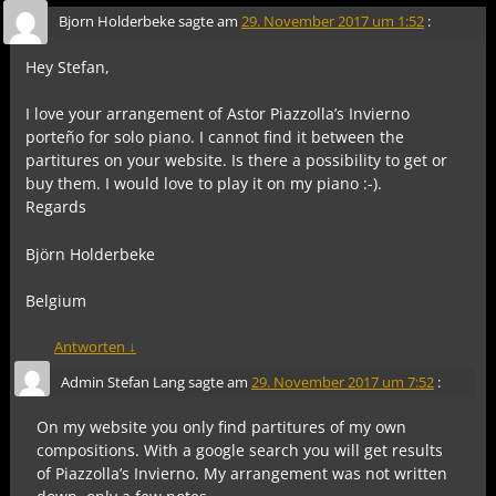
Bjorn Holderbeke
sagte am
29. November 2017 um 1:52
:
Hey Stefan,
I love your arrangement of Astor Piazzolla’s Invierno
porteño for solo piano. I cannot find it between the
partitures on your website. Is there a possibility to get or
buy them. I would love to play it on my piano :-).
Regards
Björn Holderbeke
Belgium
Antworten
↓
Admin Stefan Lang
sagte am
29. November 2017 um 7:52
:
On my website you only find partitures of my own
compositions. With a google search you will get results
of Piazzolla’s Invierno. My arrangement was not written