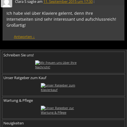
Clara S
sagte am
11. September 2015 um 17:30
:
Ich habe viel über Klaviere gelernt, denn Ihre
Internetseiten sind sehr interessant und aufschlussreich!
Großartig!
Antworten
↓
Schreiben Sie uns!
Unser Ratgeber zum Kauf
Wartung & Pflege
Neuigkeiten