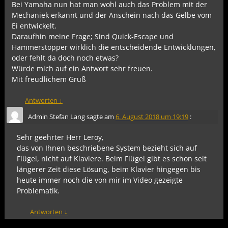
Bei Yamaha nun hat man wohl auch das Problem mit der
Mechaniek erkannt und der Anschein nach das Gelbe vom
Ei entwickelt.
Daraufhin meine Frage; Sind Quick-Escape und
Hammerstopper wirklich die entscheidende Entwicklungen,
oder fehlt da doch noch etwas?
Würde mich auf ein Antwort sehr freuen.
Mit freudlichem Gruß
Antworten
↓
Admin Stefan Lang
sagte am
6. August 2018 um 19:19
:
Sehr geehrter Herr Leroy,
das von Ihnen beschriebene System bezieht sich auf
Flügel, nicht auf Klaviere. Beim Flügel gibt es schon seit
längerer Zeit diese Lösung, beim Klavier hingegen bis
heute immer noch die von mir im Video gezeigte
Problematik.
Antworten
↓