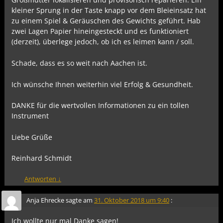
kleiner Sprung in der Taste knapp vor dem Bleieinsatz hat
zu einem Spiel & Geräuschen des Gewichts geführt. Hab
zwei Lagen Papier hineingesteckt und es funktioniert
(derzeit), überlege jedoch, ob ich es leimen kann / soll.
Schade, dass es so weit nach Aachen ist.
Ich wünsche Ihnen weiterhin viel Erfolg & Gesundheit.
DANKE für die wertvollen Informationen zu ein tollen
Instrument
Liebe Grüße
Reinhard Schmidt
Antworten
↓
Anja Ehrecke
sagte am
31. Oktober 2018 um 9:40
:
Ich wollte nur mal Danke sagen!