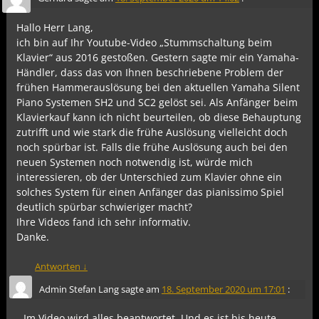
Hallo Herr Lang,
ich bin auf Ihr Youtube-Video „Stummschaltung beim
Klavier“ aus 2016 gestoßen. Gestern sagte mir ein Yamaha-
Händler, dass das von Ihnen beschriebene Problem der
frühen Hammerauslösung bei den aktuellen Yamaha Silent
Piano Systemen SH2 und SC2 gelöst sei. Als Anfänger beim
Klavierkauf kann ich nicht beurteilen, ob diese Behauptung
zutrifft und wie stark die frühe Auslösung vielleicht doch
noch spürbar ist. Falls die frühe Auslösung auch bei den
neuen Systemen noch notwendig ist, würde mich
interessieren, ob der Unterschied zum Klavier ohne ein
solches System für einen Anfänger das pianissimo Spiel
deutlich spürbar schwieriger macht?
Ihre Videos fand ich sehr informativ.
Danke.
Antworten
↓
Admin Stefan Lang
sagte am
18. September 2020 um 17:01
:
Im Video wird alles beantwortet. Und es ist bis heute