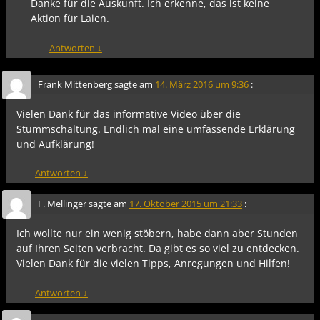
Danke für die Auskunft. Ich erkenne, das ist keine
Aktion für Laien.
Antworten
↓
Frank Mittenberg
sagte am
14. März 2016 um 9:36
:
Vielen Dank für das informative Video über die
Stummschaltung. Endlich mal eine umfassende Erklärung
und Aufklärung!
Antworten
↓
F. Mellinger
sagte am
17. Oktober 2015 um 21:33
:
Ich wollte nur ein wenig stöbern, habe dann aber Stunden
auf Ihren Seiten verbracht. Da gibt es so viel zu entdecken.
Vielen Dank für die vielen Tipps, Anregungen und Hilfen!
Antworten
↓