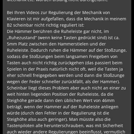
Bei Ihren Videos zur Regulierung der Mechanik von
Klavieren ist mir aufgefallen, dass die Mechanik in meinem
B2 scheinbar nicht richtig reguliert ist:
Die Hämmer berühren die Ruheleiste gar nicht, im
„Ruhezustand“ (wenn keine Tasten gedrückt sind) ist ca.
5mm Platz zwischen den Hammerstielen und der
Ruheleiste. Dadurch ruhen die Hämmer auf der Stoßzunge,
sodass die Stoßzungen beim langsamen Freigeben von
Tasten auch nicht richtig zurückgehen (das passiert beim
Spielen in der Praxis natürlich nicht oft, weil die Tasten ja
eher schnell freigegeben werden und dann die Stoßzunge
wegen der Feder schneller zurückfällt, als der Hammer).
Scheinbar liegt dieses Problem aber auch nicht an einer zu
weit hinten liegenden Position der Ruheleiste, da die
Steighöhe gerade dann den üblichen Wert von 46mm
beträgt, wenn der Hammer auf der Ruheleiste anliegen
würde (durch den Fehler in der Regulierung ist die
Steighöhe also auch geringer). Man müsste also die
Tastenpiloten alle herunterschrauben, was mit Sicherheit
auch wieder andere Regulierungen beeinflusst, vermutlich