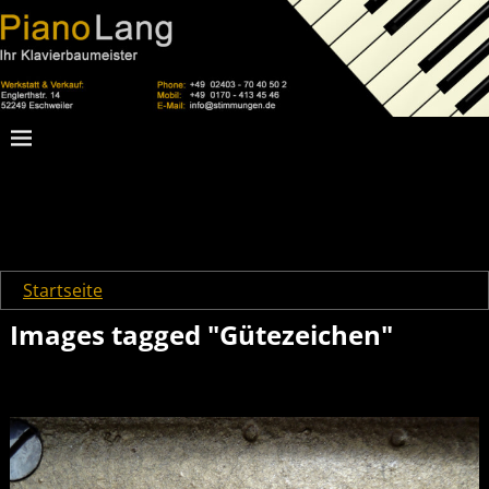
Startseite
→
Images tagged "Gütezeichen"
Images tagged "Gütezeichen"