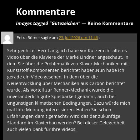
Kommentare
Images tagged "Gütezeichen"
— Keine Kommentare
Petra Römer
sagte am
23. Juli 2026 um 11:46
:
Sehr geehrter Herr Lang, ich habe vor Kurzem Ihr älteres
Video über die Klaviere der Marke Lindner angeschaut, in
dem Sie über die Problematik von Klaver-Mechaniken mit
Kunststoff-Komponenten berichtet haben.Nun habe ich
gerade ein Video gesehen, in dem über die
Neuentwicklung über Mechaniken aus Carbon berichtet
wurde. Als Vorteil zur Renner-Mechanik wurde die
unveränderlich gute Spielbarkeit genannt, auch bei
ungünstigen klimatischen Bedingungen. Dazu würde mich
mal Ihre Meinung interessieren. Haben Sie schon
Erfahrungen damit gemacht? Wird das der zukünftige
Standard im Klavierbau werden? Bei dieser Gelegenheit
auch vielen Dank für Ihre Videos!