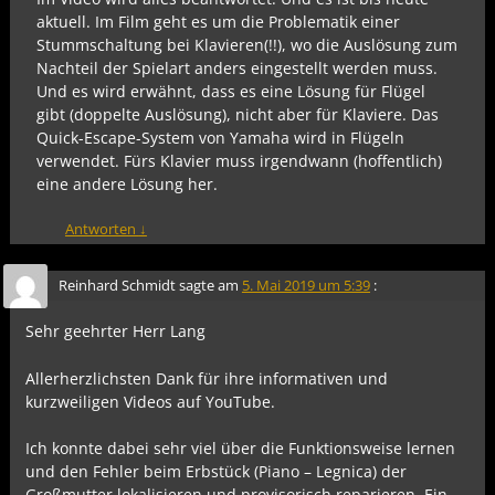
aktuell. Im Film geht es um die Problematik einer
Stummschaltung bei Klavieren(!!), wo die Auslösung zum
Nachteil der Spielart anders eingestellt werden muss.
Und es wird erwähnt, dass es eine Lösung für Flügel
gibt (doppelte Auslösung), nicht aber für Klaviere. Das
Quick-Escape-System von Yamaha wird in Flügeln
verwendet. Fürs Klavier muss irgendwann (hoffentlich)
eine andere Lösung her.
Antworten
↓
Reinhard Schmidt
sagte am
5. Mai 2019 um 5:39
:
Sehr geehrter Herr Lang
Allerherzlichsten Dank für ihre informativen und
kurzweiligen Videos auf YouTube.
Ich konnte dabei sehr viel über die Funktionsweise lernen
und den Fehler beim Erbstück (Piano – Legnica) der
Großmutter lokalisieren und provisorisch reparieren. Ein