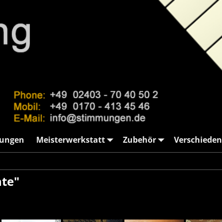
ungen
Meisterwerkstatt
Zubehör
Verschieden
te"