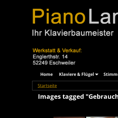
Home
Klaviere & Flügel
Stimm
Startseite
→
Images tagged "Gebrauchte"
Images tagged "Gebrauch