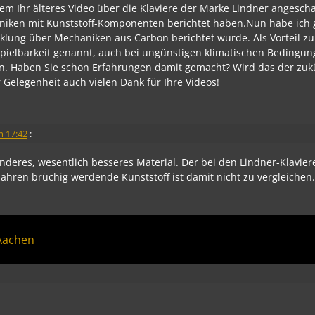
zem Ihr älteres Video über die Klaviere der Marke Lindner angesch
aniken mit Kunststoff-Komponenten berichtet haben.Nun habe ich 
klung über Mechaniken aus Carbon berichtet wurde. Als Vorteil zu
pielbarkeit genannt, auch bei ungünstigen klimatischen Bedingun
n. Haben Sie schon Erfahrungen damit gemacht? Wird das der zuk
 Gelegenheit auch vielen Dank für Ihre Videos!
m 17:42
:
nderes, wesentlich besseres Material. Der bei den Lindner-Klavier
ahren brüchig werdende Kunststoff ist damit nicht zu vergleichen
Aachen