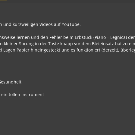
en und kurzweiligen Videos auf YouTube.
ionsweise lernen und den Fehler beim Erbstück (Piano – Legnica) d
Ein kleiner Sprung in der Taste knapp vor dem Bleieinsatz hat zu ei
Lagen Papier hineingesteckt und es funktioniert (derzeit), überle
Gesundheit.
 ein tollen Instrument