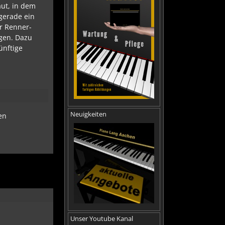
aut, in dem
gerade ein
r Renner-
gen. Dazu
ünftige
Neuigkeiten
en
.
Unser Youtube Kanal