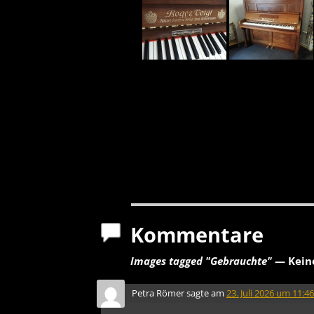
Kommentare
Images tagged "Gebrauchte"
— Kein
Petra Römer
sagte am
23. Juli 2026 um 11:46