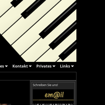
es
Kontakt
Privates
Links
Schreiben Sie uns!