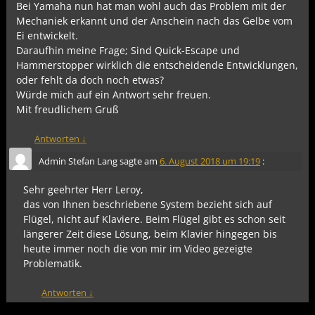
Bei Yamaha nun hat man wohl auch das Problem mit der
Mechaniek erkannt und der Anschein nach das Gelbe vom
Ei entwickelt.
Daraufhin meine Frage; Sind Quick-Escape und
Hammerstopper wirklich die entscheidende Entwicklungen,
oder fehlt da doch noch etwas?
Würde mich auf ein Antwort sehr freuen.
Mit freudlichem Gruß
Antworten
↓
Admin Stefan Lang
sagte am
6. August 2018 um 19:19
:
Sehr geehrter Herr Leroy,
das von Ihnen beschriebene System bezieht sich auf
Flügel, nicht auf Klaviere. Beim Flügel gibt es schon seit
längerer Zeit diese Lösung, beim Klavier hingegen bis
heute immer noch die von mir im Video gezeigte
Problematik.
Antworten
↓