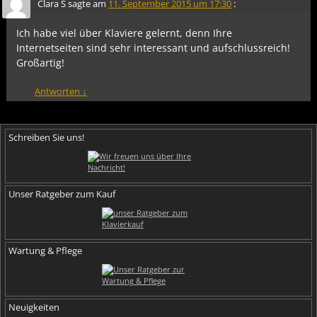
Clara S
sagte am
11. September 2015 um 17:30
:
Ich habe viel über Klaviere gelernt, denn Ihre
Internetseiten sind sehr interessant und aufschlussreich!
Großartig!
Antworten
↓
Schreiben Sie uns!
Unser Ratgeber zum Kauf
Wartung & Pflege
Neuigkeiten