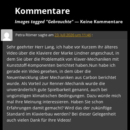
Kommentare
Images tagged "Gebrauchte"
— Keine Kommentare
Petra Römer
sagte am
23. Juli 2026 um 11:46
:
Sehr geehrter Herr Lang, ich habe vor Kurzem Ihr älteres
Video über die Klaviere der Marke Lindner angeschaut, in
dem Sie über die Problematik von Klaver-Mechaniken mit
Kunststoff-Komponenten berichtet haben.Nun habe ich
gerade ein Video gesehen, in dem über die
Neuentwicklung über Mechaniken aus Carbon berichtet
wurde. Als Vorteil zur Renner-Mechanik wurde die
unveränderlich gute Spielbarkeit genannt, auch bei
ungünstigen klimatischen Bedingungen. Dazu würde mich
mal Ihre Meinung interessieren. Haben Sie schon
Erfahrungen damit gemacht? Wird das der zukünftige
Standard im Klavierbau werden? Bei dieser Gelegenheit
auch vielen Dank für Ihre Videos!