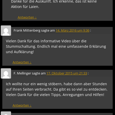
Danke für die Auskunft. Ich erkenne, das ist keine
Aktion für Laien.
Antworten
↓
Frank Mittenberg
sagte am
14. März 2016 um 9:36
:
Vielen Dank für das informative Video über die
Stummschaltung. Endlich mal eine umfassende Erklärung
und Aufklärung!
Antworten
↓
F. Mellinger
sagte am
17. Oktober 2015 um 21:33
:
Ich wollte nur ein wenig stöbern, habe dann aber Stunden
auf Ihren Seiten verbracht. Da gibt es so viel zu entdecken.
Vielen Dank für die vielen Tipps, Anregungen und Hilfen!
Antworten
↓