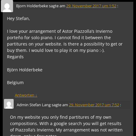
Bjorn Holderbeke
sagte am
29. November 2017 um 1:52
:
Hey Stefan,
I love your arrangement of Astor Piazzolla’s Invierno
porteño for solo piano. I cannot find it between the
partitures on your website. Is there a possibility to get or
buy them. I would love to play it on my piano :-).
Regards
Björn Holderbeke
Belgium
Antworten
↓
Admin Stefan Lang
sagte am
29. November 2017 um 7:52
:
On my website you only find partitures of my own
compositions. With a google search you will get results
of Piazzolla’s Invierno. My arrangement was not written