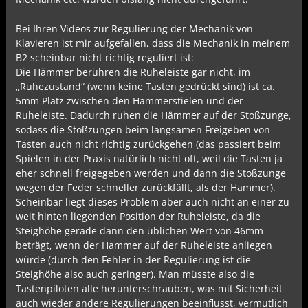
Bei Ihren Videos zur Regulierung der Mechanik von
Klavieren ist mir aufgefallen, dass die Mechanik in meinem
B2 scheinbar nicht richtig reguliert ist:
Die Hämmer berühren die Ruheleiste gar nicht, im
„Ruhezustand“ (wenn keine Tasten gedrückt sind) ist ca.
5mm Platz zwischen den Hammerstielen und der
Ruheleiste. Dadurch ruhen die Hämmer auf der Stoßzunge,
sodass die Stoßzungen beim langsamen Freigeben von
Tasten auch nicht richtig zurückgehen (das passiert beim
Spielen in der Praxis natürlich nicht oft, weil die Tasten ja
eher schnell freigegeben werden und dann die Stoßzunge
wegen der Feder schneller zurückfällt, als der Hammer).
Scheinbar liegt dieses Problem aber auch nicht an einer zu
weit hinten liegenden Position der Ruheleiste, da die
Steighöhe gerade dann den üblichen Wert von 46mm
beträgt, wenn der Hammer auf der Ruheleiste anliegen
würde (durch den Fehler in der Regulierung ist die
Steighöhe also auch geringer). Man müsste also die
Tastenpiloten alle herunterschrauben, was mit Sicherheit
auch wieder andere Regulierungen beeinflusst, vermutlich