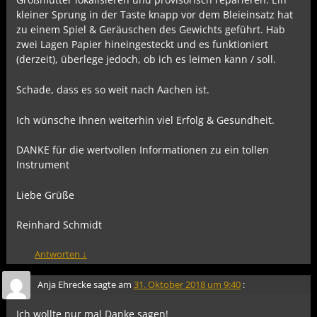
kleiner Sprung in der Taste knapp vor dem Bleieinsatz hat
zu einem Spiel & Geräuschen des Gewichts geführt. Hab
zwei Lagen Papier hineingesteckt und es funktioniert
(derzeit), überlege jedoch, ob ich es leimen kann / soll.
Schade, dass es so weit nach Aachen ist.
Ich wünsche Ihnen weiterhin viel Erfolg & Gesundheit.
DANKE für die wertvollen Informationen zu ein tollen
Instrument
Liebe Grüße
Reinhard Schmidt
Antworten
↓
Anja Ehrecke
sagte am
31. Oktober 2018 um 9:40
:
Ich wollte nur mal Danke sagen!