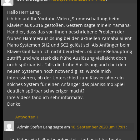
Hallo Herr Lang,
ich bin auf Ihr Youtube-Video „Stummschaltung beim
Klavier“ aus 2016 gestoßen. Gestern sagte mir ein Yamaha-
Händler, dass das von Ihnen beschriebene Problem der
frühen Hammerauslösung bei den aktuellen Yamaha Silent
Piano Systemen SH2 und SC2 gelöst sei. Als Anfänger beim
Klavierkauf kann ich nicht beurteilen, ob diese Behauptung
zutrifft und wie stark die frühe Auslösung vielleicht doch
noch spürbar ist. Falls die frühe Auslösung auch bei den
neuen Systemen noch notwendig ist, würde mich
interessieren, ob der Unterschied zum Klavier ohne ein
solches System für einen Anfänger das pianissimo Spiel
deutlich spürbar schwieriger macht?
Ihre Videos fand ich sehr informativ.
Danke.
Antworten
↓
Admin Stefan Lang
sagte am
18. September 2020 um 17:01
:
Im Video wird alles beantwortet. Und es ist bis heute