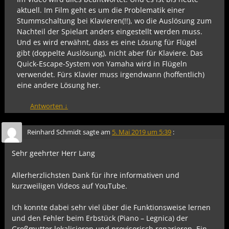
aktuell. Im Film geht es um die Problematik einer
Stummschaltung bei Klavieren(!!), wo die Auslösung zum
Nachteil der Spielart anders eingestellt werden muss.
Und es wird erwähnt, dass es eine Lösung für Flügel
gibt (doppelte Auslösung), nicht aber für Klaviere. Das
Quick-Escape-System von Yamaha wird in Flügeln
verwendet. Fürs Klavier muss irgendwann (hoffentlich)
eine andere Lösung her.
Antworten
↓
Reinhard Schmidt
sagte am
5. Mai 2019 um 5:39
:
Sehr geehrter Herr Lang
Allerherzlichsten Dank für ihre informativen und
kurzweiligen Videos auf YouTube.
Ich konnte dabei sehr viel über die Funktionsweise lernen
und den Fehler beim Erbstück (Piano – Legnica) der
Großmutter lokalisieren und provisorisch reparieren. Ein