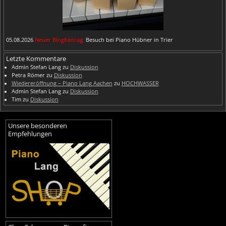
05.08.2026
Neuer Blogbeitrag:
Besuch bei Piano Hübner in Trier
Letzte Kommentare
Admin Stefan Lang
zu
Diskussion
Petra Römer
zu
Diskussion
Wiedereröffnung – Piano Lang Aachen
zu
HOCHWASSER
Admin Stefan Lang
zu
Diskussion
Tim
zu
Diskussion
Unsere besonderen
Empfehlungen