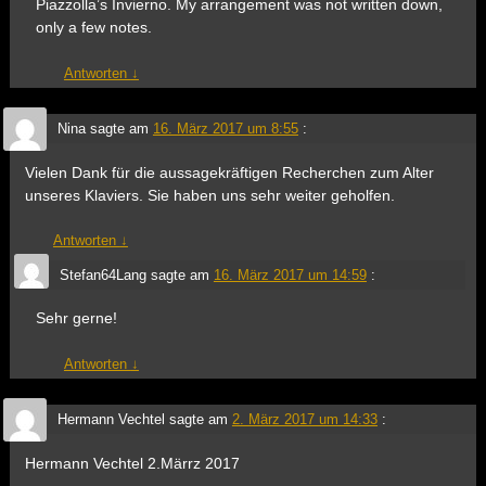
Piazzolla’s Invierno. My arrangement was not written down,
only a few notes.
Antworten
↓
Nina
sagte am
16. März 2017 um 8:55
:
Vielen Dank für die aussagekräftigen Recherchen zum Alter
unseres Klaviers. Sie haben uns sehr weiter geholfen.
Antworten
↓
Stefan64Lang
sagte am
16. März 2017 um 14:59
:
Sehr gerne!
Antworten
↓
Hermann Vechtel
sagte am
2. März 2017 um 14:33
:
Hermann Vechtel 2.Märrz 2017