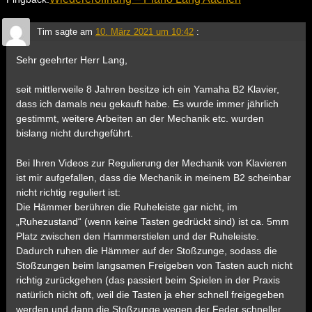
Tim
sagte am
10. März 2021 um 10:42
:
Sehr geehrter Herr Lang,
seit mittlerweile 8 Jahren besitze ich ein Yamaha B2 Klavier,
dass ich damals neu gekauft habe. Es wurde immer jährlich
gestimmt, weitere Arbeiten an der Mechanik etc. wurden
bislang nicht durchgeführt.
Bei Ihren Videos zur Regulierung der Mechanik von Klavieren
ist mir aufgefallen, dass die Mechanik in meinem B2 scheinbar
nicht richtig reguliert ist:
Die Hämmer berühren die Ruheleiste gar nicht, im
„Ruhezustand“ (wenn keine Tasten gedrückt sind) ist ca. 5mm
Platz zwischen den Hammerstielen und der Ruheleiste.
Dadurch ruhen die Hämmer auf der Stoßzunge, sodass die
Stoßzungen beim langsamen Freigeben von Tasten auch nicht
richtig zurückgehen (das passiert beim Spielen in der Praxis
natürlich nicht oft, weil die Tasten ja eher schnell freigegeben
werden und dann die Stoßzunge wegen der Feder schneller