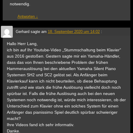
notwendig.
Antworten
↓
Gerhard
sagte am
18. September 2020 um 14:02
:
Hallo Herr Lang,
ich bin auf Ihr Youtube-Video „Stummschaltung beim Klavier“
aus 2016 gestoßen. Gestern sagte mir ein Yamaha-Händler,
dass das von Ihnen beschriebene Problem der frühen
Hammerauslösung bei den aktuellen Yamaha Silent Piano
Systemen SH2 und SC2 gelöst sei. Als Anfänger beim
Klavierkauf kann ich nicht beurteilen, ob diese Behauptung
zutrifft und wie stark die frühe Auslösung vielleicht doch noch
spürbar ist. Falls die frühe Auslösung auch bei den neuen
Systemen noch notwendig ist, würde mich interessieren, ob der
Unterschied zum Klavier ohne ein solches System für einen
Anfänger das pianissimo Spiel deutlich spürbar schwieriger
macht?
Ihre Videos fand ich sehr informativ.
Danke.