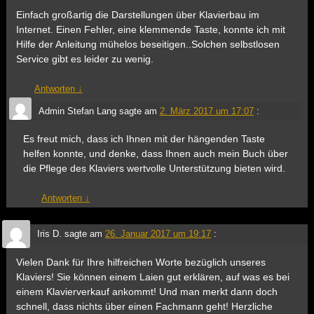
Einfach großartig die Darstellungen über Klavierbau im
Internet. Einen Fehler, eine klemmende Taste, konnte ich mit
Hilfe der Anleitung mühelos beseitigen..Solchen selbstlosen
Service gibt es leider zu wenig.
Antworten
↓
Admin Stefan Lang
sagte am
2. März 2017 um 17:07
:
Es freut mich, dass ich Ihnen mit der hängenden Taste
helfen konnte, und denke, dass Ihnen auch mein Buch über
die Pflege des Klaviers wertvolle Unterstützung bieten wird.
Antworten
↓
Iris D.
sagte am
26. Januar 2017 um 19:17
:
Vielen Dank für Ihre hilfreichen Worte bezüglich unseres
Klaviers! Sie können einem Laien gut erklären, auf was es bei
einem Klavierverkauf ankommt! Und man merkt dann doch
schnell, dass nichts über einen Fachmann geht! Herzliche