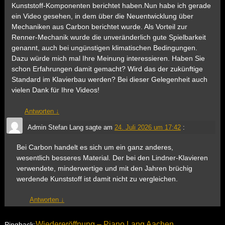
Kunststoff-Komponenten berichtet haben.Nun habe ich gerade
ein Video gesehen, in dem über die Neuentwicklung über
Mechaniken aus Carbon berichtet wurde. Als Vorteil zur
Renner-Mechanik wurde die unveränderlich gute Spielbarkeit
genannt, auch bei ungünstigen klimatischen Bedingungen.
Dazu würde mich mal Ihre Meinung interessieren. Haben Sie
schon Erfahrungen damit gemacht? Wird das der zukünftige
Standard im Klavierbau werden? Bei dieser Gelegenheit auch
vielen Dank für Ihre Videos!
Antworten
↓
Admin Stefan Lang
sagte am
24. Juli 2026 um 17:42
:
Bei Carbon handelt es sich um ein ganz anderes,
wesentlich besseres Material. Der bei den Lindner-Klavieren
verwendete, minderwertige und mit den Jahren brüchig
werdende Kunststoff ist damit nicht zu vergleichen.
Antworten
↓
Wiedereröffnung – Piano Lang Aachen
Pingback: