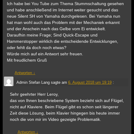
Ich habe bei You Tube zum Thema Stummschaltung gesehen
und habe anschließend im Internet weiter gesucht und das
neue Silent SH von Yamaha durchgelesen. Bei Yamaha nun
hat man wohl auch das Problem mit der Mechaniek erkannt
und der Anschein nach das Gelbe vom Ei entwickelt.
Daraufhin meine Frage; Sind Quick-Escape und
Hammerstopper wirklich die entscheidende Entwicklungen,
oder fehlt da doch noch etwas?
Würde mich auf ein Antwort sehr freuen.
Mit freudlichem Gruß
Antworten
↓
Admin Stefan Lang
sagte am
6. August 2018 um 19:19
:
Sehr geehrter Herr Leroy,
das von Ihnen beschriebene System bezieht sich auf Flügel,
nicht auf Klaviere. Beim Flügel gibt es schon seit längerer
Zeit diese Lösung, beim Klavier hingegen bis heute immer
noch die von mir im Video gezeigte Problematik.
Antworten
↓