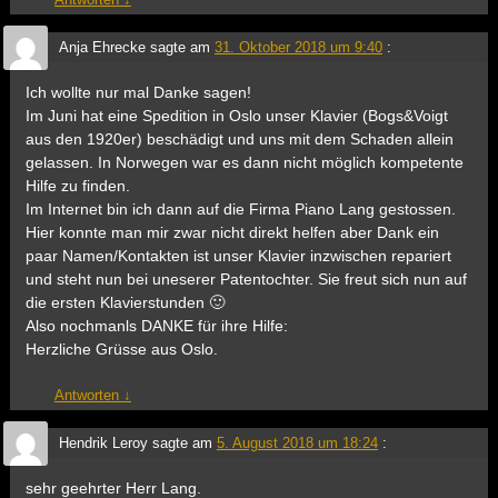
Anja Ehrecke
sagte am
31. Oktober 2018 um 9:40
:
Ich wollte nur mal Danke sagen!
Im Juni hat eine Spedition in Oslo unser Klavier (Bogs&Voigt
aus den 1920er) beschädigt und uns mit dem Schaden allein
gelassen. In Norwegen war es dann nicht möglich kompetente
Hilfe zu finden.
Im Internet bin ich dann auf die Firma Piano Lang gestossen.
Hier konnte man mir zwar nicht direkt helfen aber Dank ein
paar Namen/Kontakten ist unser Klavier inzwischen repariert
und steht nun bei uneserer Patentochter. Sie freut sich nun auf
die ersten Klavierstunden 🙂
Also nochmanls DANKE für ihre Hilfe:
Herzliche Grüsse aus Oslo.
Antworten
↓
Hendrik Leroy
sagte am
5. August 2018 um 18:24
:
sehr geehrter Herr Lang.