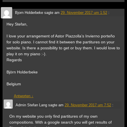
Bjorn Holderbeke
sagte am
29. November 2017 um 1:52
:
Hey Stefan,
I love your arrangement of Astor Piazzolla’s Invierno porteño
for solo piano. I cannot find it between the partitures on your
website. Is there a possibility to get or buy them. I would love to
play it on my piano :-).
Regards
Björn Holderbeke
Belgium
Antworten
↓
Admin Stefan Lang
sagte am
29. November 2017 um 7:52
:
On my website you only find partitures of my own
compositions. With a google search you will get results of