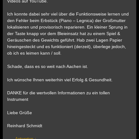
Videos auf YouTube.
Ich konnte dabei sehr viel über die Funktionsweise lernen und
den Fehler beim Erbstück (Piano – Legnica) der Großmutter
lokalisieren und provisorisch reparieren. Ein kleiner Sprung in
der Taste knapp vor dem Bleieinsatz hat zu einem Spiel &
Geräuschen des Gewichts geführt. Hab zwei Lagen Papier
hineingesteckt und es funktioniert (derzeit), überlege jedoch,
ob ich es leimen kann / soll.
Schade, dass es so weit nach Aachen ist.
Ich wünsche Ihnen weiterhin viel Erfolg & Gesundheit.
DANKE für die wertvollen Informationen zu ein tollen
Instrument
Liebe Grüße
Reinhard Schmidt
Antworten
↓