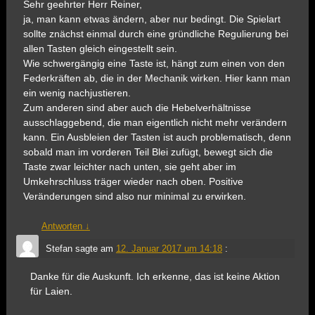
Sehr geehrter Herr Reiner,
ja, man kann etwas ändern, aber nur bedingt. Die Spielart
sollte znächst einmal durch eine gründliche Regulierung bei
allen Tasten gleich eingestellt sein.
Wie schwergängig eine Taste ist, hängt zum einen von den
Federkräften ab, die in der Mechanik wirken. Hier kann man
ein wenig nachjustieren.
Zum anderen sind aber auch die Hebelverhältnisse
ausschlaggebend, die man eigentlich nicht mehr verändern
kann. Ein Ausbleien der Tasten ist auch problematisch, denn
sobald man im vorderen Teil Blei zufügt, bewegt sich die
Taste zwar leichter nach unten, sie geht aber im
Umkehrschluss träger wieder nach oben. Positive
Veränderungen sind also nur minimal zu erwirken.
Antworten
↓
Stefan
sagte am
12. Januar 2017 um 14:18
:
Danke für die Auskunft. Ich erkenne, das ist keine Aktion
für Laien.