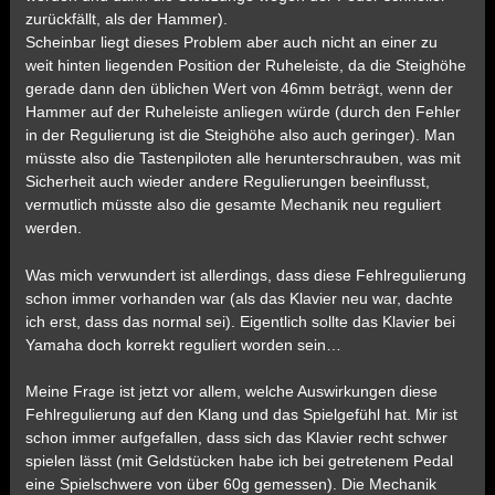
zurückfällt, als der Hammer).
Scheinbar liegt dieses Problem aber auch nicht an einer zu
weit hinten liegenden Position der Ruheleiste, da die Steighöhe
gerade dann den üblichen Wert von 46mm beträgt, wenn der
Hammer auf der Ruheleiste anliegen würde (durch den Fehler
in der Regulierung ist die Steighöhe also auch geringer). Man
müsste also die Tastenpiloten alle herunterschrauben, was mit
Sicherheit auch wieder andere Regulierungen beeinflusst,
vermutlich müsste also die gesamte Mechanik neu reguliert
werden.
Was mich verwundert ist allerdings, dass diese Fehlregulierung
schon immer vorhanden war (als das Klavier neu war, dachte
ich erst, dass das normal sei). Eigentlich sollte das Klavier bei
Yamaha doch korrekt reguliert worden sein…
Meine Frage ist jetzt vor allem, welche Auswirkungen diese
Fehlregulierung auf den Klang und das Spielgefühl hat. Mir ist
schon immer aufgefallen, dass sich das Klavier recht schwer
spielen lässt (mit Geldstücken habe ich bei getretenem Pedal
eine Spielschwere von über 60g gemessen). Die Mechanik