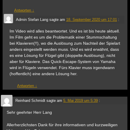
Antworten
↓
Admin Stefan Lang
sagte am
18. September 2020 um 17:01
:
Im Video wird alles beantwortet. Und es ist bis heute aktuell.
Im Film geht es um die Problematik einer Stummschaltung
bei Klavieren(!!), wo die Auslösung zum Nachteil der Spielart
anders eingestellt werden muss. Und es wird erwähnt, dass
es eine Lösung für Flügel gibt (doppelte Auslösung), nicht
aber für Klaviere. Das Quick-Escape-System von Yamaha
wird in Flügeln verwendet. Fürs Klavier muss irgendwann
(hoffentlich) eine andere Lösung her.
Antworten
↓
Reinhard Schmidt
sagte am
5. Mai 2019 um 5:39
:
Sehr geehrter Herr Lang
Allerherzlichsten Dank für ihre informativen und kurzweiligen