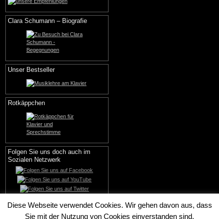
Clara Schumann – Biografie
Unser Bestseller
Rotkäppchen
Folgen Sie uns doch auch im
Sozialen Netzwerk
Diese Webseite verwendet Cookies. Wir gehen davon aus, dass
Sie mit der Nutzung von Cookies einverstanden sind.