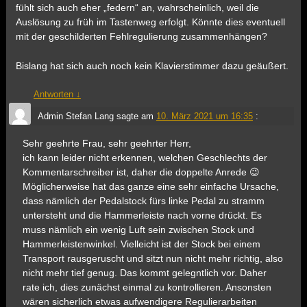
fühlt sich auch eher „federn“ an, wahrscheinlich, weil die
Auslösung zu früh im Tastenweg erfolgt. Könnte dies eventuell
mit der geschilderten Fehlregulierung zusammenhängen?
Bislang hat sich auch noch kein Klavierstimmer dazu geäußert.
Antworten
↓
Admin Stefan Lang
sagte am
10. März 2021 um 16:35
:
Sehr geehrte Frau, sehr geehrter Herr,
ich kann leider nicht erkennen, welchen Geschlechts der
Kommentarschreiber ist, daher die doppelte Anrede 😉
Möglicherweise hat das ganze eine sehr einfache Ursache,
dass nämlich der Pedalstock fürs linke Pedal zu stramm
untersteht und die Hammerleiste nach vorne drückt. Es
muss nämlich ein wenig Luft sein zwischen Stock und
Hammerleistenwinkel. Vielleicht ist der Stock bei einem
Transport rausgeruscht und sitzt nun nicht mehr richtig, also
nicht mehr tief genug. Das kommt gelegntlich vor. Daher
rate ich, dies zunächst einmal zu kontrollieren. Ansonsten
wären sicherlich etwas aufwendigere Regulierarbeiten