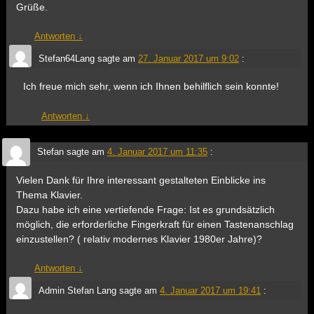
Grüße.
Antworten
↓
Stefan64Lang
sagte am
27. Januar 2017 um 9:02
:
Ich freue mich sehr, wenn ich Ihnen behilflich sein konnte!
Antworten
↓
Stefan
sagte am
4. Januar 2017 um 11:35
:
Vielen Dank für Ihre interessant gestalteten Einblicke ins
Thema Klavier.
Dazu habe ich eine vertiefende Frage: Ist es grundsätzlich
möglich, die erforderliche Fingerkraft für einen Tastenanschlag
einzustellen? ( relativ modernes Klavier 1980er Jahre)?
Antworten
↓
Admin Stefan Lang
sagte am
4. Januar 2017 um 19:41
: