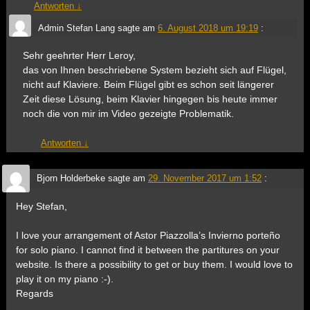
Antworten
↓
Admin Stefan Lang
sagte am
6. August 2018 um 19:19
:
Sehr geehrter Herr Leroy,
das von Ihnen beschriebene System bezieht sich auf Flügel,
nicht auf Klaviere. Beim Flügel gibt es schon seit längerer
Zeit diese Lösung, beim Klavier hingegen bis heute immer
noch die von mir im Video gezeigte Problematik.
Antworten
↓
Bjorn Holderbeke
sagte am
29. November 2017 um 1:52
:
Hey Stefan,
I love your arrangement of Astor Piazzolla’s Invierno porteño
for solo piano. I cannot find it between the partitures on your
website. Is there a possibility to get or buy them. I would love to
play it on my piano :-).
Regards