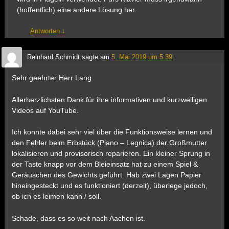
(hoffentlich) eine andere Lösung her.
Antworten
↓
Reinhard Schmidt
sagte am
5. Mai 2019 um 5:39
:
Sehr geehrter Herr Lang
Allerherzlichsten Dank für ihre informativen und kurzweiligen
Videos auf YouTube.
Ich konnte dabei sehr viel über die Funktionsweise lernen und
den Fehler beim Erbstück (Piano – Legnica) der Großmutter
lokalisieren und provisorisch reparieren. Ein kleiner Sprung in
der Taste knapp vor dem Bleieinsatz hat zu einem Spiel &
Geräuschen des Gewichts geführt. Hab zwei Lagen Papier
hineingesteckt und es funktioniert (derzeit), überlege jedoch,
ob ich es leimen kann / soll.
Schade, dass es so weit nach Aachen ist.