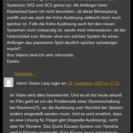
Systemen SH2 und SC2 gelöst sei. Als Anfänger beim
Klavierkauf kann ich nicht beurteilen, ob diese Behauptung
zutrifft und wie stark die frühe Auslösung vielleicht doch noch
spürbar ist. Falls die frühe Auslösung auch bei den neuen
Systemen noch notwendig ist, würde mich interessieren, ob der
Unterschied zum Klavier ohne ein solches System für einen
Anfänger das pianissimo Spiel deutlich spürbar schwieriger
macht?
Ihre Videos fand ich sehr informativ.
Danke.
Antworten
↓
Admin Stefan Lang
sagte am
18. September 2020 um 17:01
:
Im Video wird alles beantwortet. Und es ist bis heute aktuell.
Im Film geht es um die Problematik einer Stummschaltung
bei Klavieren(!!), wo die Auslösung zum Nachteil der Spielart
anders eingestellt werden muss. Und es wird erwähnt, dass
es eine Lösung für Flügel gibt (doppelte Auslösung), nicht
aber für Klaviere. Das Quick-Escape-System von Yamaha
wird in Flügeln verwendet. Fürs Klavier muss irgendwann