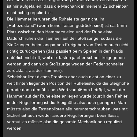
ist mir aufgefallen, dass die Mechanik in meinem B2 scheinbar
nicht richtig reguliert ist:
Die Hämmer berühren die Ruheleiste gar nicht, im
„Ruhezustand“ (wenn keine Tasten gedrückt sind) ist ca. 5mm
Platz zwischen den Hammerstielen und der Ruheleiste.
Dadurch ruhen die Hämmer auf der Stoßzunge, sodass die
Stoßzungen beim langsamen Freigeben von Tasten auch nicht
richtig zurückgehen (das passiert beim Spielen in der Praxis
natürlich nicht oft, weil die Tasten ja eher schnell freigegeben
werden und dann die Stoßzunge wegen der Feder schneller
zurückfällt, als der Hammer).
Scheinbar liegt dieses Problem aber auch nicht an einer zu
weit hinten liegenden Position der Ruheleiste, da die Steighöhe
gerade dann den üblichen Wert von 46mm beträgt, wenn der
Hammer auf der Ruheleiste anliegen würde (durch den Fehler
in der Regulierung ist die Steighöhe also auch geringer). Man
müsste also die Tastenpiloten alle herunterschrauben, was mit
Sicherheit auch wieder andere Regulierungen beeinflusst,
vermutlich müsste also die gesamte Mechanik neu reguliert
werden.