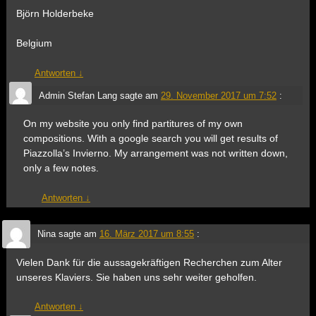
Björn Holderbeke
Belgium
Antworten
↓
Admin Stefan Lang
sagte am
29. November 2017 um 7:52
:
On my website you only find partitures of my own
compositions. With a google search you will get results of
Piazzolla’s Invierno. My arrangement was not written down,
only a few notes.
Antworten
↓
Nina
sagte am
16. März 2017 um 8:55
:
Vielen Dank für die aussagekräftigen Recherchen zum Alter
unseres Klaviers. Sie haben uns sehr weiter geholfen.
Antworten
↓