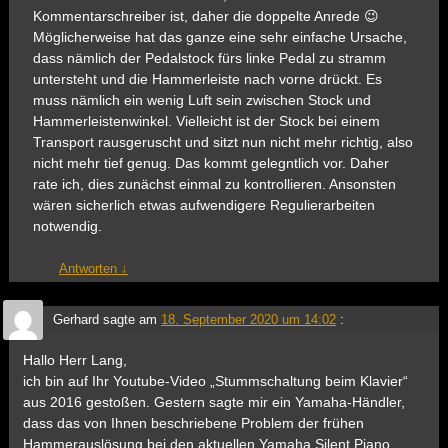
Kommentarschreiber ist, daher die doppelte Anrede 😉
Möglicherweise hat das ganze eine sehr einfache Ursache,
dass nämlich der Pedalstock fürs linke Pedal zu stramm
untersteht und die Hammerleiste nach vorne drückt. Es
muss nämlich ein wenig Luft sein zwischen Stock und
Hammerleistenwinkel. Vielleicht ist der Stock bei einem
Transport rausgeruscht und sitzt nun nicht mehr richtig, also
nicht mehr tief genug. Das kommt gelegntlich vor. Daher
rate ich, dies zunächst einmal zu kontrollieren. Ansonsten
wären sicherlich etwas aufwendigere Regulierarbeiten
notwendig.
Antworten
↓
Gerhard
sagte am
18. September 2020 um 14:02
:
Hallo Herr Lang,
ich bin auf Ihr Youtube-Video „Stummschaltung beim Klavier“
aus 2016 gestoßen. Gestern sagte mir ein Yamaha-Händler,
dass das von Ihnen beschriebene Problem der frühen
Hammerauslösung bei den aktuellen Yamaha Silent Piano