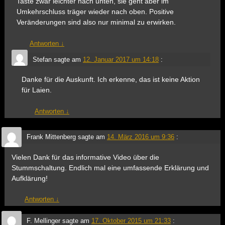
Taste zwar leichter nach unten, sie geht aber im
Umkehrschluss träger wieder nach oben. Positive
Veränderungen sind also nur minimal zu erwirken.
Antworten
↓
Stefan
sagte am
12. Januar 2017 um 14:18
:
Danke für die Auskunft. Ich erkenne, das ist keine Aktion
für Laien.
Antworten
↓
Frank Mittenberg
sagte am
14. März 2016 um 9:36
:
Vielen Dank für das informative Video über die
Stummschaltung. Endlich mal eine umfassende Erklärung und
Aufklärung!
Antworten
↓
F. Mellinger
sagte am
17. Oktober 2015 um 21:33
: