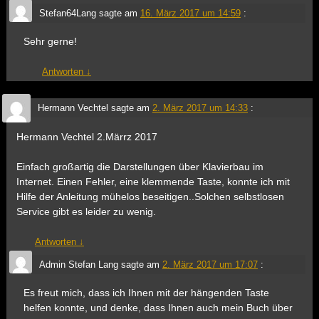
Stefan64Lang
sagte am
16. März 2017 um 14:59
:
Sehr gerne!
Antworten
↓
Hermann Vechtel
sagte am
2. März 2017 um 14:33
:
Hermann Vechtel 2.Märrz 2017
Einfach großartig die Darstellungen über Klavierbau im
Internet. Einen Fehler, eine klemmende Taste, konnte ich mit
Hilfe der Anleitung mühelos beseitigen..Solchen selbstlosen
Service gibt es leider zu wenig.
Antworten
↓
Admin Stefan Lang
sagte am
2. März 2017 um 17:07
:
Es freut mich, dass ich Ihnen mit der hängenden Taste
helfen konnte, und denke, dass Ihnen auch mein Buch über