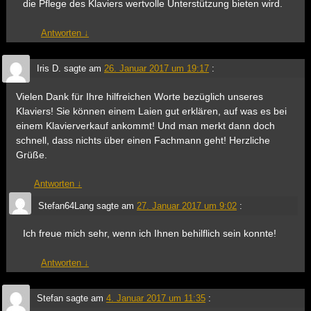
die Pflege des Klaviers wertvolle Unterstützung bieten wird.
Antworten
↓
Iris D.
sagte am
26. Januar 2017 um 19:17
:
Vielen Dank für Ihre hilfreichen Worte bezüglich unseres
Klaviers! Sie können einem Laien gut erklären, auf was es bei
einem Klavierverkauf ankommt! Und man merkt dann doch
schnell, dass nichts über einen Fachmann geht! Herzliche
Grüße.
Antworten
↓
Stefan64Lang
sagte am
27. Januar 2017 um 9:02
:
Ich freue mich sehr, wenn ich Ihnen behilflich sein konnte!
Antworten
↓
Stefan
sagte am
4. Januar 2017 um 11:35
: