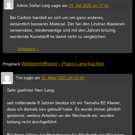
Admin Stefan Lang
sagte am
24. Juli 2026 um 17:42
:
Bei Carbon handelt es sich um ein ganz anderes,
wesentlich besseres Material. Der bei den Lindner-Klavieren
verwendete, minderwertige und mit den Jahren brüchig
werdende Kunststoff ist damit nicht zu vergleichen.
Antworten
↓
Wiedereröffnung – Piano Lang Aachen
Pingback:
Tim
sagte am
10. März 2021 um 10:42
:
Sehr geehrter Herr Lang,
seit mittlerweile 8 Jahren besitze ich ein Yamaha B2 Klavier,
dass ich damals neu gekauft habe. Es wurde immer jährlich
gestimmt, weitere Arbeiten an der Mechanik etc. wurden
bislang nicht durchgeführt.
Bei Ihren Videos zur Regulierung der Mechanik von Klavieren