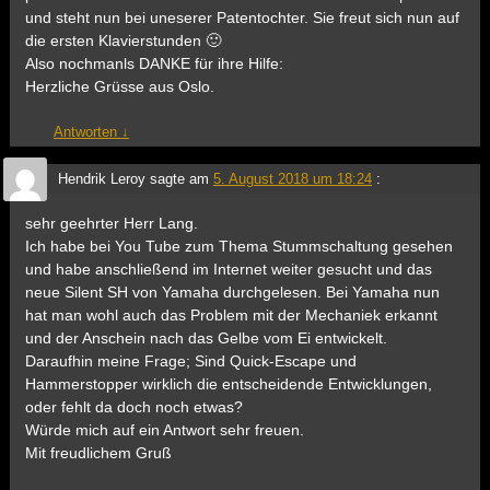
und steht nun bei uneserer Patentochter. Sie freut sich nun auf
die ersten Klavierstunden 🙂
Also nochmanls DANKE für ihre Hilfe:
Herzliche Grüsse aus Oslo.
Antworten
↓
Hendrik Leroy
sagte am
5. August 2018 um 18:24
:
sehr geehrter Herr Lang.
Ich habe bei You Tube zum Thema Stummschaltung gesehen
und habe anschließend im Internet weiter gesucht und das
neue Silent SH von Yamaha durchgelesen. Bei Yamaha nun
hat man wohl auch das Problem mit der Mechaniek erkannt
und der Anschein nach das Gelbe vom Ei entwickelt.
Daraufhin meine Frage; Sind Quick-Escape und
Hammerstopper wirklich die entscheidende Entwicklungen,
oder fehlt da doch noch etwas?
Würde mich auf ein Antwort sehr freuen.
Mit freudlichem Gruß