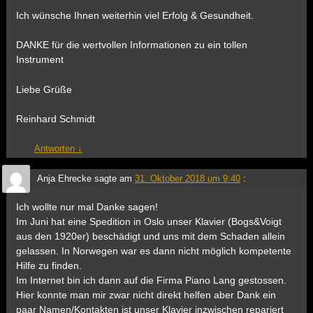
Ich wünsche Ihnen weiterhin viel Erfolg & Gesundheit.
DANKE für die wertvollen Informationen zu ein tollen
Instrument
Liebe Grüße
Reinhard Schmidt
Antworten
↓
Anja Ehrecke
sagte am
31. Oktober 2018 um 9:40
:
Ich wollte nur mal Danke sagen!
Im Juni hat eine Spedition in Oslo unser Klavier (Bogs&Voigt
aus den 1920er) beschädigt und uns mit dem Schaden allein
gelassen. In Norwegen war es dann nicht möglich kompetente
Hilfe zu finden.
Im Internet bin ich dann auf die Firma Piano Lang gestossen.
Hier konnte man mir zwar nicht direkt helfen aber Dank ein
paar Namen/Kontakten ist unser Klavier inzwischen repariert