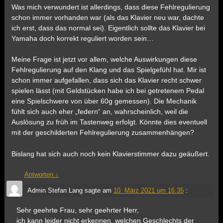
Was mich verwundert ist allerdings, dass diese Fehlregulierung
schon immer vorhanden war (als das Klavier neu war, dachte
ich erst, dass das normal sei). Eigentlich sollte das Klavier bei
Yamaha doch korrekt reguliert worden sein…
Meine Frage ist jetzt vor allem, welche Auswirkungen diese
Fehlregulierung auf den Klang und das Spielgefühl hat. Mir ist
schon immer aufgefallen, dass sich das Klavier recht schwer
spielen lässt (mit Geldstücken habe ich bei getretenem Pedal
eine Spielschwere von über 60g gemessen). Die Mechanik
fühlt sich auch eher „federn“ an, wahrscheinlich, weil die
Auslösung zu früh im Tastenweg erfolgt. Könnte dies eventuell
mit der geschilderten Fehlregulierung zusammenhängen?
Bislang hat sich auch noch kein Klavierstimmer dazu geäußert.
Antworten
↓
Admin Stefan Lang
sagte am
10. März 2021 um 16:35
:
Sehr geehrte Frau, sehr geehrter Herr,
ich kann leider nicht erkennen, welchen Geschlechts der