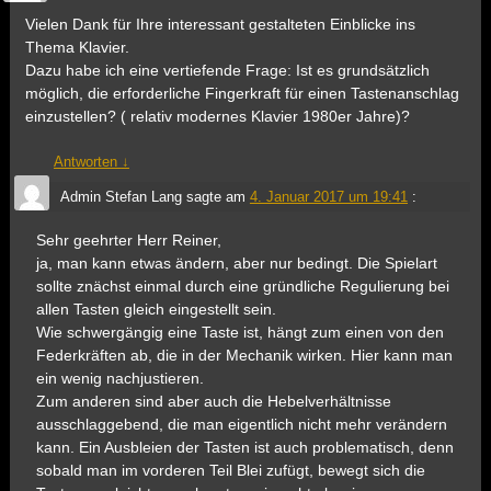
Vielen Dank für Ihre interessant gestalteten Einblicke ins
Thema Klavier.
Dazu habe ich eine vertiefende Frage: Ist es grundsätzlich
möglich, die erforderliche Fingerkraft für einen Tastenanschlag
einzustellen? ( relativ modernes Klavier 1980er Jahre)?
Antworten
↓
Admin Stefan Lang
sagte am
4. Januar 2017 um 19:41
:
Sehr geehrter Herr Reiner,
ja, man kann etwas ändern, aber nur bedingt. Die Spielart
sollte znächst einmal durch eine gründliche Regulierung bei
allen Tasten gleich eingestellt sein.
Wie schwergängig eine Taste ist, hängt zum einen von den
Federkräften ab, die in der Mechanik wirken. Hier kann man
ein wenig nachjustieren.
Zum anderen sind aber auch die Hebelverhältnisse
ausschlaggebend, die man eigentlich nicht mehr verändern
kann. Ein Ausbleien der Tasten ist auch problematisch, denn
sobald man im vorderen Teil Blei zufügt, bewegt sich die