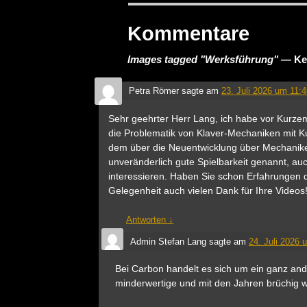
Kommentare
Images tagged "Werksführung"
— Ke
Petra Römer
sagte am
23. Juli 2026 um 11:
Sehr geehrter Herr Lang, ich habe vor Kurzem
die Problematik von Klaver-Mechaniken mit K
dem über die Neuentwicklung über Mechaniken
unveränderlich gute Spielbarkeit genannt, a
interessieren. Haben Sie schon Erfahrungen 
Gelegenheit auch vielen Dank für Ihre Videos
Antworten
↓
Admin Stefan Lang
sagte am
24. Juli 2026 
Bei Carbon handelt es sich um ein ganz and
minderwertige und mit den Jahren brüchig we