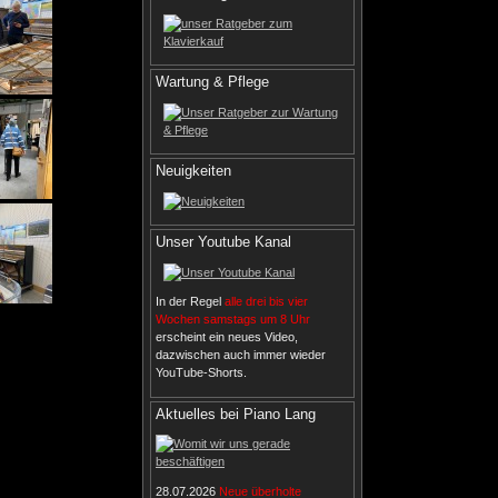
Wartung & Pflege
Neuigkeiten
Unser Youtube Kanal
In der Regel
alle drei bis vier
Wochen samstags um 8 Uhr
erscheint ein neues Video,
dazwischen auch immer wieder
YouTube-Shorts.
Aktuelles bei Piano Lang
28.07.2026
Neue überholte