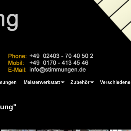
mungen
Meisterwerkstatt
Zubehör
Verschiedene
rung"