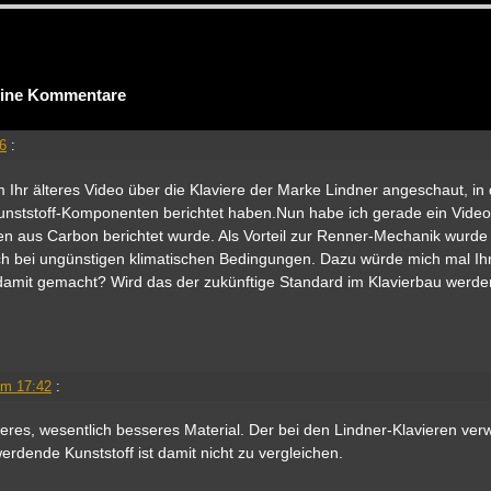
ine Kommentare
46
:
 Ihr älteres Video über die Klaviere der Marke Lindner angeschaut, in
unststoff-Komponenten berichtet haben.Nun habe ich gerade ein Video
 aus Carbon berichtet wurde. Als Vorteil zur Renner-Mechanik wurde
uch bei ungünstigen klimatischen Bedingungen. Dazu würde mich mal I
damit gemacht? Wird das der zukünftige Standard im Klavierbau werde
!
um 17:42
:
eres, wesentlich besseres Material. Der bei den Lindner-Klavieren ver
rdende Kunststoff ist damit nicht zu vergleichen.