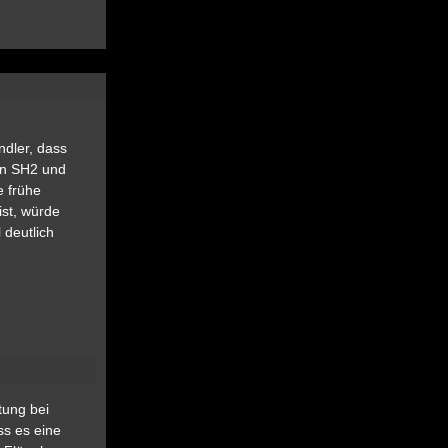
ndler, dass
en SH2 und
e frühe
ist, würde
 deutlich
tung bei
ss es eine