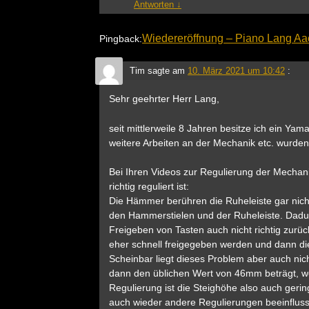
Antworten
↓
Wiedereröffnung – Piano Lang A
Pingback:
Tim
sagte am
10. März 2021 um 10:42
:
Sehr geehrter Herr Lang,
seit mittlerweile 8 Jahren besitze ich ein Ya
weitere Arbeiten an der Mechanik etc. wurden 
Bei Ihren Videos zur Regulierung der Mechani
richtig reguliert ist:
Die Hämmer berühren die Ruheleiste gar nich
den Hammerstielen und der Ruheleiste. Dad
Freigeben von Tasten auch nicht richtig zurück
eher schnell freigegeben werden und dann di
Scheinbar liegt dieses Problem aber auch nich
dann den üblichen Wert von 46mm beträgt, w
Regulierung ist die Steighöhe also auch gerin
auch wieder andere Regulierungen beeinfluss