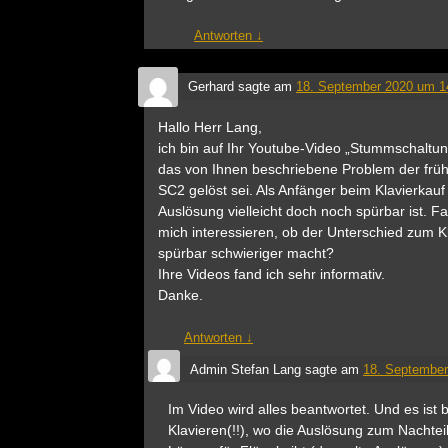
Antworten
↓
Gerhard
sagte am
18. September 2020 um 1
Hallo Herr Lang,
ich bin auf Ihr Youtube-Video „Stummschaltu
das von Ihnen beschriebene Problem der fr
SC2 gelöst sei. Als Anfänger beim Klavierkauf 
Auslösung vielleicht doch noch spürbar ist. 
mich interessieren, ob der Unterschied zum K
spürbar schwieriger macht?
Ihre Videos fand ich sehr informativ.
Danke.
Antworten
↓
Admin Stefan Lang
sagte am
18. September
Im Video wird alles beantwortet. Und es ist
Klavieren(!!), wo die Auslösung zum Nachtei