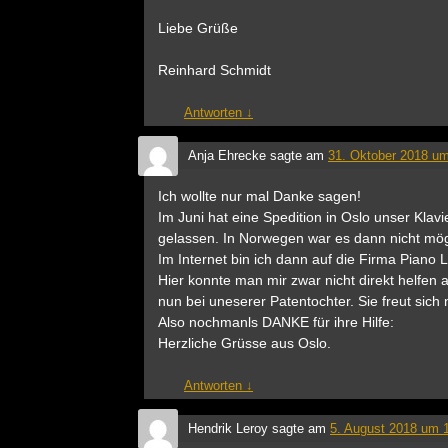
Liebe Grüße
Reinhard Schmidt
Antworten
↓
Anja Ehrecke
sagte am
31. Oktober 2018 um
Ich wollte nur mal Danke sagen!
Im Juni hat eine Spedition in Oslo unser Kla
gelassen. In Norwegen war es dann nicht mögl
Im Internet bin ich dann auf die Firma Piano
Hier konnte man mir zwar nicht direkt helfen 
nun bei uneserer Patentochter. Sie freut sich
Also nochmanls DANKE für ihre Hilfe:
Herzliche Grüsse aus Oslo.
Antworten
↓
Hendrik Leroy
sagte am
5. August 2018 um 