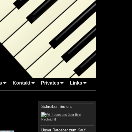
s
Kontakt
Privates
Links
Schreiben Sie uns!
Unser Ratgeber zum Kauf