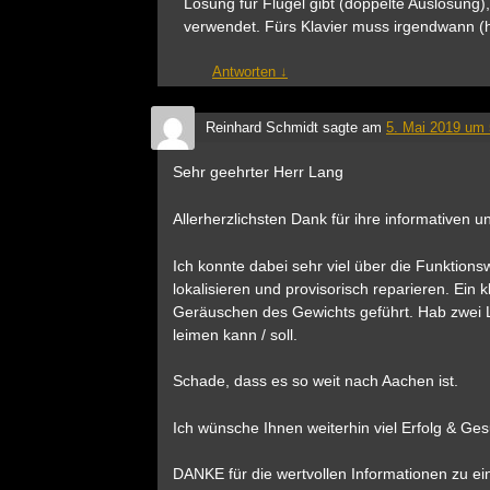
Lösung für Flügel gibt (doppelte Auslösung)
verwendet. Fürs Klavier muss irgendwann (h
Antworten
↓
Reinhard Schmidt
sagte am
5. Mai 2019 um 
Sehr geehrter Herr Lang
Allerherzlichsten Dank für ihre informativen 
Ich konnte dabei sehr viel über die Funktion
lokalisieren und provisorisch reparieren. Ein
Geräuschen des Gewichts geführt. Hab zwei La
leimen kann / soll.
Schade, dass es so weit nach Aachen ist.
Ich wünsche Ihnen weiterhin viel Erfolg & Ges
DANKE für die wertvollen Informationen zu ein