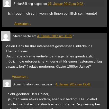
Stefan64Lang
sagte am
27. Januar 2017 um 9:02
:
Ich freue mich sehr, wenn ich Ihnen behilflich sein konnte!
Antworten
↓
Stefan
sagte am
4. Januar 2017 um 11:35
:
Vielen Dank für Ihre interessant gestalteten Einblicke ins
Thema Klavier.
Dazu habe ich eine vertiefende Frage: Ist es grundsätzlich
möglich, die erforderliche Fingerkraft für einen Tastenanschlag
einzustellen? ( relativ modernes Klavier 1980er Jahre)?
Antworten
↓
Admin Stefan Lang
sagte am
4. Januar 2017 um 19:41
:
Sehr geehrter Herr Reiner,
ja, man kann etwas ändern, aber nur bedingt. Die Spielart
sollte znächst einmal durch eine gründliche Regulierung bei