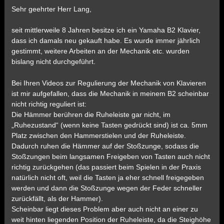
Sehr geehrter Herr Lang,
seit mittlerweile 8 Jahren besitze ich ein Yamaha B2 Klavier,
dass ich damals neu gekauft habe. Es wurde immer jährlich
gestimmt, weitere Arbeiten an der Mechanik etc. wurden
bislang nicht durchgeführt.
Bei Ihren Videos zur Regulierung der Mechanik von Klavieren
ist mir aufgefallen, dass die Mechanik in meinem B2 scheinbar
nicht richtig reguliert ist:
Die Hämmer berühren die Ruheleiste gar nicht, im
„Ruhezustand“ (wenn keine Tasten gedrückt sind) ist ca. 5mm
Platz zwischen den Hammerstielen und der Ruheleiste.
Dadurch ruhen die Hämmer auf der Stoßzunge, sodass die
Stoßzungen beim langsamen Freigeben von Tasten auch nicht
richtig zurückgehen (das passiert beim Spielen in der Praxis
natürlich nicht oft, weil die Tasten ja eher schnell freigegeben
werden und dann die Stoßzunge wegen der Feder schneller
zurückfällt, als der Hammer).
Scheinbar liegt dieses Problem aber auch nicht an einer zu
weit hinten liegenden Position der Ruheleiste, da die Steighöhe