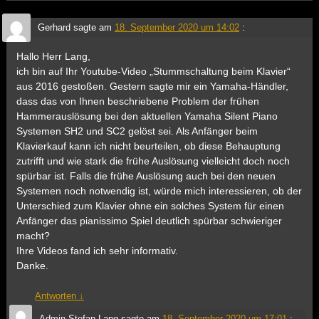
Gerhard
sagte am
18. September 2020 um 14:02
:
Hallo Herr Lang,
ich bin auf Ihr Youtube-Video „Stummschaltung beim Klavier“
aus 2016 gestoßen. Gestern sagte mir ein Yamaha-Händler,
dass das von Ihnen beschriebene Problem der frühen
Hammerauslösung bei den aktuellen Yamaha Silent Piano
Systemen SH2 und SC2 gelöst sei. Als Anfänger beim
Klavierkauf kann ich nicht beurteilen, ob diese Behauptung
zutrifft und wie stark die frühe Auslösung vielleicht doch noch
spürbar ist. Falls die frühe Auslösung auch bei den neuen
Systemen noch notwendig ist, würde mich interessieren, ob der
Unterschied zum Klavier ohne ein solches System für einen
Anfänger das pianissimo Spiel deutlich spürbar schwieriger
macht?
Ihre Videos fand ich sehr informativ.
Danke.
Antworten
↓
Admin Stefan Lang
sagte am
18. September 2020 um 17:01
: