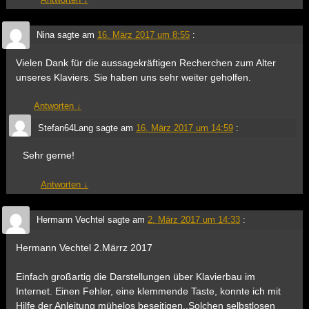
Nina
sagte am
16. März 2017 um 8:55
:
Vielen Dank für die aussagekräftigen Recherchen zum Alter
unseres Klaviers. Sie haben uns sehr weiter geholfen.
Antworten
↓
Stefan64Lang
sagte am
16. März 2017 um 14:59
:
Sehr gerne!
Antworten
↓
Hermann Vechtel
sagte am
2. März 2017 um 14:33
:
Hermann Vechtel 2.Märrz 2017
Einfach großartig die Darstellungen über Klavierbau im
Internet. Einen Fehler, eine klemmende Taste, konnte ich mit
Hilfe der Anleitung mühelos beseitigen..Solchen selbstlosen