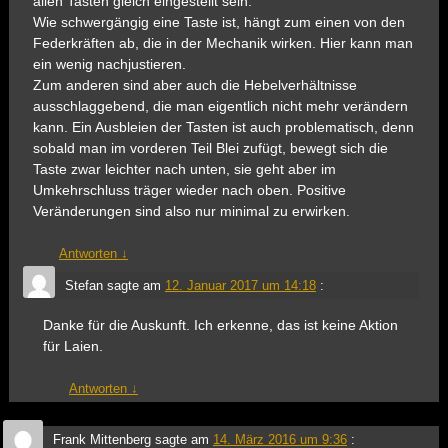
allen Tasten gleich eingestellt sein.
Wie schwergängig eine Taste ist, hängt zum einen von den
Federkräften ab, die in der Mechanik wirken. Hier kann man
ein wenig nachjustieren.
Zum anderen sind aber auch die Hebelverhältnisse
ausschlaggebend, die man eigentlich nicht mehr verändern
kann. Ein Ausbleien der Tasten ist auch problematisch, denn
sobald man im vorderen Teil Blei zufügt, bewegt sich die
Taste zwar leichter nach unten, sie geht aber im
Umkehrschluss träger wieder nach oben. Positive
Veränderungen sind also nur minimal zu erwirken.
Antworten
↓
Stefan
sagte am
12. Januar 2017 um 14:18
:
Danke für die Auskunft. Ich erkenne, das ist keine Aktion
für Laien.
Antworten
↓
Frank Mittenberg
sagte am
14. März 2016 um 9:36
: