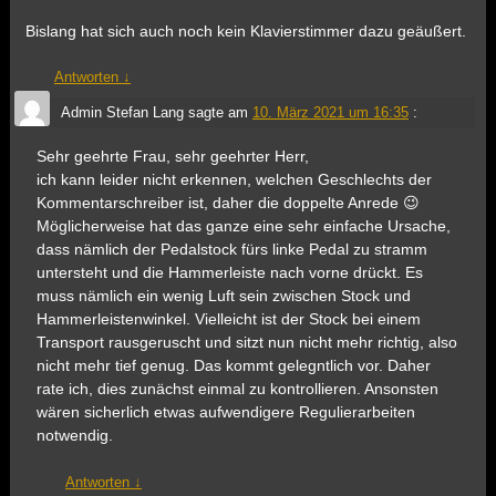
Bislang hat sich auch noch kein Klavierstimmer dazu geäußert.
Antworten
↓
Admin Stefan Lang
sagte am
10. März 2021 um 16:35
:
Sehr geehrte Frau, sehr geehrter Herr,
ich kann leider nicht erkennen, welchen Geschlechts der
Kommentarschreiber ist, daher die doppelte Anrede 😉
Möglicherweise hat das ganze eine sehr einfache Ursache,
dass nämlich der Pedalstock fürs linke Pedal zu stramm
untersteht und die Hammerleiste nach vorne drückt. Es
muss nämlich ein wenig Luft sein zwischen Stock und
Hammerleistenwinkel. Vielleicht ist der Stock bei einem
Transport rausgeruscht und sitzt nun nicht mehr richtig, also
nicht mehr tief genug. Das kommt gelegntlich vor. Daher
rate ich, dies zunächst einmal zu kontrollieren. Ansonsten
wären sicherlich etwas aufwendigere Regulierarbeiten
notwendig.
Antworten
↓