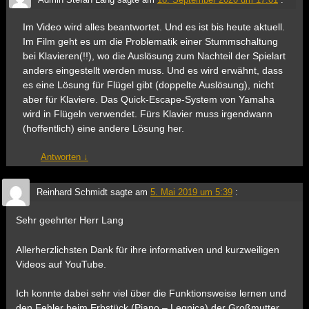
Im Video wird alles beantwortet. Und es ist bis heute aktuell.
Im Film geht es um die Problematik einer Stummschaltung
bei Klavieren(!!), wo die Auslösung zum Nachteil der Spielart
anders eingestellt werden muss. Und es wird erwähnt, dass
es eine Lösung für Flügel gibt (doppelte Auslösung), nicht
aber für Klaviere. Das Quick-Escape-System von Yamaha
wird in Flügeln verwendet. Fürs Klavier muss irgendwann
(hoffentlich) eine andere Lösung her.
Antworten
↓
Reinhard Schmidt
sagte am
5. Mai 2019 um 5:39
:
Sehr geehrter Herr Lang
Allerherzlichsten Dank für ihre informativen und kurzweiligen
Videos auf YouTube.
Ich konnte dabei sehr viel über die Funktionsweise lernen und
den Fehler beim Erbstück (Piano – Legnica) der Großmutter