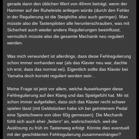
gerade dann den üblichen Wert von 46mm beträgt, wenn der
Hammer auf der Ruheleiste anliegen würde (durch den Fehler
in der Regulierung ist die Steighöhe also auch geringer). Man
müsste also die Tastenpiloten alle herunterschrauben, was mit
Sicherheit auch wieder andere Regulierungen beeinflusst,
vermutlich müsste also die gesamte Mechanik neu reguliert
werden.
Was mich verwundert ist allerdings, dass diese Fehlregulierung
schon immer vorhanden war (als das Klavier neu war, dachte
ich erst, dass das normal sei). Eigentlich sollte das Klavier bei
Yamaha doch korrekt reguliert worden sein…
Meine Frage ist jetzt vor allem, welche Auswirkungen diese
Fehlregulierung auf den Klang und das Spielgefühl hat. Mir ist
schon immer aufgefallen, dass sich das Klavier recht schwer
spielen lässt (mit Geldstücken habe ich bei getretenem Pedal
eine Spielschwere von über 60g gemessen). Die Mechanik
fühlt sich auch eher „federn“ an, wahrscheinlich, weil die
Auslösung zu früh im Tastenweg erfolgt. Könnte dies eventuell
mit der geschilderten Fehlregulierung zusammenhängen?