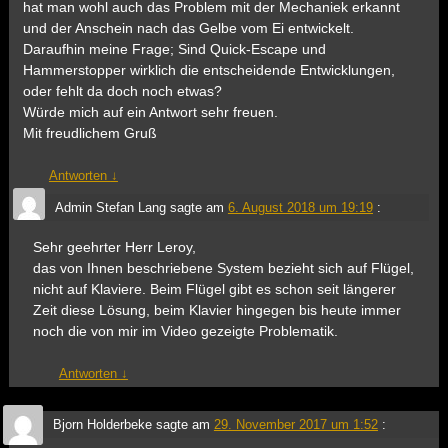
hat man wohl auch das Problem mit der Mechaniek erkannt
und der Anschein nach das Gelbe vom Ei entwickelt.
Daraufhin meine Frage; Sind Quick-Escape und
Hammerstopper wirklich die entscheidende Entwicklungen,
oder fehlt da doch noch etwas?
Würde mich auf ein Antwort sehr freuen.
Mit freudlichem Gruß
Antworten
↓
Admin Stefan Lang
sagte am
6. August 2018 um 19:19
:
Sehr geehrter Herr Leroy,
das von Ihnen beschriebene System bezieht sich auf Flügel,
nicht auf Klaviere. Beim Flügel gibt es schon seit längerer
Zeit diese Lösung, beim Klavier hingegen bis heute immer
noch die von mir im Video gezeigte Problematik.
Antworten
↓
Bjorn Holderbeke
sagte am
29. November 2017 um 1:52
: