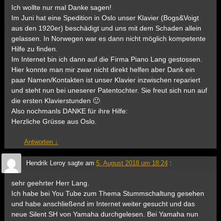
Ich wollte nur mal Danke sagen!
Im Juni hat eine Spedition in Oslo unser Klavier (Bogs&Voigt
aus den 1920er) beschädigt und uns mit dem Schaden allein
gelassen. In Norwegen war es dann nicht möglich kompetente
Hilfe zu finden.
Im Internet bin ich dann auf die Firma Piano Lang gestossen.
Hier konnte man mir zwar nicht direkt helfen aber Dank ein
paar Namen/Kontakten ist unser Klavier inzwischen repariert
und steht nun bei uneserer Patentochter. Sie freut sich nun auf
die ersten Klavierstunden 🙂
Also nochmanls DANKE für ihre Hilfe:
Herzliche Grüsse aus Oslo.
Antworten
↓
Hendrik Leroy
sagte am
5. August 2018 um 18:24
:
sehr geehrter Herr Lang.
Ich habe bei You Tube zum Thema Stummschaltung gesehen
und habe anschließend im Internet weiter gesucht und das
neue Silent SH von Yamaha durchgelesen. Bei Yamaha nun