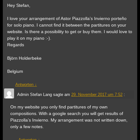
Hey Stefan,
I love your arrangement of Astor Piazzolla’s Invierno porteño
for solo piano. I cannot find it between the partitures on your
website. Is there a possibility to get or buy them. I would love to
play it on my piano :-).
Regards
Björn Holderbeke
Belgium
Antworten
↓
Admin Stefan Lang
sagte am
29. November 2017 um 7:52
:
On my website you only find partitures of my own
compositions. With a google search you will get results of
Piazzolla’s Invierno. My arrangement was not written down,
only a few notes.
Antworten
↓