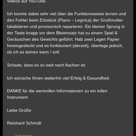
Videos auf YouTube.
Ich konnte dabei sehr viel über die Funktionsweise lernen und
den Fehler beim Erbstück (Piano – Legnica) der Großmutter
lokalisieren und provisorisch reparieren. Ein kleiner Sprung in
der Taste knapp vor dem Bleieinsatz hat zu einem Spiel &
Geräuschen des Gewichts geführt. Hab zwei Lagen Papier
hineingesteckt und es funktioniert (derzeit), überlege jedoch,
ob ich es leimen kann / soll.
Schade, dass es so weit nach Aachen ist.
Ich wünsche Ihnen weiterhin viel Erfolg & Gesundheit.
DANKE für die wertvollen Informationen zu ein tollen
Instrument
Liebe Grüße
Reinhard Schmidt
Antworten
↓