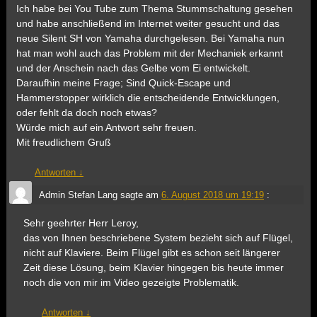
Ich habe bei You Tube zum Thema Stummschaltung gesehen
und habe anschließend im Internet weiter gesucht und das
neue Silent SH von Yamaha durchgelesen. Bei Yamaha nun
hat man wohl auch das Problem mit der Mechaniek erkannt
und der Anschein nach das Gelbe vom Ei entwickelt.
Daraufhin meine Frage; Sind Quick-Escape und
Hammerstopper wirklich die entscheidende Entwicklungen,
oder fehlt da doch noch etwas?
Würde mich auf ein Antwort sehr freuen.
Mit freudlichem Gruß
Antworten
↓
Admin Stefan Lang
sagte am
6. August 2018 um 19:19
:
Sehr geehrter Herr Leroy,
das von Ihnen beschriebene System bezieht sich auf Flügel,
nicht auf Klaviere. Beim Flügel gibt es schon seit längerer
Zeit diese Lösung, beim Klavier hingegen bis heute immer
noch die von mir im Video gezeigte Problematik.
Antworten
↓