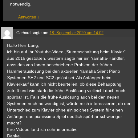
notwendig.
Antworten
↓
Gerhard
sagte am
18. September 2020 um 14:02
:
Hallo Herr Lang,
ich bin auf Ihr Youtube-Video „Stummschaltung beim Klavier“
aus 2016 gestoßen. Gestern sagte mir ein Yamaha-Händler,
dass das von Ihnen beschriebene Problem der frühen
Hammerauslösung bei den aktuellen Yamaha Silent Piano
Systemen SH2 und SC2 gelöst sei. Als Anfänger beim
Klavierkauf kann ich nicht beurteilen, ob diese Behauptung
zutrifft und wie stark die frühe Auslösung vielleicht doch noch
spürbar ist. Falls die frühe Auslösung auch bei den neuen
Systemen noch notwendig ist, würde mich interessieren, ob der
Unterschied zum Klavier ohne ein solches System für einen
Anfänger das pianissimo Spiel deutlich spürbar schwieriger
macht?
Ihre Videos fand ich sehr informativ.
Danke.