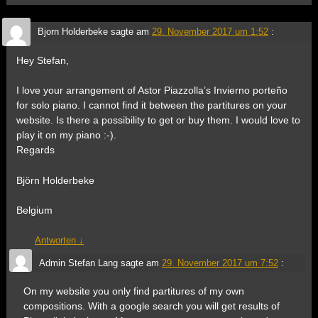
Bjorn Holderbeke
sagte am
29. November 2017 um 1:52
:
Hey Stefan,
I love your arrangement of Astor Piazzolla’s Invierno porteño
for solo piano. I cannot find it between the partitures on your
website. Is there a possibility to get or buy them. I would love to
play it on my piano :-).
Regards
Björn Holderbeke
Belgium
Antworten
↓
Admin Stefan Lang
sagte am
29. November 2017 um 7:52
:
On my website you only find partitures of my own
compositions. With a google search you will get results of