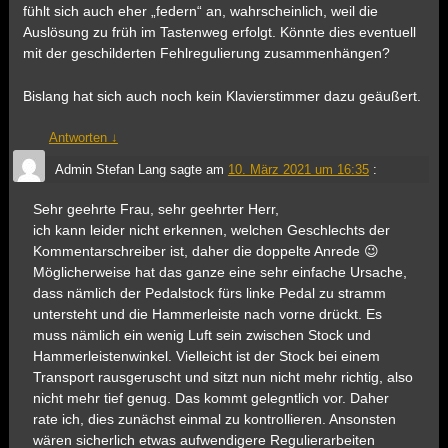
fühlt sich auch eher „federn“ an, wahrscheinlich, weil die
Auslösung zu früh im Tastenweg erfolgt. Könnte dies eventuell
mit der geschilderten Fehlregulierung zusammenhängen?
Bislang hat sich auch noch kein Klavierstimmer dazu geäußert.
Antworten
↓
Admin Stefan Lang
sagte am
10. März 2021 um 16:35
:
Sehr geehrte Frau, sehr geehrter Herr,
ich kann leider nicht erkennen, welchen Geschlechts der
Kommentarschreiber ist, daher die doppelte Anrede 😉
Möglicherweise hat das ganze eine sehr einfache Ursache,
dass nämlich der Pedalstock fürs linke Pedal zu stramm
untersteht und die Hammerleiste nach vorne drückt. Es
muss nämlich ein wenig Luft sein zwischen Stock und
Hammerleistenwinkel. Vielleicht ist der Stock bei einem
Transport rausgeruscht und sitzt nun nicht mehr richtig, also
nicht mehr tief genug. Das kommt gelegntlich vor. Daher
rate ich, dies zunächst einmal zu kontrollieren. Ansonsten
wären sicherlich etwas aufwendigere Regulierarbeiten