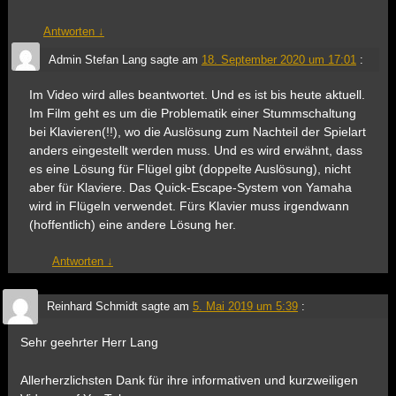
Antworten
↓
Admin Stefan Lang
sagte am
18. September 2020 um 17:01
:
Im Video wird alles beantwortet. Und es ist bis heute aktuell.
Im Film geht es um die Problematik einer Stummschaltung
bei Klavieren(!!), wo die Auslösung zum Nachteil der Spielart
anders eingestellt werden muss. Und es wird erwähnt, dass
es eine Lösung für Flügel gibt (doppelte Auslösung), nicht
aber für Klaviere. Das Quick-Escape-System von Yamaha
wird in Flügeln verwendet. Fürs Klavier muss irgendwann
(hoffentlich) eine andere Lösung her.
Antworten
↓
Reinhard Schmidt
sagte am
5. Mai 2019 um 5:39
:
Sehr geehrter Herr Lang
Allerherzlichsten Dank für ihre informativen und kurzweiligen