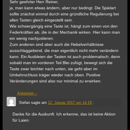
Sehr geehrter Herr Reiner,
ja, man kann etwas ändern, aber nur bedingt. Die Spielart
sollte znächst einmal durch eine gründliche Regulierung bei
allen Tasten gleich eingestellt sein.
Wie schwergängig eine Taste ist, hängt zum einen von den
Federkräften ab, die in der Mechanik wirken. Hier kann man
ein wenig nachjustieren.
Zum anderen sind aber auch die Hebelverhältnisse
ausschlaggebend, die man eigentlich nicht mehr verändern
kann. Ein Ausbleien der Tasten ist auch problematisch, denn
sobald man im vorderen Teil Blei zufügt, bewegt sich die
Taste zwar leichter nach unten, sie geht aber im
Umkehrschluss träger wieder nach oben. Positive
Veränderungen sind also nur minimal zu erwirken.
Antworten
↓
Stefan
sagte am
12. Januar 2017 um 14:18
:
Danke für die Auskunft. Ich erkenne, das ist keine Aktion
für Laien.