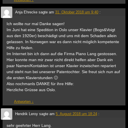
Anja Ehrecke
sagte am
31. Oktober 2018 um 9:40
:
Ich wollte nur mal Danke sagen!
Im Juni hat eine Spedition in Oslo unser Klavier (Bogs&Voigt
aus den 1920er) beschädigt und uns mit dem Schaden allein
gelassen. In Norwegen war es dann nicht möglich kompetente
Hilfe zu finden.
Im Internet bin ich dann auf die Firma Piano Lang gestossen.
Hier konnte man mir zwar nicht direkt helfen aber Dank ein
paar Namen/Kontakten ist unser Klavier inzwischen repariert
und steht nun bei uneserer Patentochter. Sie freut sich nun auf
die ersten Klavierstunden 🙂
Also nochmanls DANKE für ihre Hilfe:
Herzliche Grüsse aus Oslo.
Antworten
↓
Hendrik Leroy
sagte am
5. August 2018 um 18:24
:
sehr geehrter Herr Lang.