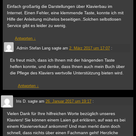
Einfach großartig die Darstellungen über Klavierbau im
Internet. Einen Fehler, eine klemmende Taste, konnte ich mit
Hilfe der Anleitung mühelos beseitigen..Solchen selbstlosen
Service gibt es leider zu wenig.
Antworten
↓
Admin Stefan Lang
sagte am
2. März 2017 um 17:07
:
Es freut mich, dass ich Ihnen mit der hängenden Taste
helfen konnte, und denke, dass Ihnen auch mein Buch über
die Pflege des Klaviers wertvolle Unterstützung bieten wird.
Antworten
↓
Iris D.
sagte am
26. Januar 2017 um 19:17
:
Vielen Dank für Ihre hilfreichen Worte bezüglich unseres
Klaviers! Sie können einem Laien gut erklären, auf was es bei
einem Klavierverkauf ankommt! Und man merkt dann doch
schnell, dass nichts über einen Fachmann geht! Herzliche