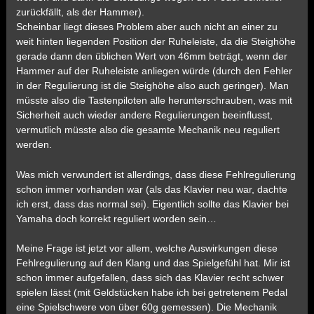
zurückfällt, als der Hammer).
Scheinbar liegt dieses Problem aber auch nicht an einer zu
weit hinten liegenden Position der Ruheleiste, da die Steighöhe
gerade dann den üblichen Wert von 46mm beträgt, wenn der
Hammer auf der Ruheleiste anliegen würde (durch den Fehler
in der Regulierung ist die Steighöhe also auch geringer). Man
müsste also die Tastenpiloten alle herunterschrauben, was mit
Sicherheit auch wieder andere Regulierungen beeinflusst,
vermutlich müsste also die gesamte Mechanik neu reguliert
werden.
Was mich verwundert ist allerdings, dass diese Fehlregulierung
schon immer vorhanden war (als das Klavier neu war, dachte
ich erst, dass das normal sei). Eigentlich sollte das Klavier bei
Yamaha doch korrekt reguliert worden sein…
Meine Frage ist jetzt vor allem, welche Auswirkungen diese
Fehlregulierung auf den Klang und das Spielgefühl hat. Mir ist
schon immer aufgefallen, dass sich das Klavier recht schwer
spielen lässt (mit Geldstücken habe ich bei getretenem Pedal
eine Spielschwere von über 60g gemessen). Die Mechanik