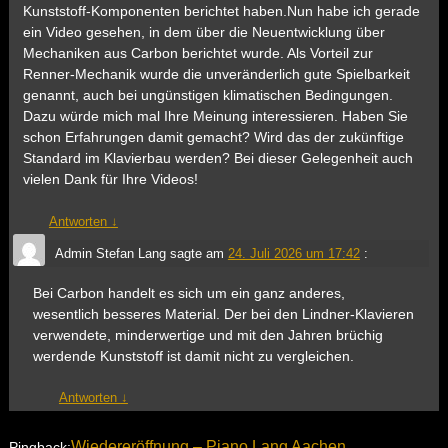
Kunststoff-Komponenten berichtet haben.Nun habe ich gerade
ein Video gesehen, in dem über die Neuentwicklung über
Mechaniken aus Carbon berichtet wurde. Als Vorteil zur
Renner-Mechanik wurde die unveränderlich gute Spielbarkeit
genannt, auch bei ungünstigen klimatischen Bedingungen.
Dazu würde mich mal Ihre Meinung interessieren. Haben Sie
schon Erfahrungen damit gemacht? Wird das der zukünftige
Standard im Klavierbau werden? Bei dieser Gelegenheit auch
vielen Dank für Ihre Videos!
Antworten
↓
Admin Stefan Lang
sagte am
24. Juli 2026 um 17:42
:
Bei Carbon handelt es sich um ein ganz anderes,
wesentlich besseres Material. Der bei den Lindner-Klavieren
verwendete, minderwertige und mit den Jahren brüchig
werdende Kunststoff ist damit nicht zu vergleichen.
Antworten
↓
Wiedereröffnung – Piano Lang Aachen
Pingback: