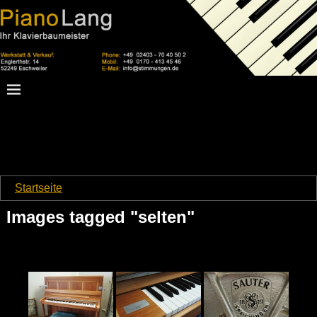
Startseite
→
Images tagged "selten"
Images tagged "selten"