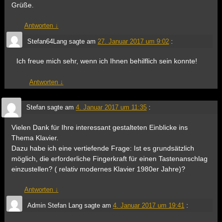
Grüße.
Antworten
↓
Stefan64Lang
sagte am
27. Januar 2017 um 9:02
:
Ich freue mich sehr, wenn ich Ihnen behilflich sein konnte!
Antworten
↓
Stefan
sagte am
4. Januar 2017 um 11:35
:
Vielen Dank für Ihre interessant gestalteten Einblicke ins
Thema Klavier.
Dazu habe ich eine vertiefende Frage: Ist es grundsätzlich
möglich, die erforderliche Fingerkraft für einen Tastenanschlag
einzustellen? ( relativ modernes Klavier 1980er Jahre)?
Antworten
↓
Admin Stefan Lang
sagte am
4. Januar 2017 um 19:41
: