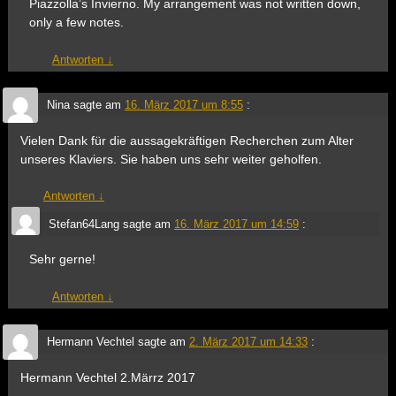
Piazzolla’s Invierno. My arrangement was not written down,
only a few notes.
Antworten
↓
Nina
sagte am
16. März 2017 um 8:55
:
Vielen Dank für die aussagekräftigen Recherchen zum Alter
unseres Klaviers. Sie haben uns sehr weiter geholfen.
Antworten
↓
Stefan64Lang
sagte am
16. März 2017 um 14:59
:
Sehr gerne!
Antworten
↓
Hermann Vechtel
sagte am
2. März 2017 um 14:33
:
Hermann Vechtel 2.Märrz 2017