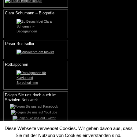
Clara Schumann – Biografie
Unser Bestseller
Rotkäppchen
Folgen Sie uns doch auch im
Sozialen Netzwerk
Diese Webseite verwendet Cookies. Wir gehen davon aus, dass
Sie mit der Nutzung von Cookies einverstanden sind.