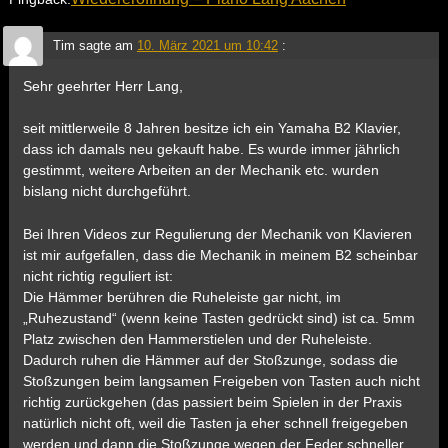
Tim
sagte am
10. März 2021 um 10:42
:
Sehr geehrter Herr Lang,
seit mittlerweile 8 Jahren besitze ich ein Yamaha B2 Klavier,
dass ich damals neu gekauft habe. Es wurde immer jährlich
gestimmt, weitere Arbeiten an der Mechanik etc. wurden
bislang nicht durchgeführt.
Bei Ihren Videos zur Regulierung der Mechanik von Klavieren
ist mir aufgefallen, dass die Mechanik in meinem B2 scheinbar
nicht richtig reguliert ist:
Die Hämmer berühren die Ruheleiste gar nicht, im
„Ruhezustand“ (wenn keine Tasten gedrückt sind) ist ca. 5mm
Platz zwischen den Hammerstielen und der Ruheleiste.
Dadurch ruhen die Hämmer auf der Stoßzunge, sodass die
Stoßzungen beim langsamen Freigeben von Tasten auch nicht
richtig zurückgehen (das passiert beim Spielen in der Praxis
natürlich nicht oft, weil die Tasten ja eher schnell freigegeben
werden und dann die Stoßzunge wegen der Feder schneller