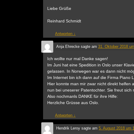
Liebe Grüße
Reinhard Schmidt
Antworten
↓
Anja Ehrecke
sagte am
31. Oktober 2018 um
Ich wollte nur mal Danke sagen!
Im Juni hat eine Spedition in Oslo unser Kla
gelassen. In Norwegen war es dann nicht mögl
Im Internet bin ich dann auf die Firma Piano
Hier konnte man mir zwar nicht direkt helfen 
nun bei uneserer Patentochter. Sie freut sich
Also nochmanls DANKE für ihre Hilfe:
Herzliche Grüsse aus Oslo.
Antworten
↓
Hendrik Leroy
sagte am
5. August 2018 um 