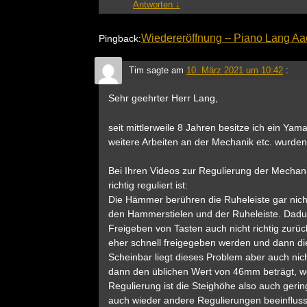
Antworten
↓
Wiedereröffnung – Piano Lang A
Pingback:
Tim
sagte am
10. März 2021 um 10:42
:
Sehr geehrter Herr Lang,
seit mittlerweile 8 Jahren besitze ich ein Ya
weitere Arbeiten an der Mechanik etc. wurden 
Bei Ihren Videos zur Regulierung der Mechani
richtig reguliert ist:
Die Hämmer berühren die Ruheleiste gar nich
den Hammerstielen und der Ruheleiste. Dad
Freigeben von Tasten auch nicht richtig zurück
eher schnell freigegeben werden und dann di
Scheinbar liegt dieses Problem aber auch nich
dann den üblichen Wert von 46mm beträgt, w
Regulierung ist die Steighöhe also auch gerin
auch wieder andere Regulierungen beeinfluss