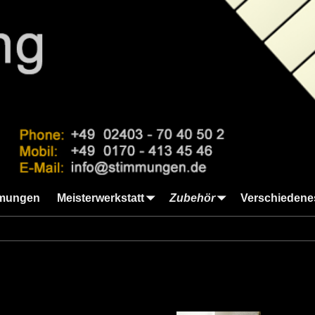
mungen
Meisterwerkstatt
Zubehör
Verschiedene