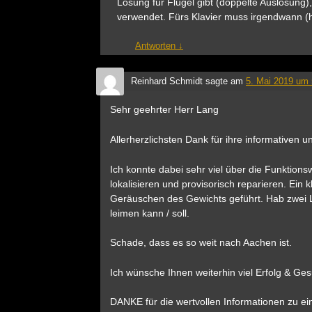
Lösung für Flügel gibt (doppelte Auslösung)
verwendet. Fürs Klavier muss irgendwann (h
Antworten
↓
Reinhard Schmidt
sagte am
5. Mai 2019 um 
Sehr geehrter Herr Lang
Allerherzlichsten Dank für ihre informativen 
Ich konnte dabei sehr viel über die Funktion
lokalisieren und provisorisch reparieren. Ein
Geräuschen des Gewichts geführt. Hab zwei La
leimen kann / soll.
Schade, dass es so weit nach Aachen ist.
Ich wünsche Ihnen weiterhin viel Erfolg & Ges
DANKE für die wertvollen Informationen zu ein