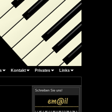
s
Kontakt
Privates
Links
Schreiben Sie uns!