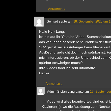
Antworten
↓
Gerhard
sagte am
18. September 2020 um 1
Hallo Herr Lang,
ich bin auf Ihr Youtube-Video „Stummschaltu
das von Ihnen beschriebene Problem der fr
SC2 gelöst sei. Als Anfänger beim Klavierkauf 
Auslösung vielleicht doch noch spürbar ist. 
mich interessieren, ob der Unterschied zum K
spürbar schwieriger macht?
Ihre Videos fand ich sehr informativ.
Danke.
Antworten
↓
Admin Stefan Lang
sagte am
18. September
Im Video wird alles beantwortet. Und es ist
Klavieren(!!), wo die Auslösung zum Nachtei