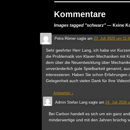
Kommentare
Images tagged "schwarz"
— Keine K
Petra Römer
sagte am
23. Juli 2026 um 11:
Sehr geehrter Herr Lang, ich habe vor Kurzem
die Problematik von Klaver-Mechaniken mit K
dem über die Neuentwicklung über Mechaniken
unveränderlich gute Spielbarkeit genannt, a
interessieren. Haben Sie schon Erfahrungen 
Gelegenheit auch vielen Dank für Ihre Videos
Antworten
↓
Admin Stefan Lang
sagte am
24. Juli 2026 
Bei Carbon handelt es sich um ein ganz and
minderwertige und mit den Jahren brüchig we