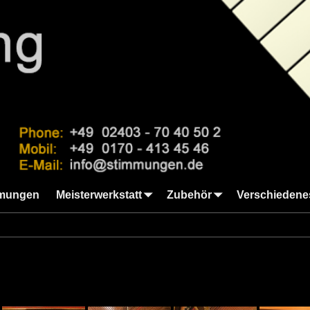
mungen
Meisterwerkstatt
Zubehör
Verschiedene