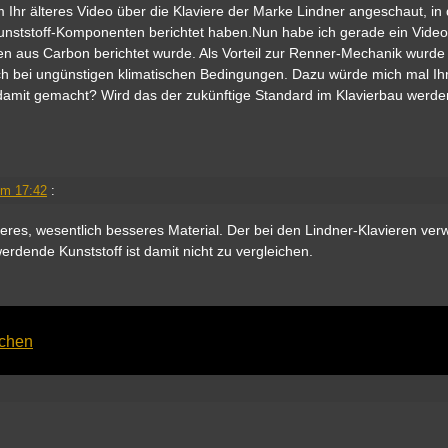
 Ihr älteres Video über die Klaviere der Marke Lindner angeschaut, in
unststoff-Komponenten berichtet haben.Nun habe ich gerade ein Video
 aus Carbon berichtet wurde. Als Vorteil zur Renner-Mechanik wurde
uch bei ungünstigen klimatischen Bedingungen. Dazu würde mich mal I
damit gemacht? Wird das der zukünftige Standard im Klavierbau werde
!
um 17:42
:
eres, wesentlich besseres Material. Der bei den Lindner-Klavieren ver
rdende Kunststoff ist damit nicht zu vergleichen.
achen