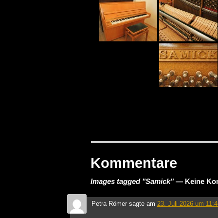
Kommentare
Images tagged "Samick"
— Keine Ko
Petra Römer
sagte am
23. Juli 2026 um 11: