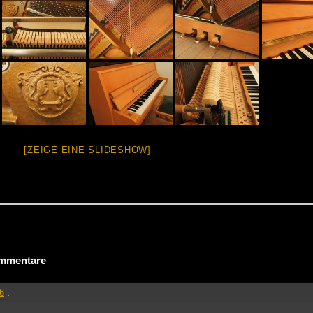
[ZEIGE EINE SLIDESHOW]
mmentare
46
: