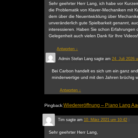
Sehr geehrter Herr Lang, ich habe vor Kurzem
die Problematik von Klaver-Mechaniken mit K
dem über die Neuentwicklung über Mechaniken
unveränderlich gute Spielbarkeit genannt, a
interessieren. Haben Sie schon Erfahrungen 
Gelegenheit auch vielen Dank für Ihre Videos
Antworten
↓
Admin Stefan Lang
sagte am
24. Juli 2026 
Bei Carbon handelt es sich um ein ganz and
minderwertige und mit den Jahren brüchig we
Antworten
↓
Wiedereröffnung – Piano Lang A
Pingback:
Tim
sagte am
10. März 2021 um 10:42
:
Sehr geehrter Herr Lang,