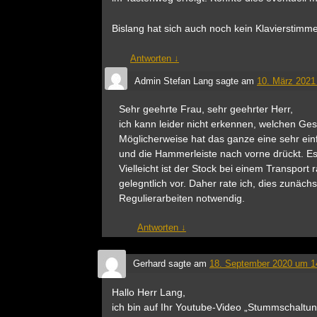
Bislang hat sich auch noch kein Klavierstimm
Antworten
↓
Admin Stefan Lang
sagte am
10. März 2021
Sehr geehrte Frau, sehr geehrter Herr,
ich kann leider nicht erkennen, welchen Ge
Möglicherweise hat das ganze eine sehr ein
und die Hammerleiste nach vorne drückt. E
Vielleicht ist der Stock bei einem Transport
gelegntlich vor. Daher rate ich, dies zunäch
Regulierarbeiten notwendig.
Antworten
↓
Gerhard
sagte am
18. September 2020 um 1
Hallo Herr Lang,
ich bin auf Ihr Youtube-Video „Stummschaltu