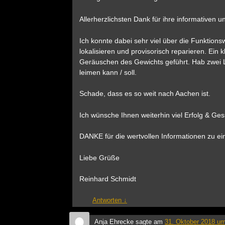
Allerherzlichsten Dank für ihre informativen 
Ich konnte dabei sehr viel über die Funktion
lokalisieren und provisorisch reparieren. Ein
Geräuschen des Gewichts geführt. Hab zwei La
leimen kann / soll.
Schade, dass es so weit nach Aachen ist.
Ich wünsche Ihnen weiterhin viel Erfolg & Ges
DANKE für die wertvollen Informationen zu ein
Liebe Grüße
Reinhard Schmidt
Antworten
↓
Anja Ehrecke
sagte am
31. Oktober 2018 um