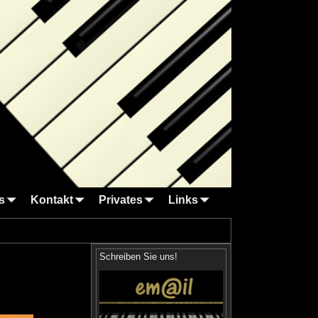
s
Kontakt
Privates
Links
Schreiben Sie uns!