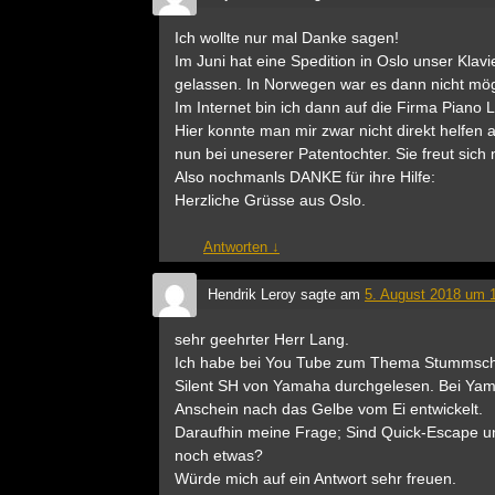
Ich wollte nur mal Danke sagen!
Im Juni hat eine Spedition in Oslo unser Kla
gelassen. In Norwegen war es dann nicht mögl
Im Internet bin ich dann auf die Firma Piano
Hier konnte man mir zwar nicht direkt helfen 
nun bei uneserer Patentochter. Sie freut sich
Also nochmanls DANKE für ihre Hilfe:
Herzliche Grüsse aus Oslo.
Antworten
↓
Hendrik Leroy
sagte am
5. August 2018 um 
sehr geehrter Herr Lang.
Ich habe bei You Tube zum Thema Stummscha
Silent SH von Yamaha durchgelesen. Bei Yam
Anschein nach das Gelbe vom Ei entwickelt.
Daraufhin meine Frage; Sind Quick-Escape un
noch etwas?
Würde mich auf ein Antwort sehr freuen.