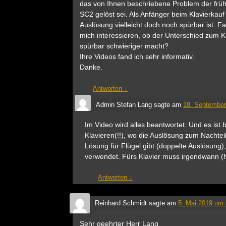
das von Ihnen beschriebene Problem der fr
SC2 gelöst sei. Als Anfänger beim Klavierkauf 
Auslösung vielleicht doch noch spürbar ist. 
mich interessieren, ob der Unterschied zum K
spürbar schwieriger macht?
Ihre Videos fand ich sehr informativ.
Danke.
Antworten
↓
Admin Stefan Lang
sagte am
18. September
Im Video wird alles beantwortet. Und es ist
Klavieren(!!), wo die Auslösung zum Nachtei
Lösung für Flügel gibt (doppelte Auslösung)
verwendet. Fürs Klavier muss irgendwann (h
Antworten
↓
Reinhard Schmidt
sagte am
5. Mai 2019 um 
Sehr geehrter Herr Lang