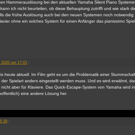
ühen Hammerauslösung bei den aktuellen Yamaha Silent Piano System
kann ich nicht beurteilen, ob diese Behauptung zutrifft und wie stark di
Falls die frühe Auslösung auch bei den neuen Systemen noch notwendig 
lavier ohne ein solches System für einen Anfänger das pianissimo Spiel
 2020 um 17:01
:
 bis heute aktuell. Im Film geht es um die Problematik einer Stummschal
l der Spielart anders eingestellt werden muss. Und es wird erwähnt, da
, nicht aber für Klaviere. Das Quick-Escape-System von Yamaha wird in
offentlich) eine andere Lösung her.
5:39
: