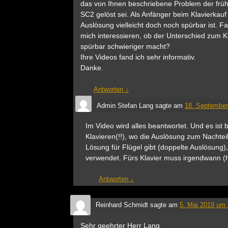
das von Ihnen beschriebene Problem der fr
SC2 gelöst sei. Als Anfänger beim Klavierkauf 
Auslösung vielleicht doch noch spürbar ist. 
mich interessieren, ob der Unterschied zum K
spürbar schwieriger macht?
Ihre Videos fand ich sehr informativ.
Danke.
Antworten
↓
Admin Stefan Lang
sagte am
18. September
Im Video wird alles beantwortet. Und es ist
Klavieren(!!), wo die Auslösung zum Nachtei
Lösung für Flügel gibt (doppelte Auslösung)
verwendet. Fürs Klavier muss irgendwann (h
Antworten
↓
Reinhard Schmidt
sagte am
5. Mai 2019 um 
Sehr geehrter Herr Lang