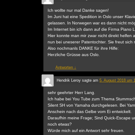
Ich wollte nur mal Danke sagen!
Im Juni hat eine Spedition in Oslo unser Kla
gelassen. In Norwegen war es dann nicht mögl
Im Internet bin ich dann auf die Firma Piano
Hier konnte man mir zwar nicht direkt helfen 
nun bei uneserer Patentochter. Sie freut sich
Also nochmanls DANKE für ihre Hilfe:
Herzliche Grüsse aus Oslo.
Antworten
↓
Hendrik Leroy
sagte am
5. August 2018 um 
sehr geehrter Herr Lang.
Ich habe bei You Tube zum Thema Stummscha
Silent SH von Yamaha durchgelesen. Bei Yam
Anschein nach das Gelbe vom Ei entwickelt.
Daraufhin meine Frage; Sind Quick-Escape un
noch etwas?
Würde mich auf ein Antwort sehr freuen.