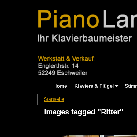
Home
Klaviere & Flügel
Stim
Startseite
→
Images tagged "Ritter"
Images tagged "Ritter"