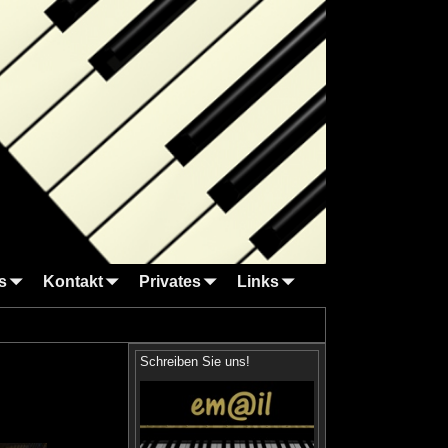
s
Kontakt
Privates
Links
Schreiben Sie uns!