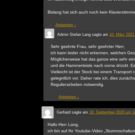
Bislang hat sich auch noch kein Klavierstimm
Antworten
↓
Admin Stefan Lang
sagte am
10. März 2021
Sehr geehrte Frau, sehr geehrter Herr,
ich kann leider nicht erkennen, welchen Ge
Möglicherweise hat das ganze eine sehr ein
und die Hammerleiste nach vorne drückt. E
Vielleicht ist der Stock bei einem Transport
gelegntlich vor. Daher rate ich, dies zunäch
Regulierarbeiten notwendig.
Antworten
↓
Gerhard
sagte am
18. September 2020 um 1
Hallo Herr Lang,
ich bin auf Ihr Youtube-Video „Stummschaltu