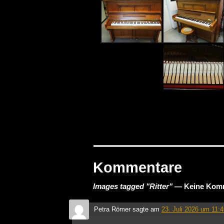
Kommentare
Images tagged "Ritter"
— Keine Kom
Petra Römer
sagte am
23. Juli 2026 um 11: