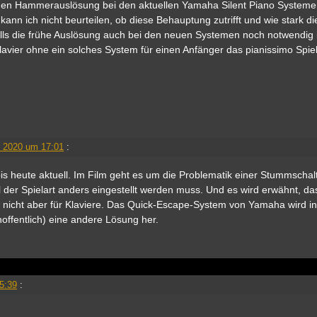
ühen Hammerauslösung bei den aktuellen Yamaha Silent Piano System
kann ich nicht beurteilen, ob diese Behauptung zutrifft und wie stark di
Falls die frühe Auslösung auch bei den neuen Systemen noch notwendig 
lavier ohne ein solches System für einen Anfänger das pianissimo Spiel
 2020 um 17:01
:
 bis heute aktuell. Im Film geht es um die Problematik einer Stummschal
l der Spielart anders eingestellt werden muss. Und es wird erwähnt, da
, nicht aber für Klaviere. Das Quick-Escape-System von Yamaha wird in
offentlich) eine andere Lösung her.
5:39
: