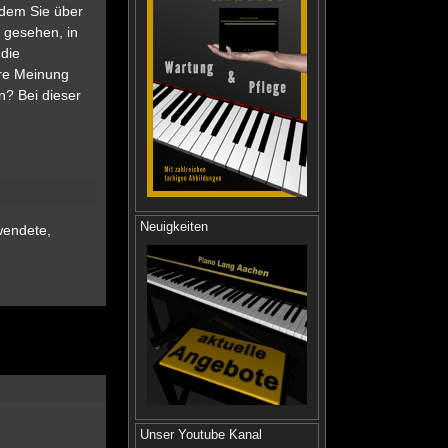
 dem Sie über
 gesehen, in
 die
hre Meinung
n? Bei dieser
Neuigkeiten
wendete,
Unser Youtube Kanal