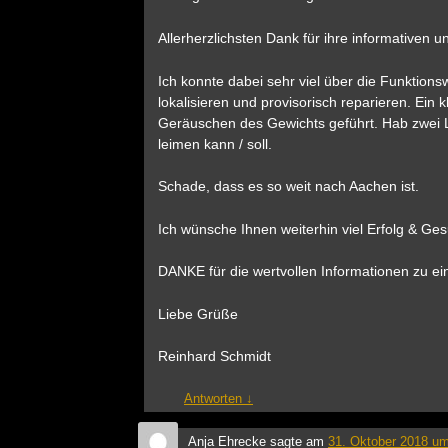
Allerherzlichsten Dank für ihre informativen 
Ich konnte dabei sehr viel über die Funktion
lokalisieren und provisorisch reparieren. Ein
Geräuschen des Gewichts geführt. Hab zwei La
leimen kann / soll.
Schade, dass es so weit nach Aachen ist.
Ich wünsche Ihnen weiterhin viel Erfolg & Ges
DANKE für die wertvollen Informationen zu ein
Liebe Grüße
Reinhard Schmidt
Antworten
↓
Anja Ehrecke
sagte am
31. Oktober 2018 um