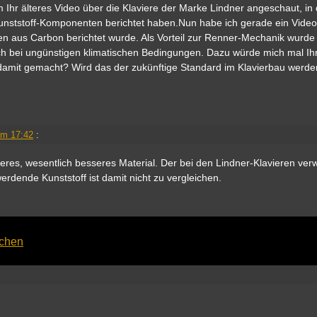
 Ihr älteres Video über die Klaviere der Marke Lindner angeschaut, in
unststoff-Komponenten berichtet haben.Nun habe ich gerade ein Video
 aus Carbon berichtet wurde. Als Vorteil zur Renner-Mechanik wurde
uch bei ungünstigen klimatischen Bedingungen. Dazu würde mich mal I
damit gemacht? Wird das der zukünftige Standard im Klavierbau werde
!
um 17:42
:
eres, wesentlich besseres Material. Der bei den Lindner-Klavieren ver
rdende Kunststoff ist damit nicht zu vergleichen.
achen