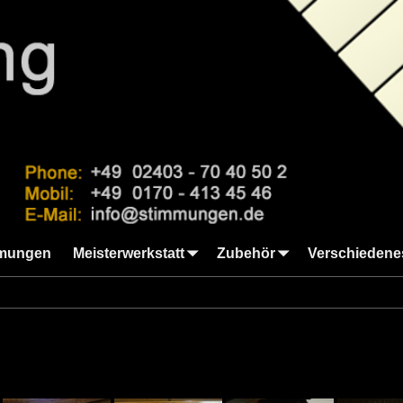
mungen
Meisterwerkstatt
Zubehör
Verschiedene