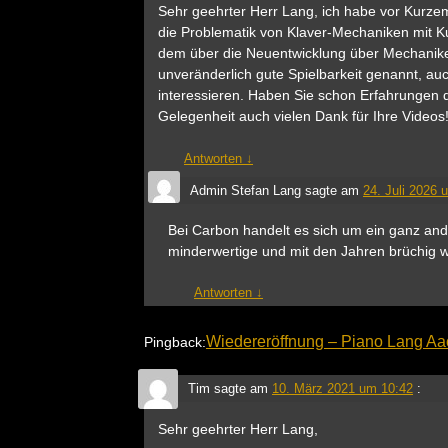
Sehr geehrter Herr Lang, ich habe vor Kurzem
die Problematik von Klaver-Mechaniken mit K
dem über die Neuentwicklung über Mechaniken
unveränderlich gute Spielbarkeit genannt, a
interessieren. Haben Sie schon Erfahrungen 
Gelegenheit auch vielen Dank für Ihre Videos
Antworten
↓
Admin Stefan Lang
sagte am
24. Juli 2026 
Bei Carbon handelt es sich um ein ganz and
minderwertige und mit den Jahren brüchig we
Antworten
↓
Wiedereröffnung – Piano Lang A
Pingback:
Tim
sagte am
10. März 2021 um 10:42
:
Sehr geehrter Herr Lang,