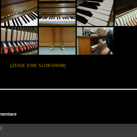
[ZEIGE EINE SLIDESHOW]
mentare
46
: