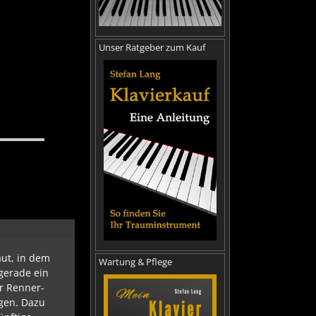
Unser Ratgeber zum Kauf
aut, in dem
Wartung & Pflege
gerade ein
r Renner-
gen. Dazu