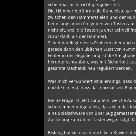
scheinbar nicht richtig reguliert ist:
Die Hämmer berühren die Ruheleiste gar ni
zwischen den Hammerstielen und der Ruhe
beim langsamen Freigeben von Tasten auch 
nicht oft, weil die Tasten ja eher schnel
zurückfällt, als der Hammer).
Scheinbar liegt dieses Problem aber auch n
gerade dann den üblichen Wert von 46mm 
Fehler in der Regulierung ist die Steighöhe
herunterschrauben, was mit Sicherheit auc
gesamte Mechanik neu reguliert werden.
Was mich verwundert ist allerdings, dass 
dachte ich erst, dass das normal sei). Eige
Meine Frage ist jetzt vor allem, welche Au
schon immer aufgefallen, dass sich das Kla
eine Spielschwere von über 60g gemessen). 
Auslösung zu früh im Tastenweg erfolgt. 
Bislang hat sich auch noch kein Klavierst