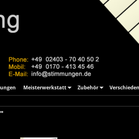
ungen
Meisterwerkstatt
Zubehör
Verschiede
"