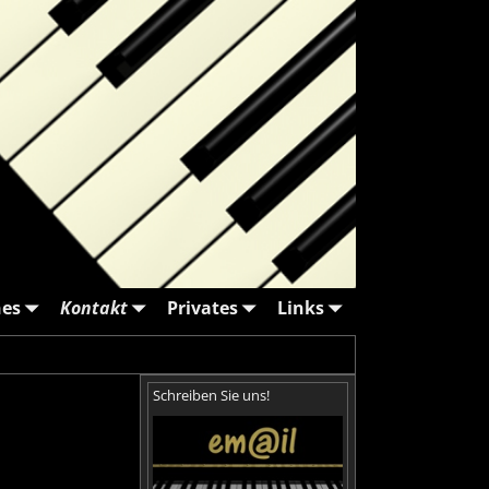
nes
Kontakt
Privates
Links
Schreiben Sie uns!