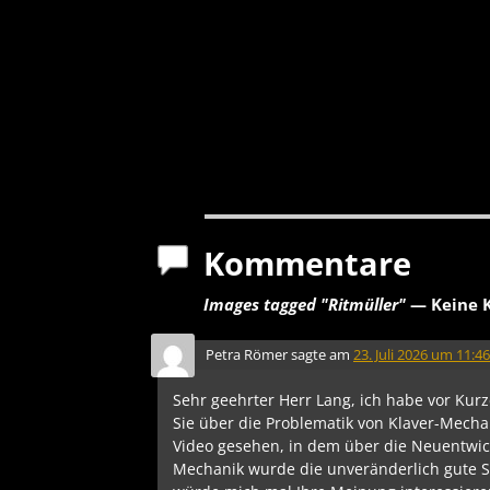
Kommentare
Images tagged "Ritmüller"
— Keine 
Petra Römer
sagte am
23. Juli 2026 um 11:46
Sehr geehrter Herr Lang, ich habe vor Kur
Sie über die Problematik von Klaver-Mech
Video gesehen, in dem über die Neuentwic
Mechanik wurde die unveränderlich gute S