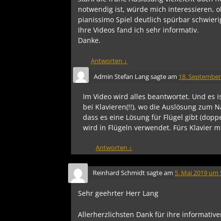
notwendig ist, würde mich interessieren, 
pianissimo Spiel deutlich spürbar schwier
Ihre Videos fand ich sehr informativ.
Danke.
Antworten
↓
Admin Stefan Lang
sagte am
18. September
Im Video wird alles beantwortet. Und es 
bei Klavieren(!!), wo die Auslösung zum 
dass es eine Lösung für Flügel gibt (dop
wird in Flügeln verwendet. Fürs Klavier 
Antworten
↓
Reinhard Schmidt
sagte am
5. Mai 2019 um 
Sehr geehrter Herr Lang
Allerherzlichsten Dank für ihre informativ