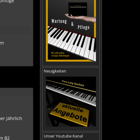
ünftige
en
.
Neuigkeiten
er jährlich
Unser Youtube Kanal
em B2