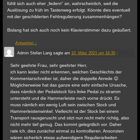
fühlt sich auch eher „federn“ an, wahrscheinlich, weil die
Auslösung zu früh im Tastenweg erfolgt. Könnte dies eventuell
mit der geschilderten Fehlregulierung zusammenhängen?
Bislang hat sich auch noch kein Klavierstimmer dazu geäußert.
Antworten
↓
Admin Stefan Lang
sagte am
10. März 2021 um 16:35
:
Sehr geehrte Frau, sehr geehrter Herr,
ich kann leider nicht erkennen, welchen Geschlechts der
Kommentarschreiber ist, daher die doppelte Anrede 😉
Möglicherweise hat das ganze eine sehr einfache Ursache,
dass nämlich der Pedalstock fürs linke Pedal zu stramm
untersteht und die Hammerleiste nach vorne drückt. Es
muss nämlich ein wenig Luft sein zwischen Stock und
Hammerleistenwinkel. Vielleicht ist der Stock bei einem
Transport rausgeruscht und sitzt nun nicht mehr richtig, also
nicht mehr tief genug. Das kommt gelegntlich vor. Daher
rate ich, dies zunächst einmal zu kontrollieren. Ansonsten
wären sicherlich etwas aufwendigere Regulierarbeiten