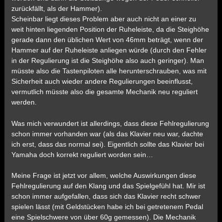
zurückfällt, als der Hammer).
Scheinbar liegt dieses Problem aber auch nicht an einer zu
weit hinten liegenden Position der Ruheleiste, da die Steighöhe
gerade dann den üblichen Wert von 46mm beträgt, wenn der
Hammer auf der Ruheleiste anliegen würde (durch den Fehler
in der Regulierung ist die Steighöhe also auch geringer). Man
müsste also die Tastenpiloten alle herunterschrauben, was mit
Sicherheit auch wieder andere Regulierungen beeinflusst,
vermutlich müsste also die gesamte Mechanik neu reguliert
werden.
Was mich verwundert ist allerdings, dass diese Fehlregulierung
schon immer vorhanden war (als das Klavier neu war, dachte
ich erst, dass das normal sei). Eigentlich sollte das Klavier bei
Yamaha doch korrekt reguliert worden sein…
Meine Frage ist jetzt vor allem, welche Auswirkungen diese
Fehlregulierung auf den Klang und das Spielgefühl hat. Mir ist
schon immer aufgefallen, dass sich das Klavier recht schwer
spielen lässt (mit Geldstücken habe ich bei getretenem Pedal
eine Spielschwere von über 60g gemessen). Die Mechanik