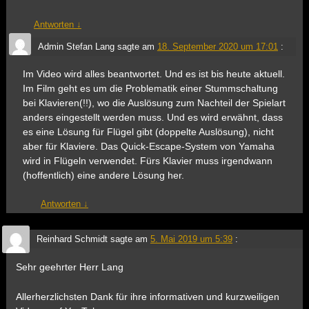
Antworten
↓
Admin Stefan Lang
sagte am
18. September 2020 um 17:01
:
Im Video wird alles beantwortet. Und es ist bis heute aktuell.
Im Film geht es um die Problematik einer Stummschaltung
bei Klavieren(!!), wo die Auslösung zum Nachteil der Spielart
anders eingestellt werden muss. Und es wird erwähnt, dass
es eine Lösung für Flügel gibt (doppelte Auslösung), nicht
aber für Klaviere. Das Quick-Escape-System von Yamaha
wird in Flügeln verwendet. Fürs Klavier muss irgendwann
(hoffentlich) eine andere Lösung her.
Antworten
↓
Reinhard Schmidt
sagte am
5. Mai 2019 um 5:39
:
Sehr geehrter Herr Lang
Allerherzlichsten Dank für ihre informativen und kurzweiligen