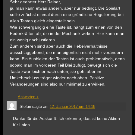
Sehr geehrter Herr Reiner,
ja, man kann etwas ändern, aber nur bedingt. Die Spielart
sollte znächst einmal durch eine gründliche Regulierung bei
allen Tasten gleich eingestellt sein.
Wie schwergängig eine Taste ist, hängt zum einen von den
Federkräften ab, die in der Mechanik wirken. Hier kann man
ein wenig nachjustieren.
Zum anderen sind aber auch die Hebelverhältnisse
ausschlaggebend, die man eigentlich nicht mehr verändern
kann. Ein Ausbleien der Tasten ist auch problematisch, denn
sobald man im vorderen Teil Blei zufügt, bewegt sich die
Taste zwar leichter nach unten, sie geht aber im
Umkehrschluss träger wieder nach oben. Positive
Veränderungen sind also nur minimal zu erwirken.
Antworten
↓
Stefan
sagte am
12. Januar 2017 um 14:18
:
Danke für die Auskunft. Ich erkenne, das ist keine Aktion
für Laien.