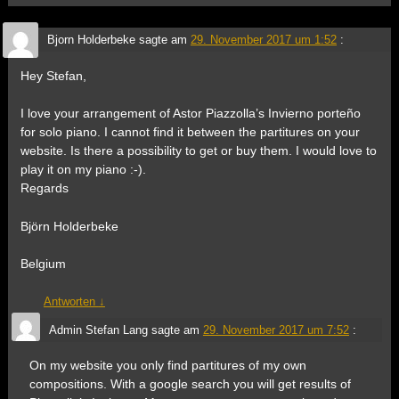
Bjorn Holderbeke
sagte am
29. November 2017 um 1:52
:
Hey Stefan,
I love your arrangement of Astor Piazzolla’s Invierno porteño
for solo piano. I cannot find it between the partitures on your
website. Is there a possibility to get or buy them. I would love to
play it on my piano :-).
Regards
Björn Holderbeke
Belgium
Antworten
↓
Admin Stefan Lang
sagte am
29. November 2017 um 7:52
:
On my website you only find partitures of my own
compositions. With a google search you will get results of