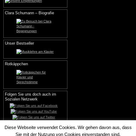
Clara Schumann – Biografie
Unser Bestseller
Rotkäppchen
Folgen Sie uns doch auch im
Sozialen Netzwerk
Diese Webseite verwendet Cookies. Wir gehen davon aus, dass
Sie mit der Nutzung von Cookies einverstanden sind.