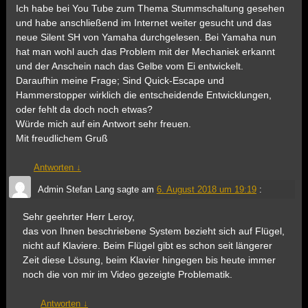
Ich habe bei You Tube zum Thema Stummschaltung gesehen
und habe anschließend im Internet weiter gesucht und das
neue Silent SH von Yamaha durchgelesen. Bei Yamaha nun
hat man wohl auch das Problem mit der Mechaniek erkannt
und der Anschein nach das Gelbe vom Ei entwickelt.
Daraufhin meine Frage; Sind Quick-Escape und
Hammerstopper wirklich die entscheidende Entwicklungen,
oder fehlt da doch noch etwas?
Würde mich auf ein Antwort sehr freuen.
Mit freudlichem Gruß
Antworten
↓
Admin Stefan Lang
sagte am
6. August 2018 um 19:19
:
Sehr geehrter Herr Leroy,
das von Ihnen beschriebene System bezieht sich auf Flügel,
nicht auf Klaviere. Beim Flügel gibt es schon seit längerer
Zeit diese Lösung, beim Klavier hingegen bis heute immer
noch die von mir im Video gezeigte Problematik.
Antworten
↓