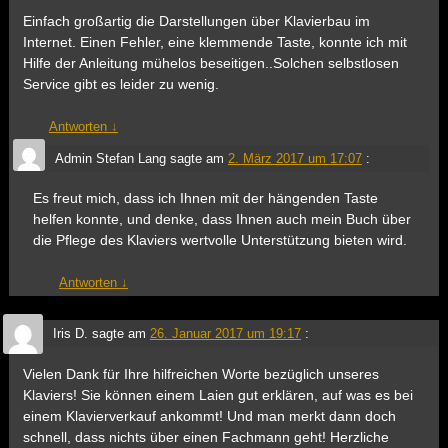
Einfach großartig die Darstellungen über Klavierbau im
Internet. Einen Fehler, eine klemmende Taste, konnte ich mit
Hilfe der Anleitung mühelos beseitigen..Solchen selbstlosen
Service gibt es leider zu wenig.
Antworten
↓
Admin Stefan Lang
sagte am
2. März 2017 um 17:07
:
Es freut mich, dass ich Ihnen mit der hängenden Taste
helfen konnte, und denke, dass Ihnen auch mein Buch über
die Pflege des Klaviers wertvolle Unterstützung bieten wird.
Antworten
↓
Iris D.
sagte am
26. Januar 2017 um 19:17
:
Vielen Dank für Ihre hilfreichen Worte bezüglich unseres
Klaviers! Sie können einem Laien gut erklären, auf was es bei
einem Klavierverkauf ankommt! Und man merkt dann doch
schnell, dass nichts über einen Fachmann geht! Herzliche