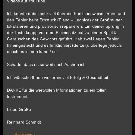
Videos auf YouTube.
Ich konnte dabei sehr viel über die Funktionsweise lernen und
den Fehler beim Erbstück (Piano – Legnica) der Großmutter
lokalisieren und provisorisch reparieren. Ein kleiner Sprung in
der Taste knapp vor dem Bleieinsatz hat zu einem Spiel &
Geräuschen des Gewichts geführt. Hab zwei Lagen Papier
hineingesteckt und es funktioniert (derzeit), überlege jedoch,
ob ich es leimen kann / soll.
Schade, dass es so weit nach Aachen ist.
Ich wünsche Ihnen weiterhin viel Erfolg & Gesundheit.
DANKE für die wertvollen Informationen zu ein tollen
Instrument
Liebe Grüße
Reinhard Schmidt
Antworten
↓