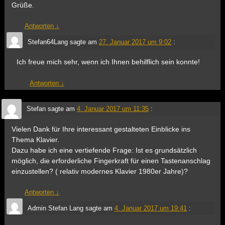
Grüße.
Antworten
↓
Stefan64Lang
sagte am
27. Januar 2017 um 9:02
:
Ich freue mich sehr, wenn ich Ihnen behilflich sein konnte!
Antworten
↓
Stefan
sagte am
4. Januar 2017 um 11:35
:
Vielen Dank für Ihre interessant gestalteten Einblicke ins
Thema Klavier.
Dazu habe ich eine vertiefende Frage: Ist es grundsätzlich
möglich, die erforderliche Fingerkraft für einen Tastenanschlag
einzustellen? ( relativ modernes Klavier 1980er Jahre)?
Antworten
↓
Admin Stefan Lang
sagte am
4. Januar 2017 um 19:41
: