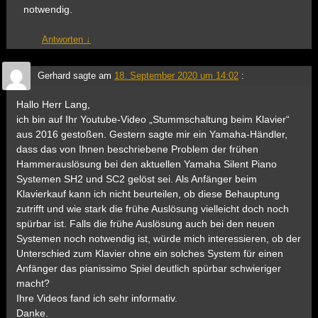
notwendig.
Antworten
↓
Gerhard
sagte am
18. September 2020 um 14:02
:
Hallo Herr Lang,
ich bin auf Ihr Youtube-Video „Stummschaltung beim Klavier“
aus 2016 gestoßen. Gestern sagte mir ein Yamaha-Händler,
dass das von Ihnen beschriebene Problem der frühen
Hammerauslösung bei den aktuellen Yamaha Silent Piano
Systemen SH2 und SC2 gelöst sei. Als Anfänger beim
Klavierkauf kann ich nicht beurteilen, ob diese Behauptung
zutrifft und wie stark die frühe Auslösung vielleicht doch noch
spürbar ist. Falls die frühe Auslösung auch bei den neuen
Systemen noch notwendig ist, würde mich interessieren, ob der
Unterschied zum Klavier ohne ein solches System für einen
Anfänger das pianissimo Spiel deutlich spürbar schwieriger
macht?
Ihre Videos fand ich sehr informativ.
Danke.