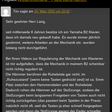
Tim
sagte am
10. März 2021 um 10:42
:
Sehr geehrter Herr Lang,
seit mittlerweile 8 Jahren besitze ich ein Yamaha B2 Klavier,
dass ich damals neu gekauft habe. Es wurde immer jährlich
gestimmt, weitere Arbeiten an der Mechanik etc. wurden
bislang nicht durchgeführt.
Bei Ihren Videos zur Regulierung der Mechanik von Klavieren
ist mir aufgefallen, dass die Mechanik in meinem B2 scheinbar
nicht richtig reguliert ist:
Die Hämmer berühren die Ruheleiste gar nicht, im
„Ruhezustand“ (wenn keine Tasten gedrückt sind) ist ca. 5mm
Platz zwischen den Hammerstielen und der Ruheleiste.
Dadurch ruhen die Hämmer auf der Stoßzunge, sodass die
Stoßzungen beim langsamen Freigeben von Tasten auch nicht
richtig zurückgehen (das passiert beim Spielen in der Praxis
natürlich nicht oft, weil die Tasten ja eher schnell freigegeben
werden und dann die Stoßzunge wegen der Feder schneller