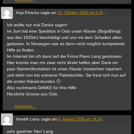
Anja Ehrecke
sagte am
31. Oktober 2018 um 9:40
:
Ich wollte nur mal Danke sagen!
Im Juni hat eine Spedition in Oslo unser Klavier (Bogs&Voigt
aus den 1920er) beschädigt und uns mit dem Schaden allein
gelassen. In Norwegen war es dann nicht möglich kompetente
Hilfe zu finden.
Im Internet bin ich dann auf die Firma Piano Lang gestossen.
Hier konnte man mir zwar nicht direkt helfen aber Dank ein
paar Namen/Kontakten ist unser Klavier inzwischen repariert
und steht nun bei uneserer Patentochter. Sie freut sich nun auf
die ersten Klavierstunden 🙂
Also nochmanls DANKE für ihre Hilfe:
Herzliche Grüsse aus Oslo.
Antworten
↓
Hendrik Leroy
sagte am
5. August 2018 um 18:24
:
sehr geehrter Herr Lang.