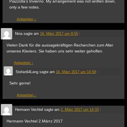
Piazzolla’s Invierno. My arrangement was not written down,
only a few notes.
Antworten
↓
Nina
sagte am
16. März 2017 um 8:55
:
Vielen Dank für die aussagekräftigen Recherchen zum Alter
unseres Klaviers. Sie haben uns sehr weiter geholfen.
Antworten
↓
Stefan64Lang
sagte am
16. März 2017 um 14:59
:
Sehr gerne!
Antworten
↓
Hermann Vechtel
sagte am
2. März 2017 um 14:33
:
Hermann Vechtel 2.Märrz 2017