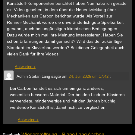
Kunststoff-Komponenten berichtet haben.Nun habe ich gerade
ein Video gesehen, in dem über die Neuentwicklung über
Mechaniken aus Carbon berichtet wurde. Als Vorteil zur
Renner-Mechanik wurde die unveränderlich gute Spielbarkeit
genannt, auch bei ungünstigen klimatischen Bedingungen.
Dazu würde mich mal Ihre Meinung interessieren. Haben Sie
schon Erfahrungen damit gemacht? Wird das der zukünftige
Standard im Klavierbau werden? Bei dieser Gelegenheit auch
vielen Dank für Ihre Videos!
Antworten
↓
Admin Stefan Lang
sagte am
24. Juli 2026 um 17:42
:
Bei Carbon handelt es sich um ein ganz anderes,
wesentlich besseres Material. Der bei den Lindner-Klavieren
verwendete, minderwertige und mit den Jahren brüchig
werdende Kunststoff ist damit nicht zu vergleichen.
Antworten
↓
Wiedereröffnung – Piano Lang Aachen
Pingback: