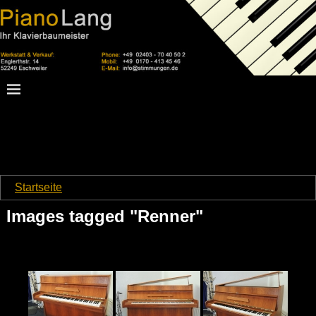
Startseite
→
Images tagged "Renner"
Images tagged "Renner"