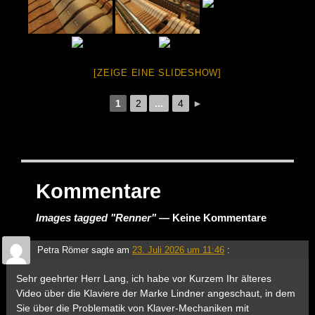
[ZEIGE EINE SLIDESHOW]
1
2
...
4
►
Kommentare
Images tagged "Renner"
— Keine Kommentare
Petra Römer
sagte am
23. Juli 2026 um 11:46
:
Sehr geehrter Herr Lang, ich habe vor Kurzem Ihr älteres
Video über die Klaviere der Marke Lindner angeschaut, in dem
Sie über die Problematik von Klaver-Mechaniken mit