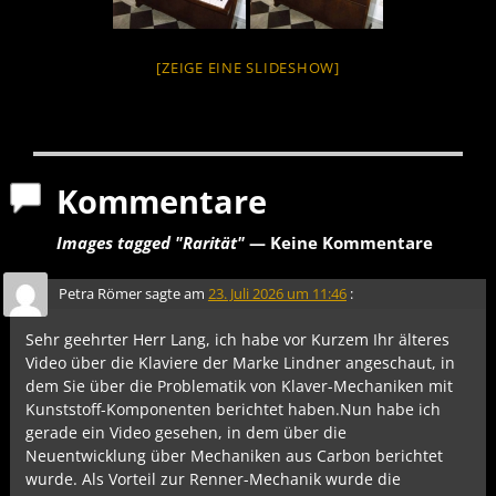
[ZEIGE EINE SLIDESHOW]
Kommentare
Images tagged "Rarität"
— Keine Kommentare
Petra Römer
sagte am
23. Juli 2026 um 11:46
:
Sehr geehrter Herr Lang, ich habe vor Kurzem Ihr älteres
Video über die Klaviere der Marke Lindner angeschaut, in
dem Sie über die Problematik von Klaver-Mechaniken mit
Kunststoff-Komponenten berichtet haben.Nun habe ich
gerade ein Video gesehen, in dem über die
Neuentwicklung über Mechaniken aus Carbon berichtet
wurde. Als Vorteil zur Renner-Mechanik wurde die