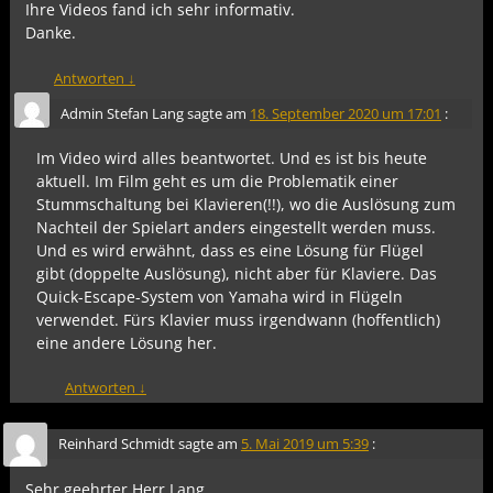
Ihre Videos fand ich sehr informativ.
Danke.
Antworten
↓
Admin Stefan Lang
sagte am
18. September 2020 um 17:01
:
Im Video wird alles beantwortet. Und es ist bis heute
aktuell. Im Film geht es um die Problematik einer
Stummschaltung bei Klavieren(!!), wo die Auslösung zum
Nachteil der Spielart anders eingestellt werden muss.
Und es wird erwähnt, dass es eine Lösung für Flügel
gibt (doppelte Auslösung), nicht aber für Klaviere. Das
Quick-Escape-System von Yamaha wird in Flügeln
verwendet. Fürs Klavier muss irgendwann (hoffentlich)
eine andere Lösung her.
Antworten
↓
Reinhard Schmidt
sagte am
5. Mai 2019 um 5:39
:
Sehr geehrter Herr Lang