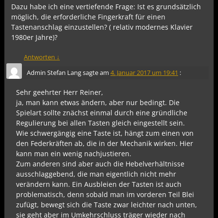
Dazu habe ich eine vertiefende Frage: Ist es grundsätzlich
möglich, die erforderliche Fingerkraft für einen
Tastenanschlag einzustellen? ( relativ modernes Klavier
1980er Jahre)?
Antworten
↓
Admin Stefan Lang
sagte am
4. Januar 2017 um 19:41
:
Sehr geehrter Herr Reiner,
ja, man kann etwas ändern, aber nur bedingt. Die
Spielart sollte znächst einmal durch eine gründliche
Regulierung bei allen Tasten gleich eingestellt sein.
Wie schwergängig eine Taste ist, hängt zum einen von
den Federkräften ab, die in der Mechanik wirken. Hier
kann man ein wenig nachjustieren.
Zum anderen sind aber auch die Hebelverhältnisse
ausschlaggebend, die man eigentlich nicht mehr
verändern kann. Ein Ausbleien der Tasten ist auch
problematisch, denn sobald man im vorderen Teil Blei
zufügt, bewegt sich die Taste zwar leichter nach unten,
sie geht aber im Umkehrschluss träger wieder nach