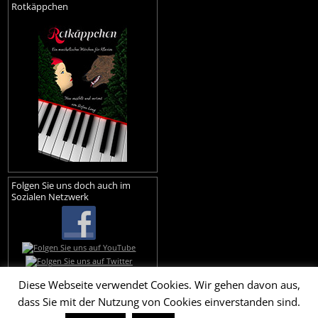
Rotkäppchen
Folgen Sie uns doch auch im
Sozialen Netzwerk
Diese Webseite verwendet Cookies. Wir gehen davon aus,
dass Sie mit der Nutzung von Cookies einverstanden sind.