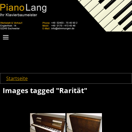
Startseite
→
Images tagged "Rarität"
Images tagged "Rarität"