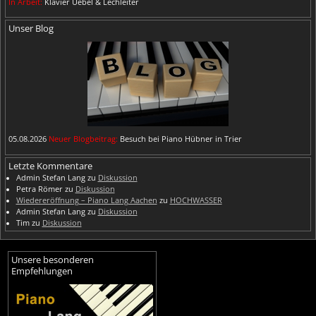
In Arbeit:
Klavier Uebel & Lechleiter
Unser Blog
05.08.2026
Neuer Blogbeitrag:
Besuch bei Piano Hübner in Trier
Letzte Kommentare
Admin Stefan Lang
zu
Diskussion
Petra Römer
zu
Diskussion
Wiedereröffnung – Piano Lang Aachen
zu
HOCHWASSER
Admin Stefan Lang
zu
Diskussion
Tim
zu
Diskussion
Unsere besonderen
Empfehlungen