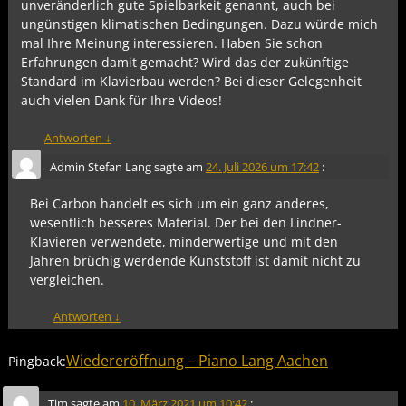
unveränderlich gute Spielbarkeit genannt, auch bei
ungünstigen klimatischen Bedingungen. Dazu würde mich
mal Ihre Meinung interessieren. Haben Sie schon
Erfahrungen damit gemacht? Wird das der zukünftige
Standard im Klavierbau werden? Bei dieser Gelegenheit
auch vielen Dank für Ihre Videos!
Antworten
↓
Admin Stefan Lang
sagte am
24. Juli 2026 um 17:42
:
Bei Carbon handelt es sich um ein ganz anderes,
wesentlich besseres Material. Der bei den Lindner-
Klavieren verwendete, minderwertige und mit den
Jahren brüchig werdende Kunststoff ist damit nicht zu
vergleichen.
Antworten
↓
Wiedereröffnung – Piano Lang Aachen
Pingback:
Tim
sagte am
10. März 2021 um 10:42
: