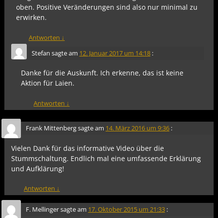
oben. Positive Veränderungen sind also nur minimal zu
erwirken.
Antworten
↓
Stefan
sagte am
12. Januar 2017 um 14:18
:
Danke für die Auskunft. Ich erkenne, das ist keine
Aktion für Laien.
Antworten
↓
Frank Mittenberg
sagte am
14. März 2016 um 9:36
:
Vielen Dank für das informative Video über die
Stummschaltung. Endlich mal eine umfassende Erklärung
und Aufklärung!
Antworten
↓
F. Mellinger
sagte am
17. Oktober 2015 um 21:33
: