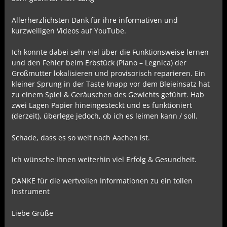
Allerherzlichsten Dank für ihre informativen und
kurzweiligen Videos auf YouTube.
Ich konnte dabei sehr viel über die Funktionsweise lernen
und den Fehler beim Erbstück (Piano – Legnica) der
Großmutter lokalisieren und provisorisch reparieren. Ein
kleiner Sprung in der Taste knapp vor dem Bleieinsatz hat
zu einem Spiel & Geräuschen des Gewichts geführt. Hab
zwei Lagen Papier hineingesteckt und es funktioniert
(derzeit), überlege jedoch, ob ich es leimen kann / soll.
Schade, dass es so weit nach Aachen ist.
Ich wünsche Ihnen weiterhin viel Erfolg & Gesundheit.
DANKE für die wertvollen Informationen zu ein tollen
Instrument
Liebe Grüße