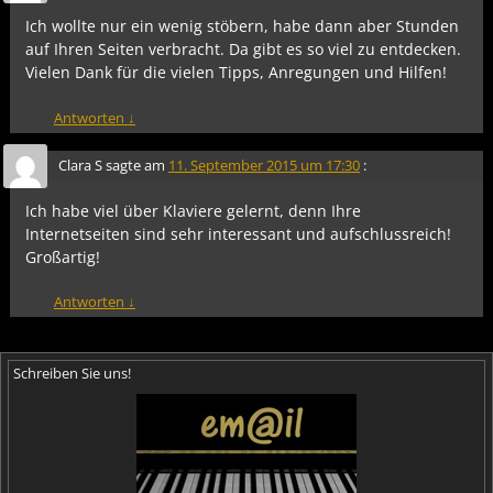
Ich wollte nur ein wenig stöbern, habe dann aber Stunden
auf Ihren Seiten verbracht. Da gibt es so viel zu entdecken.
Vielen Dank für die vielen Tipps, Anregungen und Hilfen!
Antworten
↓
Clara S
sagte am
11. September 2015 um 17:30
:
Ich habe viel über Klaviere gelernt, denn Ihre
Internetseiten sind sehr interessant und aufschlussreich!
Großartig!
Antworten
↓
Schreiben Sie uns!