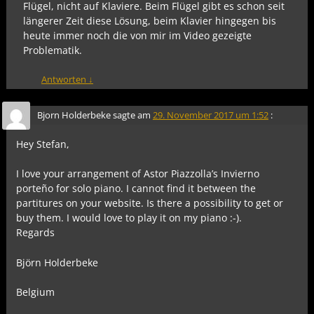
Flügel, nicht auf Klaviere. Beim Flügel gibt es schon seit
längerer Zeit diese Lösung, beim Klavier hingegen bis
heute immer noch die von mir im Video gezeigte
Problematik.
Antworten
↓
Bjorn Holderbeke
sagte am
29. November 2017 um 1:52
:
Hey Stefan,
I love your arrangement of Astor Piazzolla’s Invierno
porteño for solo piano. I cannot find it between the
partitures on your website. Is there a possibility to get or
buy them. I would love to play it on my piano :-).
Regards
Björn Holderbeke
Belgium