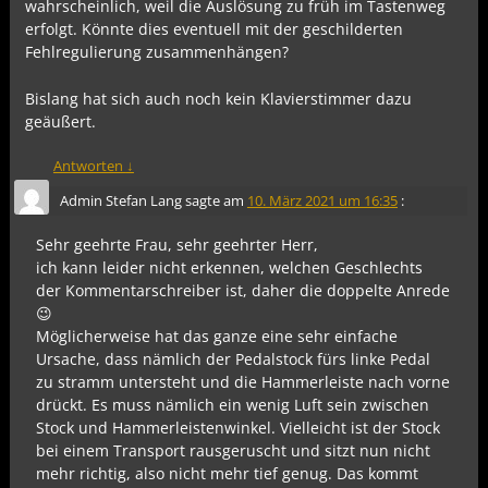
wahrscheinlich, weil die Auslösung zu früh im Tastenweg
erfolgt. Könnte dies eventuell mit der geschilderten
Fehlregulierung zusammenhängen?
Bislang hat sich auch noch kein Klavierstimmer dazu
geäußert.
Antworten
↓
Admin Stefan Lang
sagte am
10. März 2021 um 16:35
:
Sehr geehrte Frau, sehr geehrter Herr,
ich kann leider nicht erkennen, welchen Geschlechts
der Kommentarschreiber ist, daher die doppelte Anrede
😉
Möglicherweise hat das ganze eine sehr einfache
Ursache, dass nämlich der Pedalstock fürs linke Pedal
zu stramm untersteht und die Hammerleiste nach vorne
drückt. Es muss nämlich ein wenig Luft sein zwischen
Stock und Hammerleistenwinkel. Vielleicht ist der Stock
bei einem Transport rausgeruscht und sitzt nun nicht
mehr richtig, also nicht mehr tief genug. Das kommt