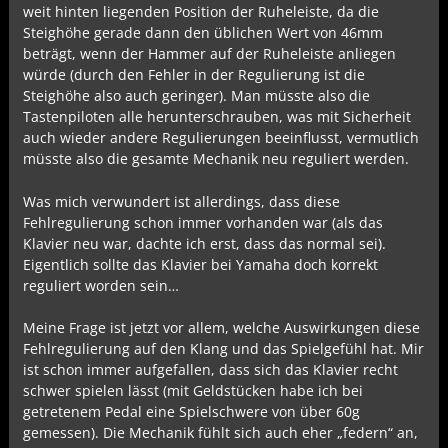
weit hinten liegenden Position der Ruheleiste, da die
Steighöhe gerade dann den üblichen Wert von 46mm
beträgt, wenn der Hammer auf der Ruheleiste anliegen
würde (durch den Fehler in der Regulierung ist die
Steighöhe also auch geringer). Man müsste also die
Tastenpiloten alle herunterschrauben, was mit Sicherheit
auch wieder andere Regulierungen beeinflusst, vermutlich
müsste also die gesamte Mechanik neu reguliert werden.
Was mich verwundert ist allerdings, dass diese
Fehlregulierung schon immer vorhanden war (als das
Klavier neu war, dachte ich erst, dass das normal sei).
Eigentlich sollte das Klavier bei Yamaha doch korrekt
reguliert worden sein…
Meine Frage ist jetzt vor allem, welche Auswirkungen diese
Fehlregulierung auf den Klang und das Spielgefühl hat. Mir
ist schon immer aufgefallen, dass sich das Klavier recht
schwer spielen lässt (mit Geldstücken habe ich bei
getretenem Pedal eine Spielschwere von über 60g
gemessen). Die Mechanik fühlt sich auch eher „federn“ an,