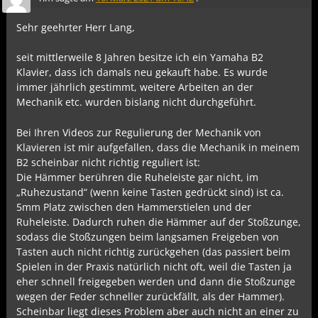
Sehr geehrter Herr Lang,
seit mittlerweile 8 Jahren besitze ich ein Yamaha B2
Klavier, dass ich damals neu gekauft habe. Es wurde
immer jährlich gestimmt, weitere Arbeiten an der
Mechanik etc. wurden bislang nicht durchgeführt.
Bei Ihren Videos zur Regulierung der Mechanik von
Klavieren ist mir aufgefallen, dass die Mechanik in meinem
B2 scheinbar nicht richtig reguliert ist:
Die Hämmer berühren die Ruheleiste gar nicht, im
„Ruhezustand“ (wenn keine Tasten gedrückt sind) ist ca.
5mm Platz zwischen den Hammerstielen und der
Ruheleiste. Dadurch ruhen die Hämmer auf der Stoßzunge,
sodass die Stoßzungen beim langsamen Freigeben von
Tasten auch nicht richtig zurückgehen (das passiert beim
Spielen in der Praxis natürlich nicht oft, weil die Tasten ja
eher schnell freigegeben werden und dann die Stoßzunge
wegen der Feder schneller zurückfällt, als der Hammer).
Scheinbar liegt dieses Problem aber auch nicht an einer zu