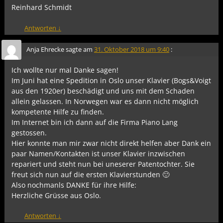
Reinhard Schmidt
Antworten
↓
Anja Ehrecke
sagte am
31. Oktober 2018 um 9:40
:
Ich wollte nur mal Danke sagen!
Im Juni hat eine Spedition in Oslo unser Klavier (Bogs&Voigt
aus den 1920er) beschädigt und uns mit dem Schaden
allein gelassen. In Norwegen war es dann nicht möglich
kompetente Hilfe zu finden.
Im Internet bin ich dann auf die Firma Piano Lang
gestossen.
Hier konnte man mir zwar nicht direkt helfen aber Dank ein
paar Namen/Kontakten ist unser Klavier inzwischen
repariert und steht nun bei uneserer Patentochter. Sie
freut sich nun auf die ersten Klavierstunden 🙂
Also nochmanls DANKE für ihre Hilfe:
Herzliche Grüsse aus Oslo.
Antworten
↓