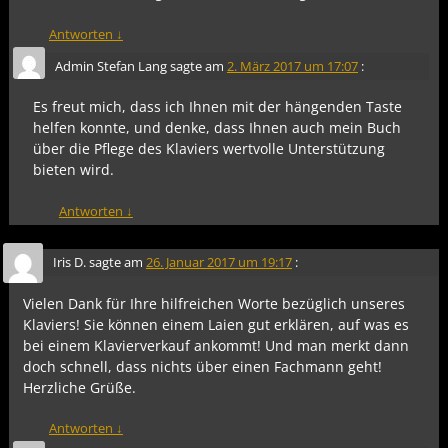
Antworten
↓
Admin Stefan Lang
sagte am
2. März 2017 um 17:07
:
Es freut mich, dass ich Ihnen mit der hängenden Taste
helfen konnte, und denke, dass Ihnen auch mein Buch
über die Pflege des Klaviers wertvolle Unterstützung
bieten wird.
Antworten
↓
Iris D.
sagte am
26. Januar 2017 um 19:17
:
Vielen Dank für Ihre hilfreichen Worte bezüglich unseres
Klaviers! Sie können einem Laien gut erklären, auf was es
bei einem Klavierverkauf ankommt! Und man merkt dann
doch schnell, dass nichts über einen Fachmann geht!
Herzliche Grüße.
Antworten
↓