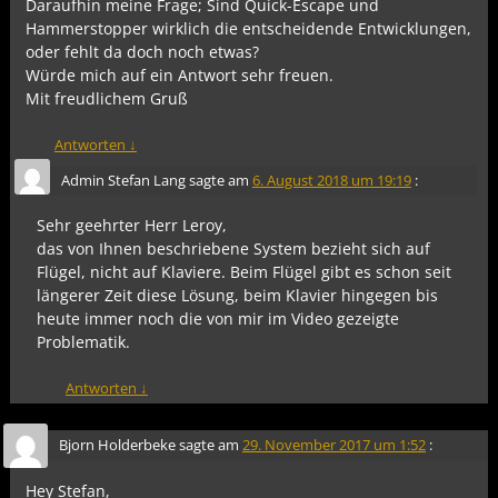
Daraufhin meine Frage; Sind Quick-Escape und
Hammerstopper wirklich die entscheidende Entwicklungen,
oder fehlt da doch noch etwas?
Würde mich auf ein Antwort sehr freuen.
Mit freudlichem Gruß
Antworten
↓
Admin Stefan Lang
sagte am
6. August 2018 um 19:19
:
Sehr geehrter Herr Leroy,
das von Ihnen beschriebene System bezieht sich auf
Flügel, nicht auf Klaviere. Beim Flügel gibt es schon seit
längerer Zeit diese Lösung, beim Klavier hingegen bis
heute immer noch die von mir im Video gezeigte
Problematik.
Antworten
↓
Bjorn Holderbeke
sagte am
29. November 2017 um 1:52
:
Hey Stefan,