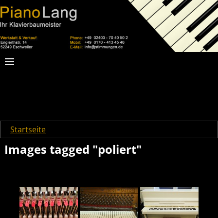
Startseite
→
Images tagged "poliert"
Images tagged "poliert"