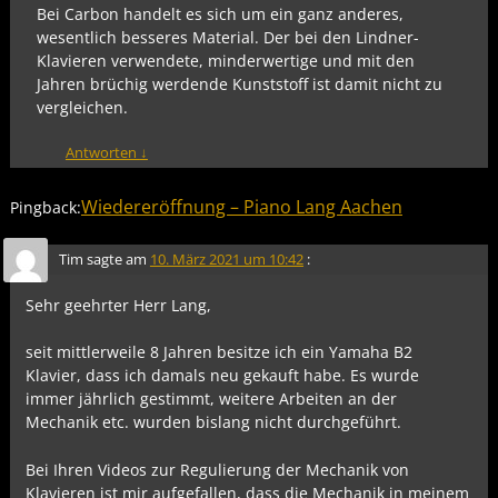
Bei Carbon handelt es sich um ein ganz anderes,
wesentlich besseres Material. Der bei den Lindner-
Klavieren verwendete, minderwertige und mit den
Jahren brüchig werdende Kunststoff ist damit nicht zu
vergleichen.
Antworten
↓
Wiedereröffnung – Piano Lang Aachen
Pingback:
Tim
sagte am
10. März 2021 um 10:42
:
Sehr geehrter Herr Lang,
seit mittlerweile 8 Jahren besitze ich ein Yamaha B2
Klavier, dass ich damals neu gekauft habe. Es wurde
immer jährlich gestimmt, weitere Arbeiten an der
Mechanik etc. wurden bislang nicht durchgeführt.
Bei Ihren Videos zur Regulierung der Mechanik von
Klavieren ist mir aufgefallen, dass die Mechanik in meinem