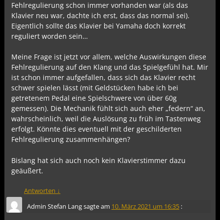
Fehlregulierung schon immer vorhanden war (als das
Klavier neu war, dachte ich erst, dass das normal sei).
Eigentlich sollte das Klavier bei Yamaha doch korrekt
reguliert worden sein…
Meine Frage ist jetzt vor allem, welche Auswirkungen diese
Fehlregulierung auf den Klang und das Spielgefühl hat. Mir
ist schon immer aufgefallen, dass sich das Klavier recht
schwer spielen lässt (mit Geldstücken habe ich bei
getretenem Pedal eine Spielschwere von über 60g
gemessen). Die Mechanik fühlt sich auch eher „federn“ an,
wahrscheinlich, weil die Auslösung zu früh im Tastenweg
erfolgt. Könnte dies eventuell mit der geschilderten
Fehlregulierung zusammenhängen?
Bislang hat sich auch noch kein Klavierstimmer dazu
geäußert.
Antworten
↓
Admin Stefan Lang
sagte am
10. März 2021 um 16:35
: