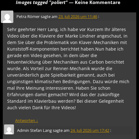
Images tagged "poliert"
— Keine Kommentare
Petra Römer
sagte am
23. Juli 2026 um 11:46
:
Sehr geehrter Herr Lang, ich habe vor Kurzem Ihr älteres
Video über die Klaviere der Marke Lindner angeschaut, in
dem Sie über die Problematik von Klaver-Mechaniken mit
Kunststoff-Komponenten berichtet haben.Nun habe ich
gerade ein Video gesehen, in dem über die
Neuentwicklung über Mechaniken aus Carbon berichtet
wurde. Als Vorteil zur Renner-Mechanik wurde die
unveränderlich gute Spielbarkeit genannt, auch bei
ungünstigen klimatischen Bedingungen. Dazu würde mich
mal Ihre Meinung interessieren. Haben Sie schon
Erfahrungen damit gemacht? Wird das der zukünftige
Standard im Klavierbau werden? Bei dieser Gelegenheit
auch vielen Dank für Ihre Videos!
Antworten
↓
Admin Stefan Lang
sagte am
24. Juli 2026 um 17:42
: