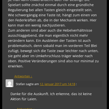
Spielart sollte znächst einmal durch eine gründliche
Regulierung bei allen Tasten gleich eingestellt sein.
Wie schwergängig eine Taste ist, hängt zum einen von
den Federkräften ab, die in der Mechanik wirken. Hier
kann man ein wenig nachjustieren.
Zum anderen sind aber auch die Hebelverhältnisse
ausschlaggebend, die man eigentlich nicht mehr
verändern kann. Ein Ausbleien der Tasten ist auch
problematisch, denn sobald man im vorderen Teil Blei
zufügt, bewegt sich die Taste zwar leichter nach unten,
sie geht aber im Umkehrschluss träger wieder nach
oben. Positive Veränderungen sind also nur minimal zu
erwirken.
Antworten
↓
Stefan
sagte am
12. Januar 2017 um 14:18
:
Danke für die Auskunft. Ich erkenne, das ist keine
Aktion für Laien.
Antworten
↓