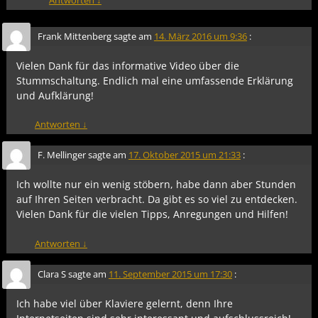
Frank Mittenberg
sagte am
14. März 2016 um 9:36
:
Vielen Dank für das informative Video über die
Stummschaltung. Endlich mal eine umfassende Erklärung
und Aufklärung!
Antworten
↓
F. Mellinger
sagte am
17. Oktober 2015 um 21:33
:
Ich wollte nur ein wenig stöbern, habe dann aber Stunden
auf Ihren Seiten verbracht. Da gibt es so viel zu entdecken.
Vielen Dank für die vielen Tipps, Anregungen und Hilfen!
Antworten
↓
Clara S
sagte am
11. September 2015 um 17:30
:
Ich habe viel über Klaviere gelernt, denn Ihre