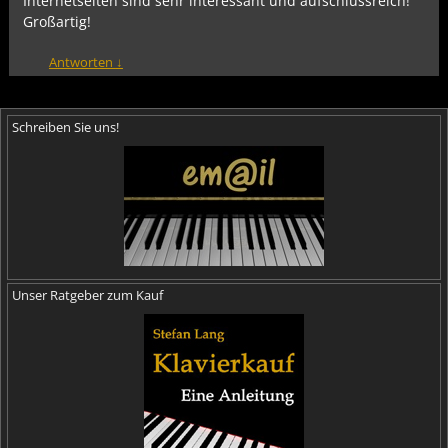
Internetseiten sind sehr interessant und aufschlussreich!
Großartig!
Antworten
↓
Schreiben Sie uns!
Unser Ratgeber zum Kauf