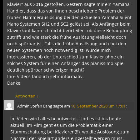
Klavier“ aus 2016 gestoßen. Gestern sagte mir ein Yamaha-
Händler, dass das von Ihnen beschriebene Problem der
frühen Hammerauslösung bei den aktuellen Yamaha Silent
Piano Systemen SH2 und SC2 gelöst sei. Als Anfänger beim
Klavierkauf kann ich nicht beurteilen, ob diese Behauptung
zutrifft und wie stark die frühe Auslösung vielleicht doch
noch spürbar ist. Falls die frühe Auslösung auch bei den
neuen Systemen noch notwendig ist, würde mich
interessieren, ob der Unterschied zum Klavier ohne ein
solches System für einen Anfänger das pianissimo Spiel
deutlich spürbar schwieriger macht?
Ihre Videos fand ich sehr informativ.
Danke.
Antworten
↓
Admin Stefan Lang
sagte am
18. September 2020 um 17:01
:
Im Video wird alles beantwortet. Und es ist bis heute
aktuell. Im Film geht es um die Problematik einer
Stummschaltung bei Klavieren(!!), wo die Auslösung zum
Nachteil der Spielart anders eingestellt werden muss.