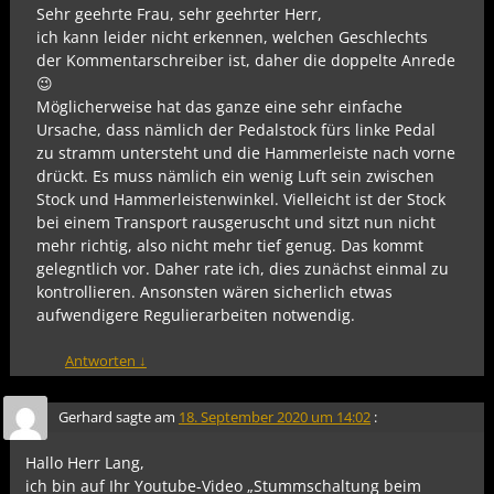
Sehr geehrte Frau, sehr geehrter Herr,
ich kann leider nicht erkennen, welchen Geschlechts
der Kommentarschreiber ist, daher die doppelte Anrede
😉
Möglicherweise hat das ganze eine sehr einfache
Ursache, dass nämlich der Pedalstock fürs linke Pedal
zu stramm untersteht und die Hammerleiste nach vorne
drückt. Es muss nämlich ein wenig Luft sein zwischen
Stock und Hammerleistenwinkel. Vielleicht ist der Stock
bei einem Transport rausgeruscht und sitzt nun nicht
mehr richtig, also nicht mehr tief genug. Das kommt
gelegntlich vor. Daher rate ich, dies zunächst einmal zu
kontrollieren. Ansonsten wären sicherlich etwas
aufwendigere Regulierarbeiten notwendig.
Antworten
↓
Gerhard
sagte am
18. September 2020 um 14:02
:
Hallo Herr Lang,
ich bin auf Ihr Youtube-Video „Stummschaltung beim