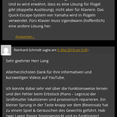
Und es wird erwähnt, dass es eine Lösung für Flügel
gibt (doppelte Auslösung), nicht aber für Klaviere. Das
Quick-Escape-System von Yamaha wird in Flügeln
verwendet. Fürs Klavier muss irgendwann (hoffentlich)
eine andere Lösung her.
Antworten
↓
Reinhard Schmidt
sagte am
5. Mai 2019 um 5:39
:
Sehr geehrter Herr Lang
Allerherzlichsten Dank für ihre informativen und
kurzweiligen Videos auf YouTube.
Ich konnte dabei sehr viel über die Funktionsweise lernen
und den Fehler beim Erbstück (Piano – Legnica) der
Großmutter lokalisieren und provisorisch reparieren. Ein
kleiner Sprung in der Taste knapp vor dem Bleieinsatz hat
zu einem Spiel & Geräuschen des Gewichts geführt. Hab
zwei Lagen Papier hineingesteckt und es funktioniert