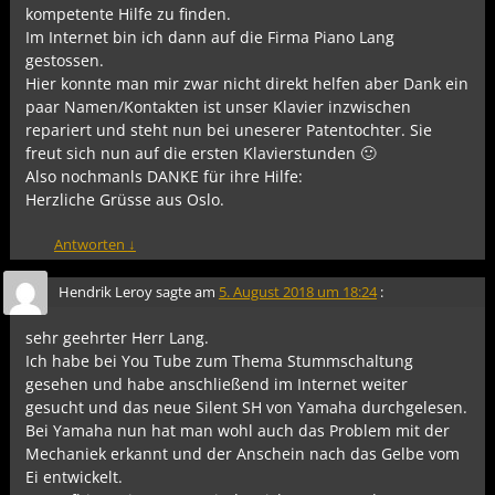
kompetente Hilfe zu finden.
Im Internet bin ich dann auf die Firma Piano Lang
gestossen.
Hier konnte man mir zwar nicht direkt helfen aber Dank ein
paar Namen/Kontakten ist unser Klavier inzwischen
repariert und steht nun bei uneserer Patentochter. Sie
freut sich nun auf die ersten Klavierstunden 🙂
Also nochmanls DANKE für ihre Hilfe:
Herzliche Grüsse aus Oslo.
Antworten
↓
Hendrik Leroy
sagte am
5. August 2018 um 18:24
:
sehr geehrter Herr Lang.
Ich habe bei You Tube zum Thema Stummschaltung
gesehen und habe anschließend im Internet weiter
gesucht und das neue Silent SH von Yamaha durchgelesen.
Bei Yamaha nun hat man wohl auch das Problem mit der
Mechaniek erkannt und der Anschein nach das Gelbe vom
Ei entwickelt.