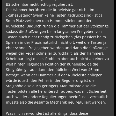
B2 scheinbar nicht richtig reguliert ist:
Die Hämmer berühren die Ruheleiste gar nicht, im
„Ruhezustand“ (wenn keine Tasten gedrückt sind) ist ca.
5mm Platz zwischen den Hammerstielen und der
Ruheleiste. Dadurch ruhen die Hämmer auf der Stoßzunge,
sodass die Stoßzungen beim langsamen Freigeben von
Tasten auch nicht richtig zurückgehen (das passiert beim
Spielen in der Praxis natürlich nicht oft, weil die Tasten ja
eher schnell freigegeben werden und dann die Stoßzunge
wegen der Feder schneller zurückfällt, als der Hammer).
Scheinbar liegt dieses Problem aber auch nicht an einer zu
weit hinten liegenden Position der Ruheleiste, da die
Steighöhe gerade dann den üblichen Wert von 46mm
beträgt, wenn der Hammer auf der Ruheleiste anliegen
würde (durch den Fehler in der Regulierung ist die
Steighöhe also auch geringer). Man müsste also die
Tastenpiloten alle herunterschrauben, was mit Sicherheit
auch wieder andere Regulierungen beeinflusst, vermutlich
müsste also die gesamte Mechanik neu reguliert werden.
Was mich verwundert ist allerdings, dass diese