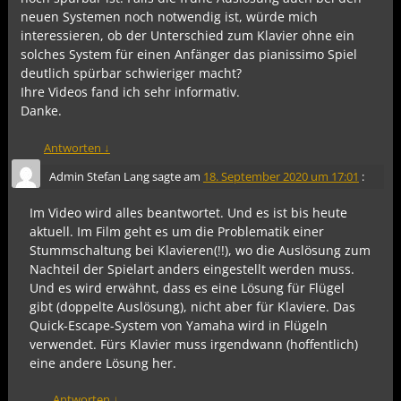
neuen Systemen noch notwendig ist, würde mich
interessieren, ob der Unterschied zum Klavier ohne ein
solches System für einen Anfänger das pianissimo Spiel
deutlich spürbar schwieriger macht?
Ihre Videos fand ich sehr informativ.
Danke.
Antworten
↓
Admin Stefan Lang
sagte am
18. September 2020 um 17:01
:
Im Video wird alles beantwortet. Und es ist bis heute
aktuell. Im Film geht es um die Problematik einer
Stummschaltung bei Klavieren(!!), wo die Auslösung zum
Nachteil der Spielart anders eingestellt werden muss.
Und es wird erwähnt, dass es eine Lösung für Flügel
gibt (doppelte Auslösung), nicht aber für Klaviere. Das
Quick-Escape-System von Yamaha wird in Flügeln
verwendet. Fürs Klavier muss irgendwann (hoffentlich)
eine andere Lösung her.
Antworten
↓