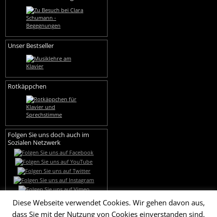
Unser Bestseller
Rotkäppchen
Folgen Sie uns doch auch im
Sozialen Netzwerk
Diese Webseite verwendet Cookies. Wir gehen davon aus,
dass Sie mit der Nutzung von Cookies einverstanden sind.