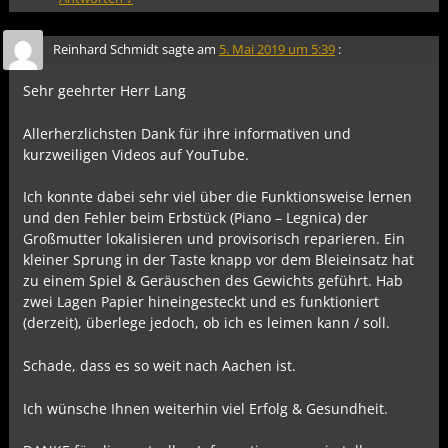
Reinhard Schmidt
sagte am
5. Mai 2019 um 5:39
:
Sehr geehrter Herr Lang
Allerherzlichsten Dank für ihre informativen und
kurzweiligen Videos auf YouTube.
Ich konnte dabei sehr viel über die Funktionsweise lernen
und den Fehler beim Erbstück (Piano – Legnica) der
Großmutter lokalisieren und provisorisch reparieren. Ein
kleiner Sprung in der Taste knapp vor dem Bleieinsatz hat
zu einem Spiel & Geräuschen des Gewichts geführt. Hab
zwei Lagen Papier hineingesteckt und es funktioniert
(derzeit), überlege jedoch, ob ich es leimen kann / soll.
Schade, dass es so weit nach Aachen ist.
Ich wünsche Ihnen weiterhin viel Erfolg & Gesundheit.