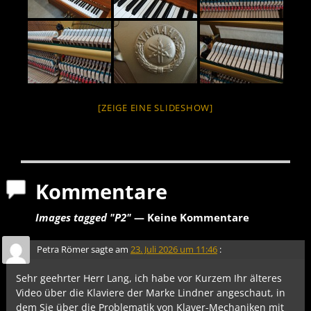
[ZEIGE EINE SLIDESHOW]
Kommentare
Images tagged "P2"
— Keine Kommentare
Petra Römer
sagte am
23. Juli 2026 um 11:46
:
Sehr geehrter Herr Lang, ich habe vor Kurzem Ihr älteres
Video über die Klaviere der Marke Lindner angeschaut, in
dem Sie über die Problematik von Klaver-Mechaniken mit