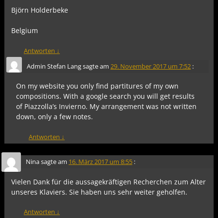
Björn Holderbeke
Belgium
Antworten
↓
Admin Stefan Lang
sagte am
29. November 2017 um 7:52
:
On my website you only find partitures of my own
compositions. With a google search you will get results
of Piazzolla’s Invierno. My arrangement was not written
down, only a few notes.
Antworten
↓
Nina
sagte am
16. März 2017 um 8:55
:
Vielen Dank für die aussagekräftigen Recherchen zum Alter
unseres Klaviers. Sie haben uns sehr weiter geholfen.
Antworten
↓