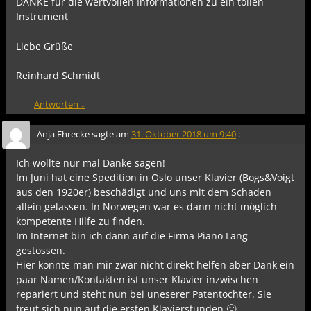
DANKE für die wertvollen Informationen zu ein tollen
Instrument
Liebe Grüße
Reinhard Schmidt
Antworten
↓
Anja Ehrecke
sagte am
31. Oktober 2018 um 9:40
:
Ich wollte nur mal Danke sagen!
Im Juni hat eine Spedition in Oslo unser Klavier (Bogs&Voigt
aus den 1920er) beschädigt und uns mit dem Schaden
allein gelassen. In Norwegen war es dann nicht möglich
kompetente Hilfe zu finden.
Im Internet bin ich dann auf die Firma Piano Lang
gestossen.
Hier konnte man mir zwar nicht direkt helfen aber Dank ein
paar Namen/Kontakten ist unser Klavier inzwischen
repariert und steht nun bei uneserer Patentochter. Sie
freut sich nun auf die ersten Klavierstunden 🙂