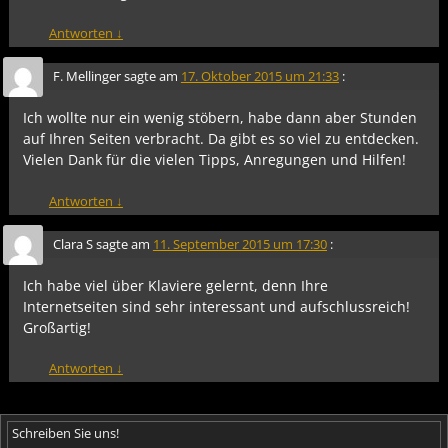
Antworten
↓
F. Mellinger
sagte am
17. Oktober 2015 um 21:33
:
Ich wollte nur ein wenig stöbern, habe dann aber Stunden
auf Ihren Seiten verbracht. Da gibt es so viel zu entdecken.
Vielen Dank für die vielen Tipps, Anregungen und Hilfen!
Antworten
↓
Clara S
sagte am
11. September 2015 um 17:30
:
Ich habe viel über Klaviere gelernt, denn Ihre
Internetseiten sind sehr interessant und aufschlussreich!
Großartig!
Antworten
↓
Schreiben Sie uns!