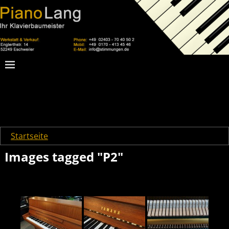
Startseite
→
Images tagged "P2"
Images tagged "P2"