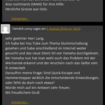
Also nochmanls DANKE für ihre Hilfe:
Herzliche Grüsse aus Oslo.
Antworten
↓
Hendrik Leroy
sagte am
5. August 2018 um 18:24
:
sehr geehrter Herr Lang.
Ich habe bei You Tube zum Thema Stummschaltung
gesehen und habe anschließend im Internet weiter
gesucht und das neue Silent SH von Yamaha durchgelesen.
Bei Yamaha nun hat man wohl auch das Problem mit der
Mechaniek erkannt und der Anschein nach das Gelbe vom
Ei entwickelt.
Daraufhin meine Frage; Sind Quick-Escape und
Hammerstopper wirklich die entscheidende Entwicklungen,
oder fehlt da doch noch etwas?
Würde mich auf ein Antwort sehr freuen.
Mit freudlichem Gruß
Antworten
↓