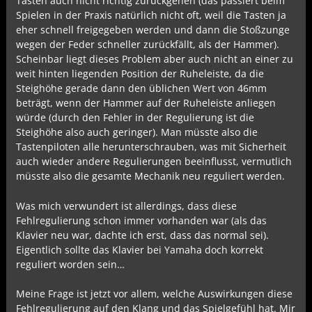
Tasten auch nicht richtig zurückgehen (das passiert beim
Spielen in der Praxis natürlich nicht oft, weil die Tasten ja
eher schnell freigegeben werden und dann die Stoßzunge
wegen der Feder schneller zurückfällt, als der Hammer).
Scheinbar liegt dieses Problem aber auch nicht an einer zu
weit hinten liegenden Position der Ruheleiste, da die
Steighöhe gerade dann den üblichen Wert von 46mm
beträgt, wenn der Hammer auf der Ruheleiste anliegen
würde (durch den Fehler in der Regulierung ist die
Steighöhe also auch geringer). Man müsste also die
Tastenpiloten alle herunterschrauben, was mit Sicherheit
auch wieder andere Regulierungen beeinflusst, vermutlich
müsste also die gesamte Mechanik neu reguliert werden.
Was mich verwundert ist allerdings, dass diese
Fehlregulierung schon immer vorhanden war (als das
Klavier neu war, dachte ich erst, dass das normal sei).
Eigentlich sollte das Klavier bei Yamaha doch korrekt
reguliert worden sein…
Meine Frage ist jetzt vor allem, welche Auswirkungen diese
Fehlregulierung auf den Klang und das Spielgefühl hat. Mir