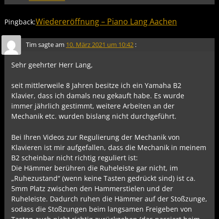
Wiedereröffnung – Piano Lang Aachen
Pingback:
Tim
sagte am
10. März 2021 um 10:42
:
Sehr geehrter Herr Lang,
seit mittlerweile 8 Jahren besitze ich ein Yamaha B2
Klavier, dass ich damals neu gekauft habe. Es wurde
immer jährlich gestimmt, weitere Arbeiten an der
Mechanik etc. wurden bislang nicht durchgeführt.
Bei Ihren Videos zur Regulierung der Mechanik von
Klavieren ist mir aufgefallen, dass die Mechanik in meinem
B2 scheinbar nicht richtig reguliert ist:
Die Hämmer berühren die Ruheleiste gar nicht, im
„Ruhezustand“ (wenn keine Tasten gedrückt sind) ist ca.
5mm Platz zwischen den Hammerstielen und der
Ruheleiste. Dadurch ruhen die Hämmer auf der Stoßzunge,
sodass die Stoßzungen beim langsamen Freigeben von