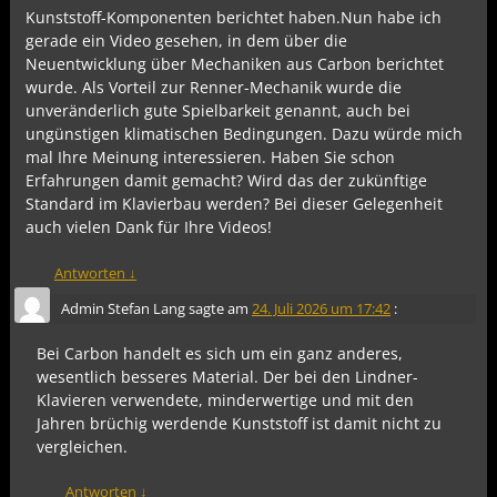
Kunststoff-Komponenten berichtet haben.Nun habe ich
gerade ein Video gesehen, in dem über die
Neuentwicklung über Mechaniken aus Carbon berichtet
wurde. Als Vorteil zur Renner-Mechanik wurde die
unveränderlich gute Spielbarkeit genannt, auch bei
ungünstigen klimatischen Bedingungen. Dazu würde mich
mal Ihre Meinung interessieren. Haben Sie schon
Erfahrungen damit gemacht? Wird das der zukünftige
Standard im Klavierbau werden? Bei dieser Gelegenheit
auch vielen Dank für Ihre Videos!
Antworten
↓
Admin Stefan Lang
sagte am
24. Juli 2026 um 17:42
:
Bei Carbon handelt es sich um ein ganz anderes,
wesentlich besseres Material. Der bei den Lindner-
Klavieren verwendete, minderwertige und mit den
Jahren brüchig werdende Kunststoff ist damit nicht zu
vergleichen.
Antworten
↓